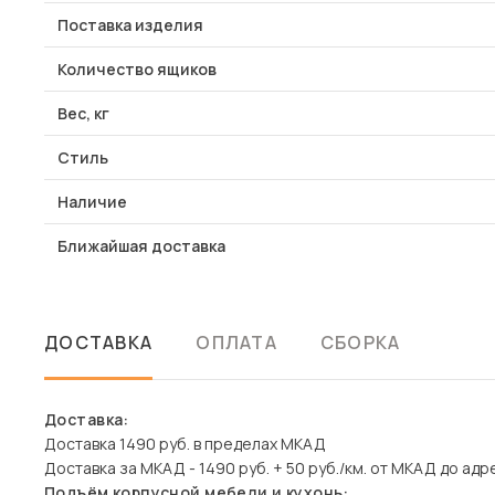
Поставка изделия
Количество ящиков
Вес, кг
Стиль
Наличие
Ближайшая доставка
ДОСТАВКА
ОПЛАТА
СБОРКА
Доставка:
Доставка 1490 руб. в пределах МКАД
Доставка за МКАД - 1490 руб. + 50 руб./км. от МКАД до адр
Подъём корпусной мебели и кухонь: