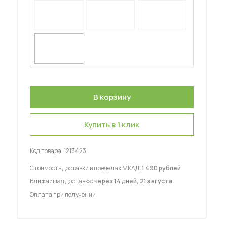
 мебель для гостиных
Купить в 1 клик
Код товара:
1213423
Стоимость доставки в пределах МКАД:
1 490 рублей
Ближайшая доставка:
через 14 дней, 21 августа
Оплата при получении