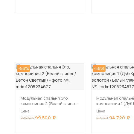
-56%
-56%
Модульная спальня Эго,
Модульная спальня
композиция 2 (Белый глянец/
композиция 1 (Дуб
Бетон Светлый)
золотой / Белый гл
Цена
Цена
99 500
94 720
223 875
213 120