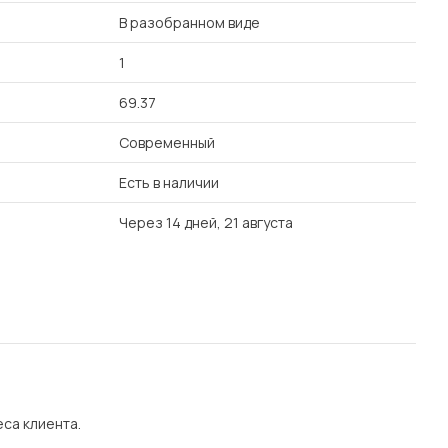
В разобранном виде
1
69.37
Современный
Есть в наличии
Через 14 дней, 21 августа
еса клиента.