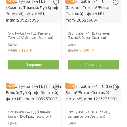
-56%
-56%
Эго Тумба Т-4 ПД (Камень
Эго Тумба Т-4 ПД (Камень
Темный/Дуб Крафт Золотой)
Темный/Бетон Светлый)
Цена
Цена
5 120
5 360
11 520
12 060
В корзину
В корзину
-56%
-56%
Эго Тумба Т-4 ПД (Глянец
Эго Тумба Т-4 ПД (Глянец
Белый/Дуб Крафт Золотой)
Белый/Бетон Светлый)
Цена
Цена