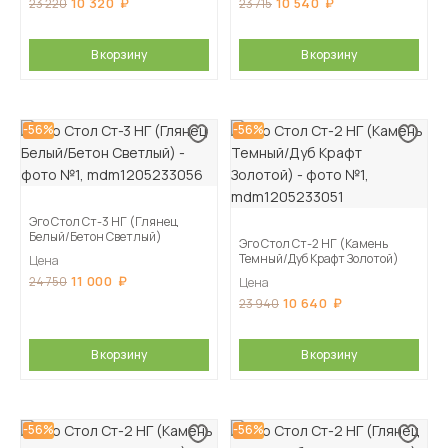
10 320
10 540
23 220
23 715
В корзину
В корзину
-56%
-56%
Эго Стол Ст-3 НГ (Глянец
Белый/Бетон Светлый)
Эго Стол Ст-2 НГ (Камень
Темный/Дуб Крафт Золотой)
Цена
11 000
24 750
Цена
10 640
23 940
В корзину
В корзину
-56%
-56%