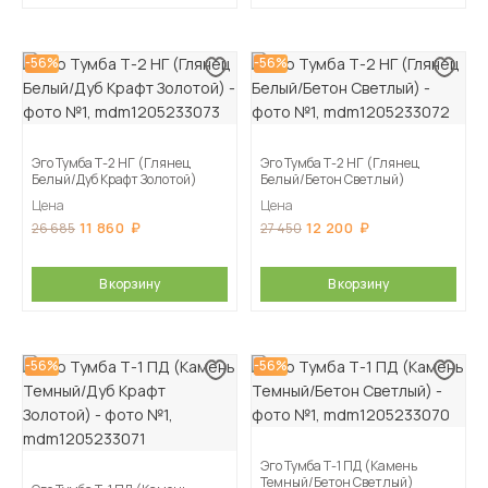
-56%
-56%
Эго Тумба Т-2 НГ (Глянец
Эго Тумба Т-2 НГ (Глянец
Белый/Дуб Крафт Золотой)
Белый/Бетон Светлый)
Цена
Цена
11 860
12 200
26 685
27 450
В корзину
В корзину
-56%
-56%
Эго Тумба Т-1 ПД (Камень
Темный/Бетон Светлый)