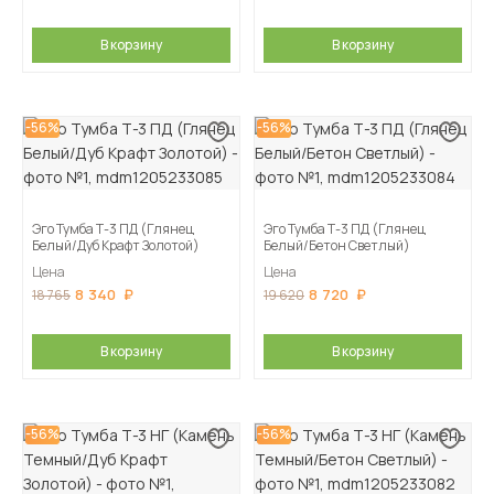
В корзину
В корзину
-56%
-56%
Эго Тумба Т-3 ПД (Глянец
Эго Тумба Т-3 ПД (Глянец
Белый/Дуб Крафт Золотой)
Белый/Бетон Светлый)
Цена
Цена
8 340
8 720
18 765
19 620
В корзину
В корзину
-56%
-56%