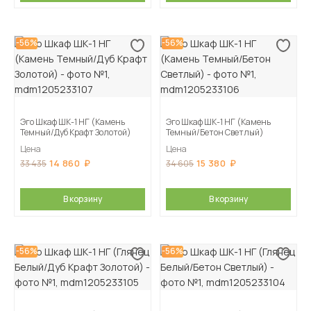
-56%
-56%
Эго Шкаф ШК-1 НГ (Камень
Эго Шкаф ШК-1 НГ (Камень
Темный/Дуб Крафт Золотой)
Темный/Бетон Светлый)
Цена
Цена
14 860
15 380
33 435
34 605
В корзину
В корзину
-56%
-56%