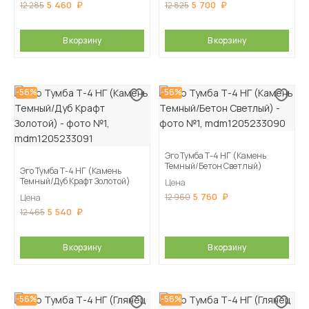
5 460
5 700
12 285
12 825
В корзину
В корзину
-56%
-56%
Эго Тумба Т-4 НГ (Камень
Темный/Бетон Светлый)
Эго Тумба Т-4 НГ (Камень
Темный/Дуб Крафт Золотой)
Цена
5 760
12 960
Цена
5 540
12 465
В корзину
В корзину
-56%
-56%