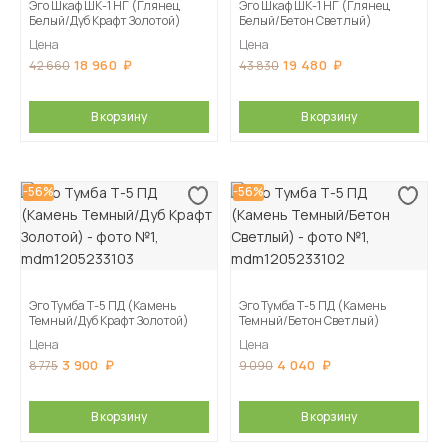
Эго Шкаф ШК-1 НГ (Глянец
Эго Шкаф ШК-1 НГ (Глянец
Белый/Дуб Крафт Золотой)
Белый/Бетон Светлый)
Цена
Цена
18 960
19 480
42 660
43 830
В корзину
В корзину
-56%
-56%
Эго Тумба Т-5 ПД (Камень
Эго Тумба Т-5 ПД (Камень
Темный/Дуб Крафт Золотой)
Темный/Бетон Светлый)
Цена
Цена
3 900
4 040
8 775
9 090
В корзину
В корзину