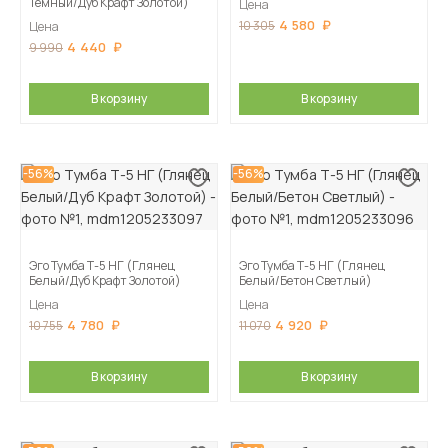
Темный/Дуб Крафт Золотой)
Цена
4 580
10 305
Цена
4 440
9 990
В корзину
В корзину
-56%
-56%
Эго Тумба Т-5 НГ (Глянец
Эго Тумба Т-5 НГ (Глянец
Белый/Дуб Крафт Золотой)
Белый/Бетон Светлый)
Цена
Цена
4 780
4 920
10 755
11 070
В корзину
В корзину