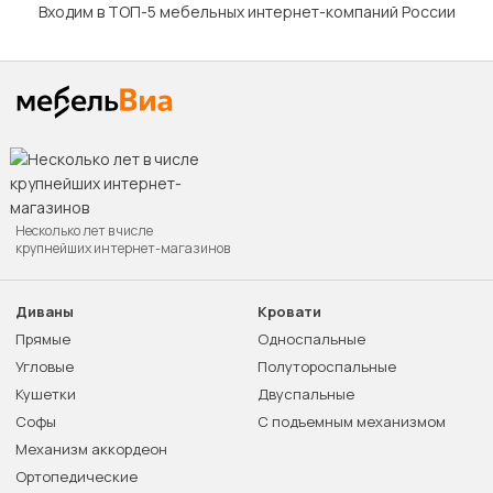
Входим в ТОП-5 мебельных интернет-компаний России
Несколько лет в числе
крупнейших интернет-магазинов
Диваны
Кровати
Прямые
Односпальные
Угловые
Полутороспальные
Кушетки
Двуспальные
Софы
С подъемным механизмом
Механизм аккордеон
Ортопедические