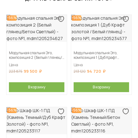
-56%
-56%
Модульная спальня Эго,
Модульная спальня Эго,
композиция 2 (Белый глянец/
композиция 1 (Дуб Крафт
Бетон Светлый)
золотой / Белый глянец)
Цена
Цена
99 500
94 720
223 875
213 120
В корзину
В корзину
-56%
-56%