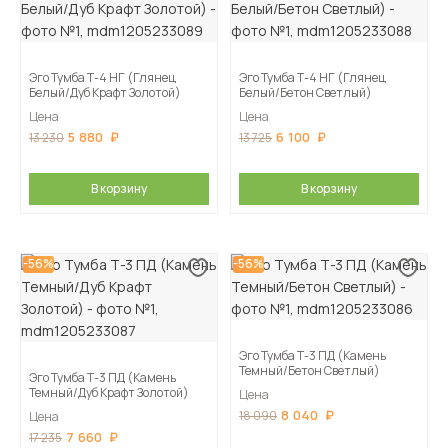
Эго Тумба Т-4 НГ (Глянец
Эго Тумба Т-4 НГ (Глянец
Белый/Дуб Крафт Золотой)
Белый/Бетон Светлый)
Цена
Цена
5 880
6 100
13 230
13 725
В корзину
В корзину
-56%
-56%
Эго Тумба Т-3 ПД (Камень
Темный/Бетон Светлый)
Эго Тумба Т-3 ПД (Камень
Темный/Дуб Крафт Золотой)
Цена
8 040
18 090
Цена
7 660
17 235