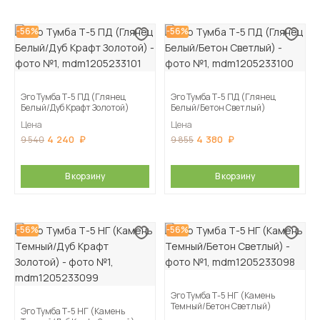
-56%
-56%
Эго Тумба Т-5 ПД (Глянец
Эго Тумба Т-5 ПД (Глянец
Белый/Дуб Крафт Золотой)
Белый/Бетон Светлый)
Цена
Цена
4 240
4 380
9 540
9 855
В корзину
В корзину
-56%
-56%
Эго Тумба Т-5 НГ (Камень
Темный/Бетон Светлый)
Эго Тумба Т-5 НГ (Камень