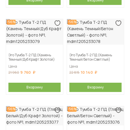
В корзину
В корзину
-56%
-56%
Эго Тумба Т-2 ПД (Камень
Эго Тумба Т-2 ПД (Камень
Темный/Дуб Крафт Золотой)
Темный/Бетон Светлый)
Цена
Цена
9 760
10 140
21 960
22 815
В корзину
В корзину
-56%
-56%