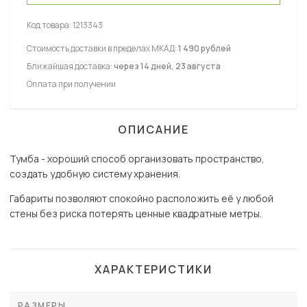
Код товара:
1213343
Стоимость доставки в пределах МКАД:
1 490 рублей
Ближайшая доставка:
через 14 дней, 23 августа
Оплата при получении
ОПИСАНИЕ
Тумба - хороший способ организовать пространство,
создать удобную систему хранения.
Габариты позволяют спокойно расположить её у любой
стены без риска потерять ценные квадратные метры.
ХАРАКТЕРИСТИКИ
РАЗМЕРЫ