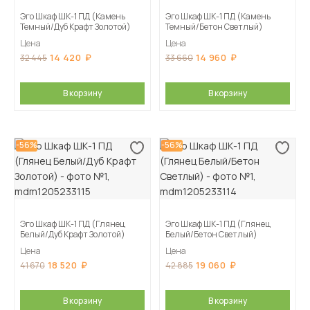
Эго Шкаф ШК-1 ПД (Камень
Эго Шкаф ШК-1 ПД (Камень
Темный/Дуб Крафт Золотой)
Темный/Бетон Светлый)
Цена
Цена
14 420
14 960
32 445
33 660
В корзину
В корзину
-56%
-56%
Эго Шкаф ШК-1 ПД (Глянец
Эго Шкаф ШК-1 ПД (Глянец
Белый/Дуб Крафт Золотой)
Белый/Бетон Светлый)
Цена
Цена
18 520
19 060
41 670
42 885
В корзину
В корзину