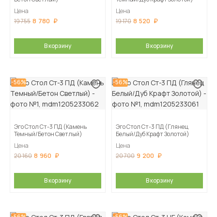
Цена
Цена
8 780
8 520
19 755
19 170
В корзину
В корзину
-56%
-56%
Эго Стол Ст-3 ПД (Камень
Эго Стол Ст-3 ПД (Глянец
Темный/Бетон Светлый)
Белый/Дуб Крафт Золотой)
Цена
Цена
8 960
9 200
20 160
20 700
В корзину
В корзину
-56%
-56%