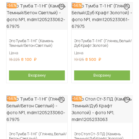
-56%
-56%
Эго Тумба Т-1 НГ (Камень
Эго Тумба Т-1 НГ (Глянец Белый/
Темный/Бетон Светлый)
Дуб Крафт Золотой)
Цена
Цена
8 100
8 500
18 225
19 125
В корзину
В корзину
-56%
-56%
Эго Тумба Т-1 НГ (Глянец Белый/
Эго Стол Ст-3 ПД (Камень
Бетон Светлый)
Темный/Дуб Крафт Золотой)