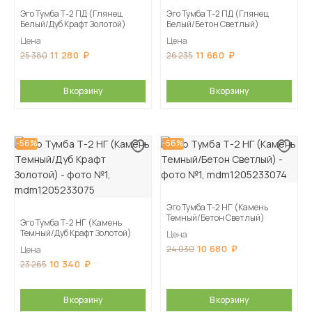
Эго Тумба Т-2 ПД (Глянец
Эго Тумба Т-2 ПД (Глянец
Белый/Дуб Крафт Золотой)
Белый/Бетон Светлый)
Цена
Цена
11 280
11 660
25 380
26 235
В корзину
В корзину
-56%
-56%
Эго Тумба Т-2 НГ (Камень
Темный/Бетон Светлый)
Эго Тумба Т-2 НГ (Камень
Темный/Дуб Крафт Золотой)
Цена
10 680
24 030
Цена
10 340
23 265
В корзину
В корзину