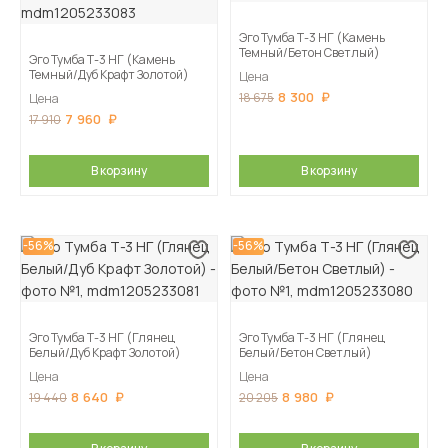
Эго Тумба Т-3 НГ (Камень
Темный/Бетон Светлый)
Эго Тумба Т-3 НГ (Камень
Темный/Дуб Крафт Золотой)
Цена
8 300
18 675
Цена
7 960
17 910
В корзину
В корзину
-56%
-56%
Эго Тумба Т-3 НГ (Глянец
Эго Тумба Т-3 НГ (Глянец
Белый/Дуб Крафт Золотой)
Белый/Бетон Светлый)
Цена
Цена
8 640
8 980
19 440
20 205