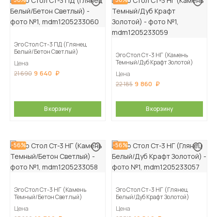
Эго Стол Ст-3 ПД (Глянец
Белый/Бетон Светлый)
Эго Стол Ст-3 НГ (Камень
Темный/Дуб Крафт Золотой)
Цена
9 640
21 690
Цена
9 860
22 185
В корзину
В корзину
-56%
-56%
Эго Стол Ст-3 НГ (Камень
Эго Стол Ст-3 НГ (Глянец
Темный/Бетон Светлый)
Белый/Дуб Крафт Золотой)
Цена
Цена