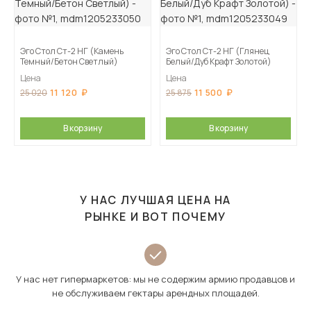
Эго Стол Ст-2 НГ (Камень
Эго Стол Ст-2 НГ (Глянец
Темный/Бетон Светлый)
Белый/Дуб Крафт Золотой)
Цена
Цена
11 120
11 500
25 020
25 875
В корзину
В корзину
У НАС ЛУЧШАЯ ЦЕНА НА
РЫНКЕ И ВОТ ПОЧЕМУ
У нас нет гипермаркетов: мы не содержим армию продавцов и
не обслуживаем гектары арендных площадей.