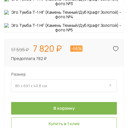
7 820
-56%
17 595
Предоплата 782 ₽
Размер
Купить в 1 клик