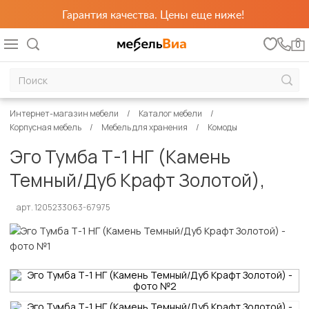
Гарантия качества. Цены еще ниже!
0
Интернет-магазин мебели
Каталог мебели
Корпусная мебель
Мебель для хранения
Комоды
Эго Тумба Т-1 НГ (Камень
Темный/Дуб Крафт Золотой),
арт. 1205233063-67975