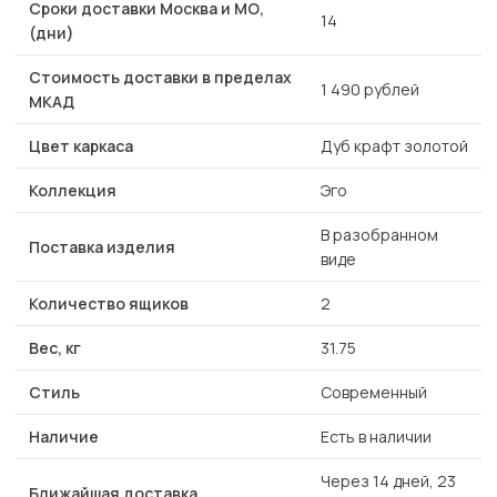
Сроки доставки Москва и МО,
14
(дни)
Стоимость доставки в пределах
1 490 рублей
МКАД
Цвет каркаса
Дуб крафт золотой
Коллекция
Эго
В разобранном
Поставка изделия
виде
Количество ящиков
2
Вес, кг
31.75
Стиль
Современный
Наличие
Есть в наличии
Через 14 дней, 23
Ближайшая доставка