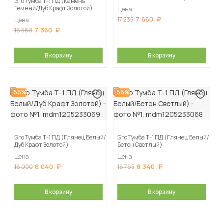
Эго Тумба Т-1 ПД (Камень
Темный/Дуб Крафт Золотой)
Цена
7 660
17 235
Цена
7 360
16 560
В корзину
В корзину
-56%
-56%
Эго Тумба Т-1 ПД (Глянец Белый/
Эго Тумба Т-1 ПД (Глянец Белый/
Дуб Крафт Золотой)
Бетон Светлый)
Цена
Цена
8 040
8 340
18 090
18 765
В корзину
В корзину