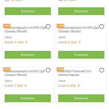
В корзину
В корзину
-56%
-56%
Компьютерный стол №10 (Дуб
Компьютерный стол №9 (Дуб
Сонома / белый)
Сонома / белый)
Цена
Цена
4 460
6 502
10 035
14 630
В корзину
В корзину
-56%
-56%
Компьютерный стол №2 (Дуб
Вега NEW Позитив Стол
Сонома / белый)
компьютерный
Цена
Цена
7 860
6 658
17 685
14 981
В корзину
В корзину