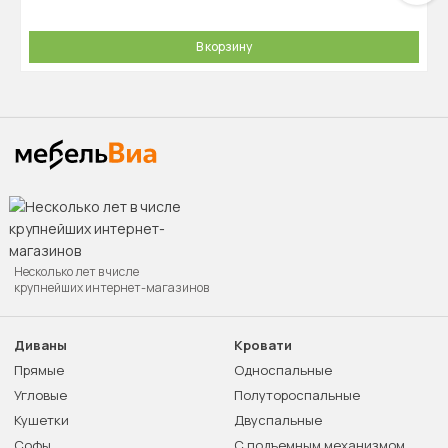
В корзину
Несколько лет в числе
крупнейших интернет-магазинов
Диваны
Кровати
Прямые
Односпальные
Угловые
Полутороспальные
Кушетки
Двуспальные
Софы
С подъемным механизмом