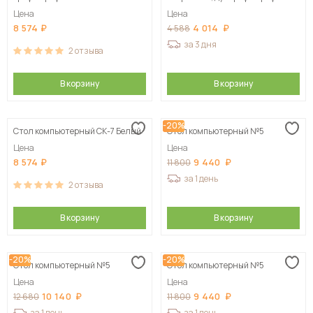
Цена
Цена
8 574
4 014
4 588
за 3 дня
2
отзыва
В корзину
В корзину
-20%
Стол компьютерный СК-7 Белый
Стол компьютерный №5
Цена
Цена
8 574
9 440
11 800
за 1 день
2
отзыва
В корзину
В корзину
-20%
-20%
Стол компьютерный №5
Стол компьютерный №5
Цена
Цена
10 140
9 440
12 680
11 800
за 1 день
за 1 день