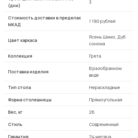
3
(дни)
Стоимость доставки в пределах
1 190 рублей
МКАД
Ясень Шимо, Дуб
Цвет каркаса
сонома
Коллекция
Грета
В разобранном
Поставка изделия
виде
Тип стола
Нераскладные
Форма столешницы
Прямоугольная
Вес, кг
26
Стиль
Современный
Гарантия
24 месяца