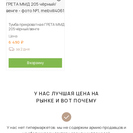
Тумба прикроватная ГРЕТА ММД
205 чёрный/венге
Цена
6 490
за 2 дня
В корзину
У НАС ЛУЧШАЯ ЦЕНА НА
РЫНКЕ И ВОТ ПОЧЕМУ
У нас нет гипермаркетов: мы не содержим армию продавцов и