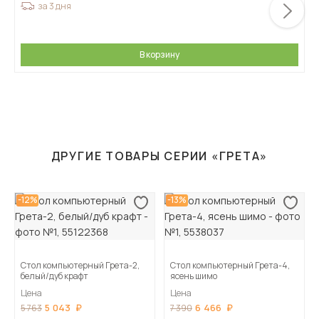
за 3 дня
В корзину
ДРУГИЕ ТОВАРЫ СЕРИИ «ГРЕТА»
-12%
-13%
Стол компьютерный Грета-2,
Стол компьютерный Грета-4,
белый/дуб крафт
ясень шимо
Цена
Цена
5 043
6 466
5 763
7 390