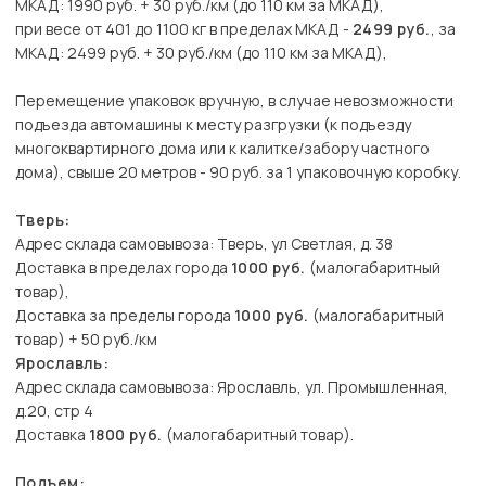
МКАД: 1990 руб. + 30 руб./км (до 110 км за МКАД),
при весе от 401 до 1100 кг в пределах МКАД -
2499 руб.
, за
МКАД: 2499 руб. + 30 руб./км (до 110 км за МКАД),
Перемещение упаковок вручную, в случае невозможности
подъезда автомашины к месту разгрузки (к подъезду
многоквартирного дома или к калитке/забору частного
дома), свыше 20 метров - 90 руб. за 1 упаковочную коробку.
Тверь:
Адрес склада самовывоза: Тверь, ул Светлая, д. 38
Доставка в пределах города
1000 руб.
(малогабаритный
товар),
Доставка за пределы города
1000 руб.
(малогабаритный
товар) + 50 руб./км
Ярославль:
Адрес склада самовывоза: Ярославль, ул. Промышленная,
д.20, стр 4
Доставка
1800 руб.
(малогабаритный товар).
Подъем: