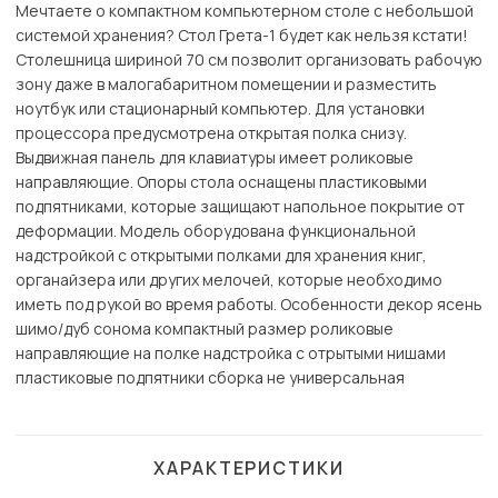
Мечтаете о компактном компьютерном столе с небольшой
системой хранения? Стол Грета-1 будет как нельзя кстати!
Столешница шириной 70 см позволит организовать рабочую
зону даже в малогабаритном помещении и разместить
ноутбук или стационарный компьютер. Для установки
процессора предусмотрена открытая полка снизу.
Выдвижная панель для клавиатуры имеет роликовые
направляющие. Опоры стола оснащены пластиковыми
подпятниками, которые защищают напольное покрытие от
деформации. Модель оборудована функциональной
надстройкой с открытыми полками для хранения книг,
органайзера или других мелочей, которые необходимо
иметь под рукой во время работы. Особенности декор ясень
шимо/дуб сонома компактный размер роликовые
направляющие на полке надстройка с отрытыми нишами
пластиковые подпятники сборка не универсальная
ХАРАКТЕРИСТИКИ