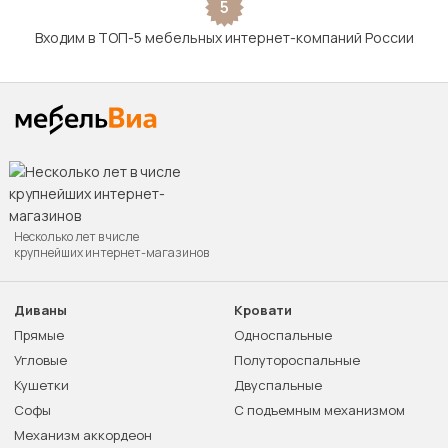
5
Входим в ТОП-5 мебельных интернет-компаний России
Несколько лет в числе
крупнейших интернет-магазинов
Диваны
Кровати
Прямые
Односпальные
Угловые
Полутороспальные
Кушетки
Двуспальные
Софы
С подъемным механизмом
Механизм аккордеон