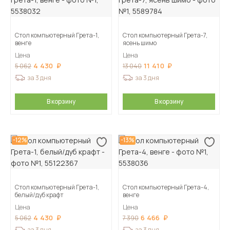
Стол компьютерный Грета-1,
Стол компьютерный Грета-7,
венге
ясень шимо
Цена
Цена
4 430
11 410
5 062
13 040
за 3 дня
за 3 дня
В корзину
В корзину
-12%
-13%
Стол компьютерный Грета-1,
Стол компьютерный Грета-4,
белый/дуб крафт
венге
Цена
Цена
4 430
6 466
5 062
7 390
за 3 дня
за 3 дня