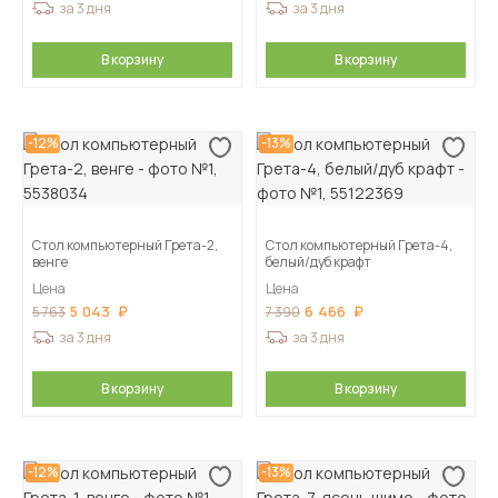
за 3 дня
за 3 дня
В корзину
В корзину
-12%
-13%
Стол компьютерный Грета-2,
Стол компьютерный Грета-4,
венге
белый/дуб крафт
Цена
Цена
5 043
6 466
5 763
7 390
за 3 дня
за 3 дня
В корзину
В корзину
-12%
-13%