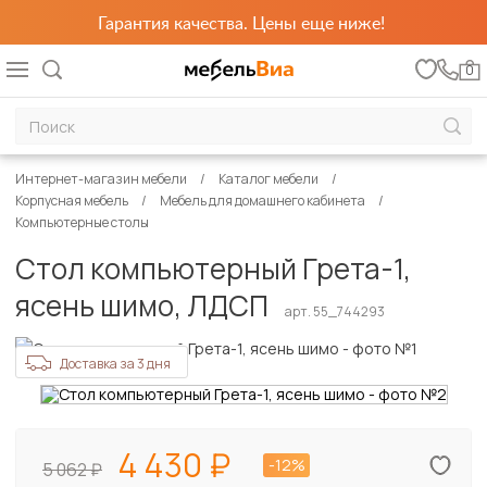
Гарантия качества. Цены еще ниже!
0
Интернет-магазин мебели
Каталог мебели
Корпусная мебель
Мебель для домашнего кабинета
Компьютерные столы
Стол компьютерный Грета-1,
ясень шимо, ЛДСП
арт. 55_744293
Доставка за 3 дня
4 430
-12%
5 062