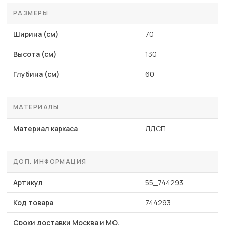
РАЗМЕРЫ
Ширина (см)
70
Высота (см)
130
Глубина (см)
60
МАТЕРИАЛЫ
Материал каркаса
ЛДСП
ДОП. ИНФОРМАЦИЯ
Артикул
55_744293
Код товара
744293
Сроки доставки Москва и МО,