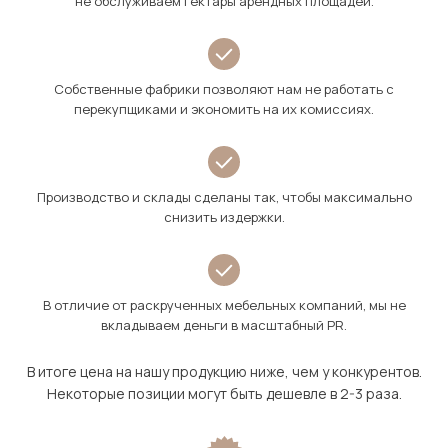
не обслуживаем гектары арендных площадей.
Собственные фабрики позволяют нам не работать с
перекупщиками и экономить на их комиссиях.
Производство и склады сделаны так, чтобы максимально
снизить издержки.
В отличие от раскрученных мебельных компаний, мы не
вкладываем деньги в масштабный PR.
В итоге цена на нашу продукцию ниже, чем у конкурентов.
Некоторые позиции могут быть дешевле в 2-3 раза.