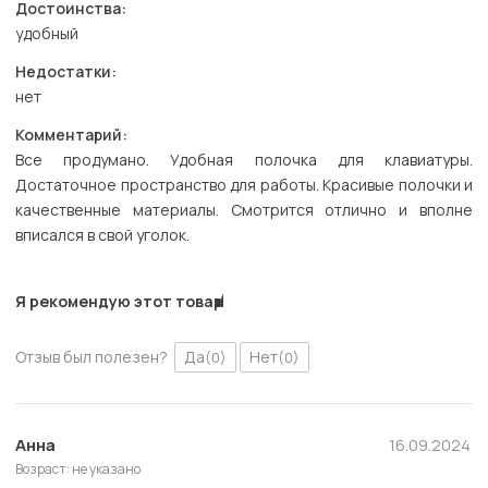
Достоинства:
удобный
Недостатки:
нет
Комментарий:
Все продумано. Удобная полочка для клавиатуры.
Достаточное пространство для работы. Красивые полочки и
качественные материалы. Смотрится отлично и вполне
вписался в свой уголок.
Я рекомендую этот товар
Отзыв был полезен?
Да
Нет
(0)
(0)
Анна
16.09.2024
Возраст: не указано