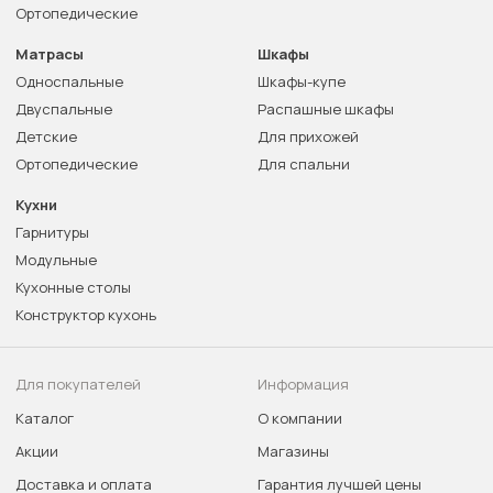
Ортопедические
Матрасы
Шкафы
Односпальные
Шкафы-купе
Двуспальные
Распашные шкафы
Детские
Для прихожей
Ортопедические
Для спальни
Кухни
Гарнитуры
Модульные
Кухонные столы
Конструктор кухонь
Для покупателей
Информация
Каталог
О компании
Акции
Магазины
Доставка и оплата
Гарантия лучшей цены