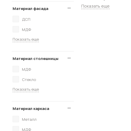
Показать еще
Материал фасада
ДСП
МДФ
Показать еще
Материал столешницы
МДФ
Стекло
Показать еще
Материал каркаса
Металл
МДФ