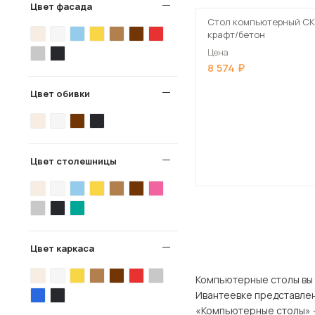
Цвет фасада
Стол компьютерный СК
крафт/бетон
Цена
8 574
Цвет обивки
Цвет столешницы
Цвет каркаса
Компьютерные столы вы можете
Ивантеевке представлен широкий 
«Компьютерные столы» -