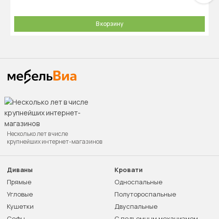
В корзину
Несколько лет в числе
крупнейших интернет-магазинов
Диваны
Кровати
Прямые
Односпальные
Угловые
Полутороспальные
Кушетки
Двуспальные
Софы
С подъемным механизмом