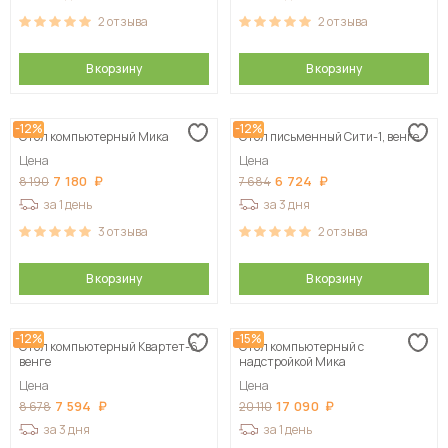
2
отзыва
2
отзыва
В корзину
В корзину
-12%
-12%
Стол компьютерный Мика
Стол письменный Сити-1, венге
Цена
Цена
7 180
6 724
8 190
7 684
за 1 день
за 3 дня
3
отзыва
2
отзыва
В корзину
В корзину
-12%
-15%
Стол компьютерный Квартет-6,
Стол компьютерный с
венге
надстройкой Мика
Цена
Цена
7 594
17 090
8 678
20 110
за 3 дня
за 1 день