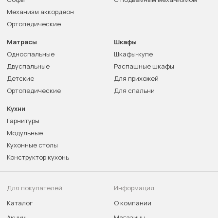
Механизм аккордеон
Ортопедические
Матрасы
Шкафы
Односпальные
Шкафы-купе
Двуспальные
Распашные шкафы
Детские
Для прихожей
Ортопедические
Для спальни
Кухни
Гарнитуры
Модульные
Кухонные столы
Конструктор кухонь
Для покупателей
Информация
Каталог
О компании
Акции
Магазины