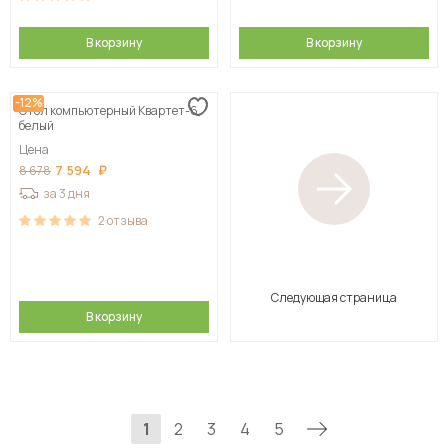
В корзину
В корзину
-12%
Стол компьютерный Квартет-6,
белый
Цена
7 594
8 678
за 3 дня
2
отзыва
Следующая страница
В корзину
1
2
3
4
5