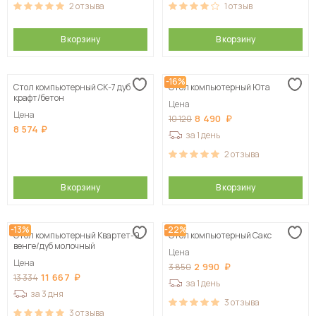
2
отзыва
1
отзыв
В корзину
В корзину
-16%
Стол компьютерный СК-7 дуб
Стол компьютерный Юта
крафт/бетон
Цена
Цена
8 490
10 120
8 574
за 1 день
2
отзыва
В корзину
В корзину
-13%
-22%
Стол компьютерный Квартет-9,
Стол компьютерный Сакс
венге/дуб молочный
Цена
Цена
2 990
3 850
11 667
13 334
за 1 день
за 3 дня
3
отзыва
3
отзыва