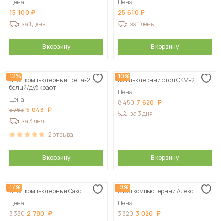
Цена
Цена
15 100
25 610
за 1 день
за 1 день
В корзину
В корзину
-12%
-10%
Стол компьютерный Грета-2,
Компьютерный стол СКМ-2
белый/дуб крафт
Цена
Цена
7 620
8 450
5 043
5 763
за 3 дня
за 3 дня
2
отзыва
В корзину
В корзину
-17%
-9%
Стол компьютерный Сакс
Стол компьютерный Алекс
Цена
Цена
2 780
3 020
3 330
3 320