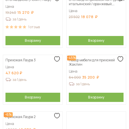
итальянский / оранжевый,
Цена
100х210х38 см
Цена
15 270
19 240
18 078
23 502
за 1 день
1
отзыв
В корзину
В корзину
-45%
Прихожая Лаура 3
Набор мебели для прихожей
Жаклин
Цена
Цена
47 620
35 200
64 000
за 1 день
за 1 день
В корзину
В корзину
-6%
Прихожая Лаура 2
Цена