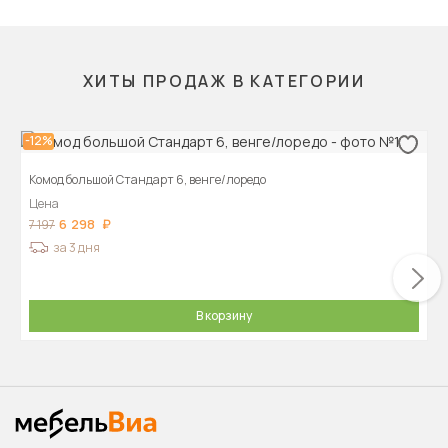
ХИТЫ ПРОДАЖ В КАТЕГОРИИ
-12%
Комод большой Стандарт 6, венге/лоредо
Цена
6 298
7 197
за 3 дня
В корзину