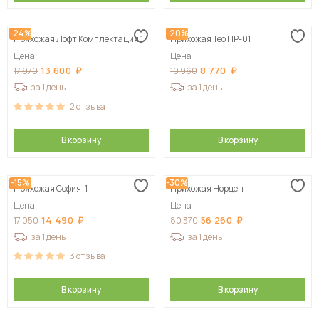
-24%
-20%
Прихожая Лофт Комплектация 1
Прихожая Тео ПР-01
Цена
Цена
13 600
8 770
17 970
10 960
за 1 день
за 1 день
2
отзыва
В корзину
В корзину
-15%
-30%
Прихожая София-1
Прихожая Норден
Цена
Цена
14 490
56 260
17 050
80 370
за 1 день
за 1 день
3
отзыва
В корзину
В корзину