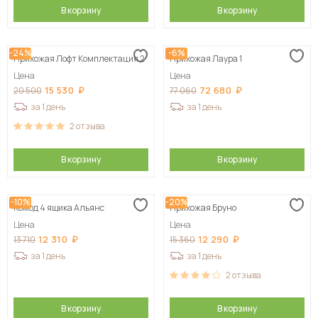
В корзину
В корзину
-24%
-6%
Прихожая Лофт Комплектация 2
Прихожая Лаура 1
Цена
Цена
15 530
72 680
20 500
77 060
за 1 день
за 1 день
2
отзыва
В корзину
В корзину
-10%
-20%
Комод 4 ящика Альянс
Прихожая Бруно
Цена
Цена
12 310
12 290
13 710
15 360
за 1 день
за 1 день
2
отзыва
В корзину
В корзину