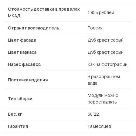
Стоимость доставки в пределах
1 955 рублей
МКАД
Страна производитель
Россия
Цвет фасада
Дуб крафт серый
Цвет каркаса
Дуб крафт серый
Навес фасадов
Как на фотографии
В разобранном
Поставка изделия
виде
Модули можно
Тип сборки
переставлять
Вес, кг
38.22
Гарантия
18 месяцев