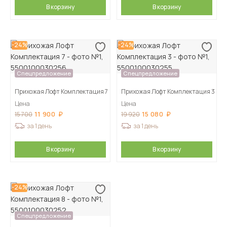
В корзину
В корзину
-24%
-24%
Спецпредложение
Спецпредложение
Прихожая Лофт Комплектация 7
Прихожая Лофт Комплектация 3
Цена
Цена
11 900
15 080
15 700
19 920
за 1 день
за 1 день
В корзину
В корзину
-24%
Спецпредложение