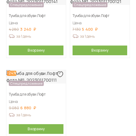
Спецпредложение
Спецпредложение
Тумба для обуви Лофт
Тумба для обуви Лофт
Цена
Цена
3 240
5 400
4 280
7 130
за 1 день
за 1 день
В корзину
В корзину
-24%
Спецпредложение
Тумба для обуви Лофт
Цена
6 880
9 080
за 1 день
В корзину