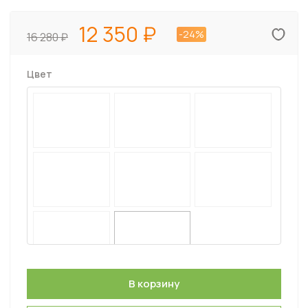
12 350
-24%
16 280
Цвет