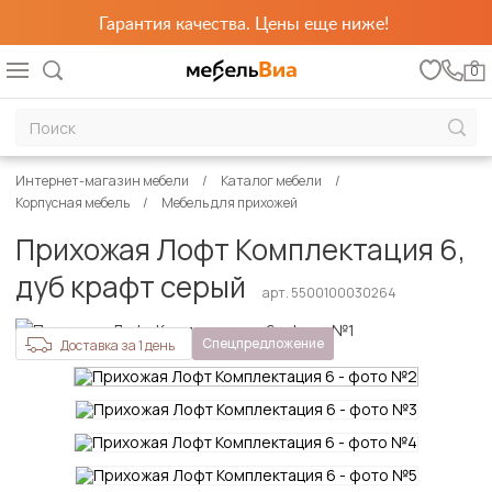
Гарантия качества. Цены еще ниже!
0
Интернет-магазин мебели
Каталог мебели
Корпусная мебель
Мебель для прихожей
Прихожая Лофт Комплектация 6,
дуб крафт серый
арт. 5500100030264
Спецпредложение
Доставка за 1 день