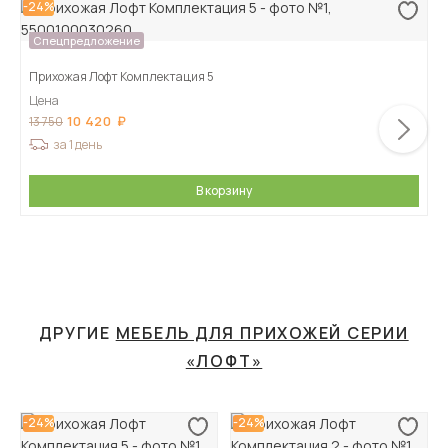
-24%
Спецпредложение
Прихожая Лофт Комплектация 5
Цена
10 420
13 750
за 1 день
В корзину
ДРУГИЕ
МЕБЕЛЬ ДЛЯ ПРИХОЖЕЙ СЕРИИ
«ЛОФТ»
-24%
-24%