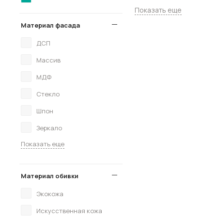
Показать еще
Материал фасада
ДСП
Массив
МДФ
Стекло
Шпон
Зеркало
Показать еще
Материал обивки
Экокожа
Искусственная кожа