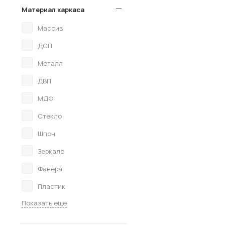
Материал каркаса
Массив
ДСП
Металл
ДВП
МДФ
Стекло
Шпон
Зеркало
Фанера
Пластик
Показать еще