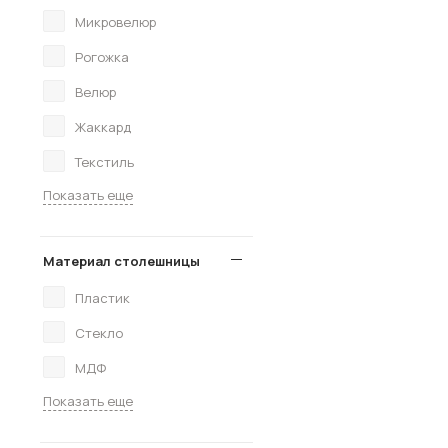
Микровелюр
Рогожка
Велюр
Жаккард
Текстиль
Показать еще
Материал столешницы
Пластик
Стекло
МДФ
Показать еще