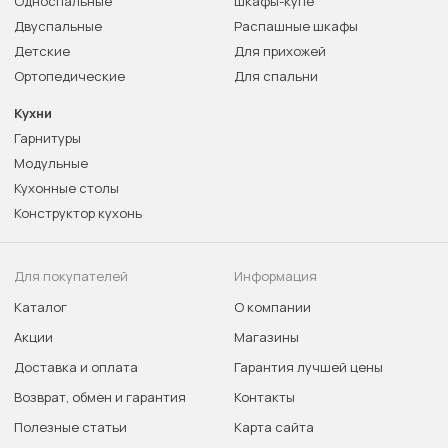
Односпальные
Шкафы-купе
Двуспальные
Распашные шкафы
Детские
Для прихожей
Ортопедические
Для спальни
Кухни
Гарнитуры
Модульные
Кухонные столы
Конструктор кухонь
Для покупателей
Информация
Каталог
О компании
Акции
Магазины
Доставка и оплата
Гарантия лучшей цены
Возврат, обмен и гарантия
Контакты
Полезные статьи
Карта сайта