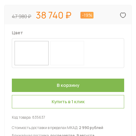
38 740
-19%
47 980
Цвет
Купить в 1 клик
Код товара:
835637
Стоимость доставки в пределах МКАД:
2 990 рублей
Ближайшая доставка:
послезавтра, 9 августа