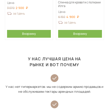
Спинка для кровати с полками
Цена
Илга
2 500
3 070
Цена
за 1 день
4 900
6 150
за 1 день
В корзину
В корзину
У НАС ЛУЧШАЯ ЦЕНА НА
РЫНКЕ И ВОТ ПОЧЕМУ
У нас нет гипермаркетов: мы не содержим армию продавцов и
не обслуживаем гектары арендных площадей.