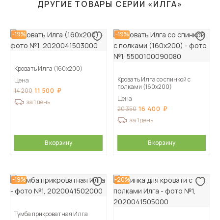
ДРУГИЕ ТОВАРЫ СЕРИИ «ИЛГА»
-19%
-19%
Кровать Илга (160х200)
Кровать Илга со спинкой с
Цена
полками (160х200)
11 500
14 200
Цена
за 1 день
16 400
20 350
за 1 день
В корзину
В корзину
-19%
-20%
Тумба прикроватная Илга