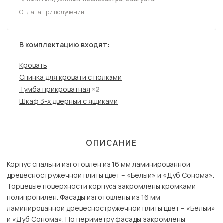
Оплата при получении
В комплектацию входят:
Кровать
Спинка для кровати с полками
Тумба прикроватная
×2
Шкаф 3-х дверный с ящиками
ОПИСАНИЕ
Корпус спальни изготовлен из 16 мм ламинированной
древесностружечной плиты цвет – «Белый» и «Дуб Сонома».
Торцевые поверхности корпуса закромлены кромками
полипропилен. Фасады изготовлены из 16 мм
ламинированной древесностружечной плиты цвет – «Белый»
и «Дуб Сонома». По периметру фасады закромлены