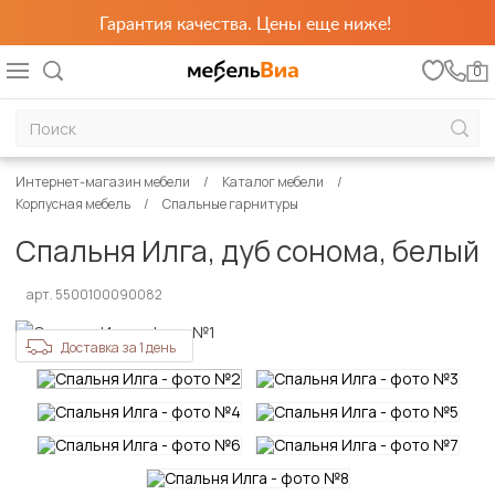
Гарантия качества. Цены еще ниже!
0
Интернет-магазин мебели
Каталог мебели
Корпусная мебель
Спальные гарнитуры
Спальня Илга, дуб сонома, белый
арт. 5500100090082
Доставка за 1 день