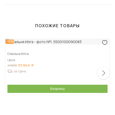
ПОХОЖИЕ ТОВАРЫ
-19%
Спальня Илга
Цена
33 840
41 820
за 1 день
В корзину