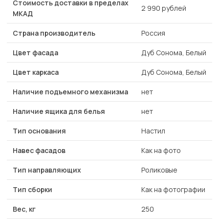
Стоимость доставки в пределах
2 990 рублей
МКАД
Страна производитель
Россия
Цвет фасада
Дуб Сонома, Белый
Цвет каркаса
Дуб Сонома, Белый
Наличие подъемного механизма
нет
Наличие ящика для белья
нет
Тип основания
Настил
Навес фасадов
Как на фото
Тип направляющих
Роликовые
Тип сборки
Как на фотографии
Вес, кг
250