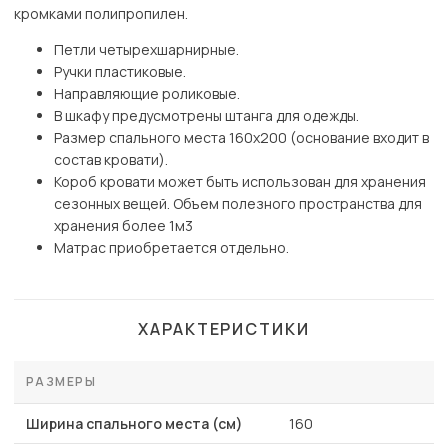
кромками полипропилен.
Петли четырехшарнирные.
Ручки пластиковые.
Направляющие роликовые.
В шкафу предусмотрены штанга для одежды.
Размер спального места 160х200 (основание входит в
состав кровати).
Короб кровати может быть использован для хранения
сезонных вещей. Объем полезного пространства для
хранения более 1м3
Матрас приобретается отдельно.
ХАРАКТЕРИСТИКИ
РАЗМЕРЫ
Ширина спального места (см)
160