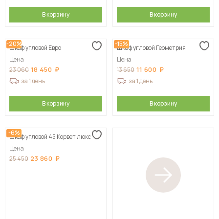
В корзину
В корзину
-20%
-15%
Шкаф угловой Евро
Шкаф угловой Геометрия
Цена
Цена
18 450
11 600
23 060
13 650
за 1 день
за 1 день
В корзину
В корзину
-6%
Шкаф угловой 45 Корвет люкс
Цена
23 860
25 450