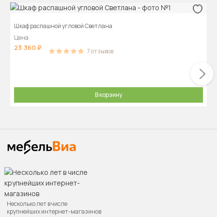
Шкаф распашной угловой Светлана
Цена
23 360
7
отзывов
В корзину
Несколько лет в числе
крупнейших интернет-магазинов