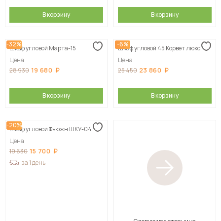
В корзину
В корзину
-32%
-6%
Шкаф угловой Марта-15
Шкаф угловой 45 Корвет люкс
Цена
Цена
19 680
23 860
28 930
25 450
В корзину
В корзину
-20%
Шкаф угловой Фьюжн ШКУ-04
Цена
15 700
19 630
за 1 день