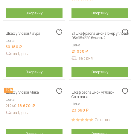
В корзину
В корзину
Шкаф угловой Лаура
Е1 Шкаф распашной Локер угловой
95x95x220 бежевый
Цена
Цена
50 180
21 930
за 1 день
за 3 дня
В корзину
В корзину
-12%
Шкаф угловой Мика
Шкаф распашной угловой
Светлана
Цена
Цена
18 670
21 240
23 360
за 1 день
7
отзывов
В корзину
В корзину