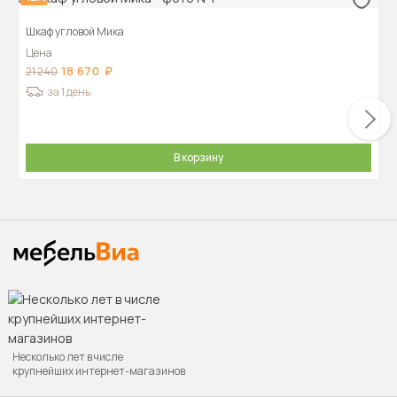
Шкаф угловой Мика
Цена
18 670
21 240
за 1 день
В корзину
Несколько лет в числе
крупнейших интернет-магазинов