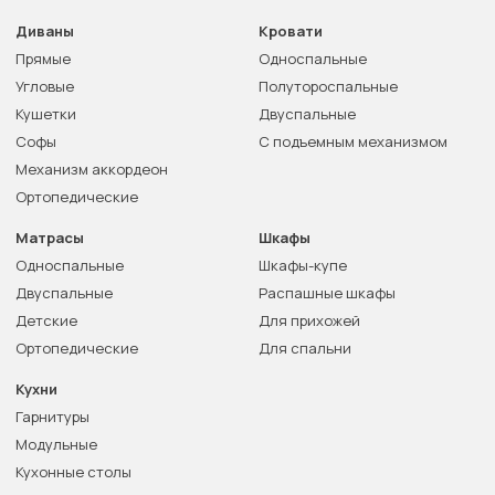
Диваны
Кровати
Прямые
Односпальные
Угловые
Полутороспальные
Кушетки
Двуспальные
Софы
С подъемным механизмом
Механизм аккордеон
Ортопедические
Матрасы
Шкафы
Односпальные
Шкафы-купе
Двуспальные
Распашные шкафы
Детские
Для прихожей
Ортопедические
Для спальни
Кухни
Гарнитуры
Модульные
Кухонные столы