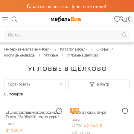
Гарантия качества. Цены еще ниже!
0
Интернет-магазин мебели
Каталог мебели
Шкафы
Распашные шкафы
Угловые
Угловые в Щёлково
УГЛОВЫЕ В ЩЁЛКОВО
Сортировать
фильтр
По популярности
65 товаров
Сначала дешевые
-12%
Е1 шкаф распашной для одежды
Шкаф угловой Лаура
Сначала дорогие
Локер, 95х95х220 темно-серый
Цена
Цена
42 240
47 730
21 930
за 1 день