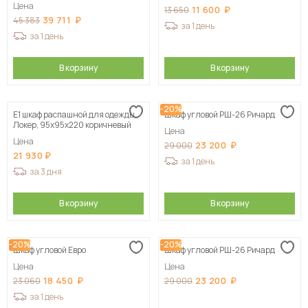
Цена
11 600
13 650
39 711
45 383
за 1 день
за 1 день
В корзину
В корзину
-20%
Е1 шкаф распашной для одежды
Шкаф угловой РШ-26 Ричард
Локер, 95х95х220 коричневый
Цена
Цена
23 200
29 000
21 930
за 1 день
за 3 дня
В корзину
В корзину
-20%
-20%
Шкаф угловой Евро
Шкаф угловой РШ-26 Ричард
Цена
Цена
18 450
23 200
23 060
29 000
за 1 день