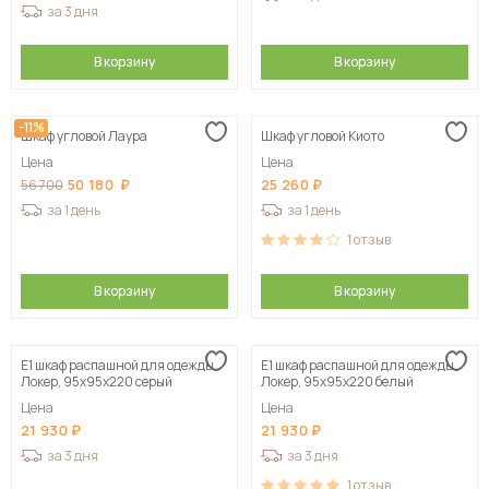
за 3 дня
В корзину
В корзину
-11%
Шкаф угловой Лаура
Шкаф угловой Киото
Цена
Цена
50 180
25 260
56 700
за 1 день
за 1 день
1
отзыв
В корзину
В корзину
Е1 шкаф распашной для одежды
Е1 шкаф распашной для одежды
Локер, 95х95х220 серый
Локер, 95х95х220 белый
Цена
Цена
21 930
21 930
за 3 дня
за 3 дня
1
отзыв