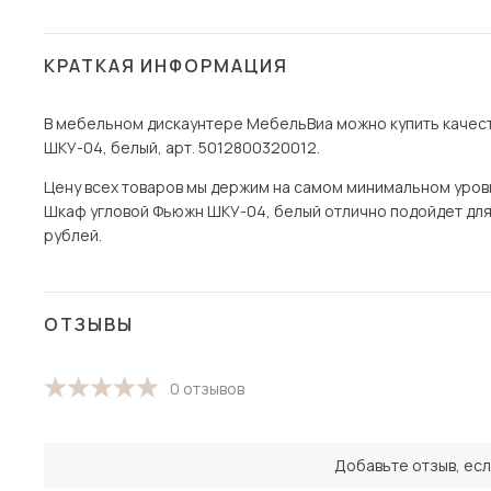
КРАТКАЯ ИНФОРМАЦИЯ
В мебельном дискаунтере МебельВиа можно купить качест
ШКУ-04, белый, арт. 5012800320012.
Цену всех товаров мы держим на самом минимальном уровне 
Шкаф угловой Фьюжн ШКУ-04, белый отлично подойдет для 
рублей.
ОТЗЫВЫ
0 отзывов
Добавьте отзыв, есл