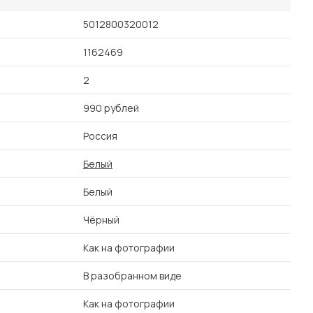
5012800320012
1162469
2
990 рублей
Россия
Белый
Белый
Чёрный
Как на фотографии
В разобранном виде
Как на фотографии