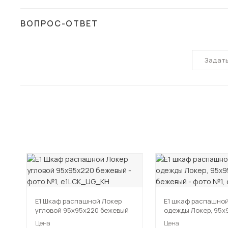
ВОПРОС-ОТВЕТ
Задат
Е1 Шкаф распашной Локер
Е1 шкаф распашной
угловой 95x95x220 бежевый
одежды Локер, 95х
бежевый
Цена
Цена