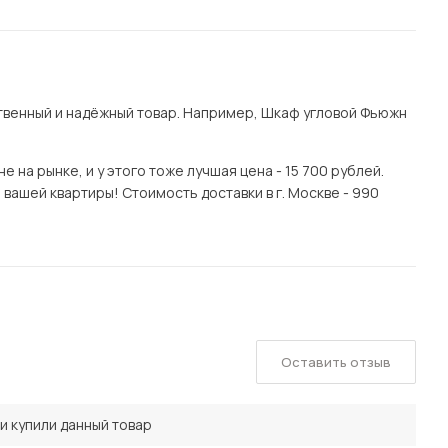
венный и надёжный товар. Например, Шкаф угловой Фьюжн
на рынке, и у этого тоже лучшая цена - 15 700 рублей.
вашей квартиры! Стоимость доставки в г. Москве - 990
Оставить отзыв
и купили данный товар