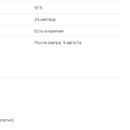
97.5
24 месяца
Есть в наличии
Послезавтра, 9 августа
платно).