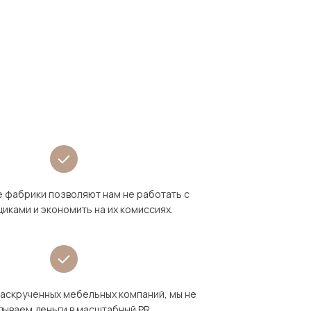
 фабрики позволяют нам не работать с
иками и экономить на их комиссиях.
раскрученных мебельных компаний, мы не
дываем деньги в масштабный PR.