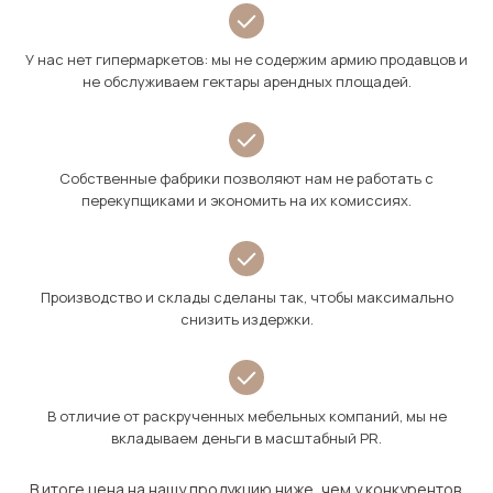
У нас нет гипермаркетов: мы не содержим армию продавцов и
не обслуживаем гектары арендных площадей.
Собственные фабрики позволяют нам не работать с
перекупщиками и экономить на их комиссиях.
Производство и склады сделаны так, чтобы максимально
снизить издержки.
В отличие от раскрученных мебельных компаний, мы не
вкладываем деньги в масштабный PR.
В итоге цена на нашу продукцию ниже, чем у конкурентов.