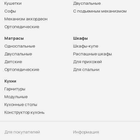
Кушетки
Двуспальные
Софы
С подъемным механизмом
Механизм аккордеон
Ортопедические
Матрасы
Шкафы
Односпальные
Шкафы-купе
Двуспальные
Распашные шкафы
Детские
Для прихожей
Ортопедические
Для спальни
Кухни
Гарнитуры
Модульные
Кухонные столы
Конструктор кухонь
Для покупателей
Информация