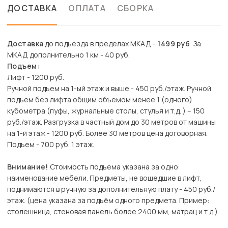
ДОСТАВКА
ОПЛАТА
СБОРКА
Доставка
до подъезда в пределах МКАД -
1499 руб
. За
МКАД дополнительно 1 км - 40 руб.
Подъем:
Лифт - 1200 руб.
Ручной подъем на 1-ый этаж и выше - 450 руб./этаж. Ручной
подъем без лифта общим объемом менее 1 (одного)
кубометра (пуфы, журнальные столы, стулья и т.д. ) – 150
руб./этаж. Разгрузка в частный дом до 30 метров от машины
на 1-й этаж - 1200 руб. Более 30 метров цена договорная.
Подъем - 700 руб. 1 этаж.
Внимание!
Стоимость подъема указана за одно
наименование мебели. Предметы, не вошедшие в лифт,
поднимаются в ручную за дополнительную плату - 450 руб./
этаж. (цена указана за подъём одного предмета. Пример:
столешница, стеновая панель более 2400 мм, матрац и т.д.)