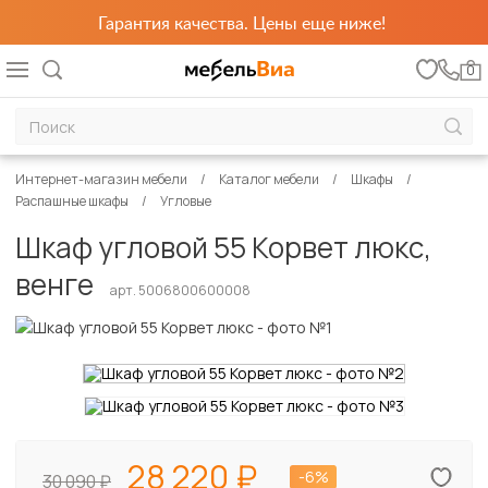
Гарантия качества. Цены еще ниже!
0
Интернет-магазин мебели
Каталог мебели
Шкафы
Распашные шкафы
Угловые
Шкаф угловой 55 Корвет люкс,
венге
арт. 5006800600008
28 220
-6%
30 090