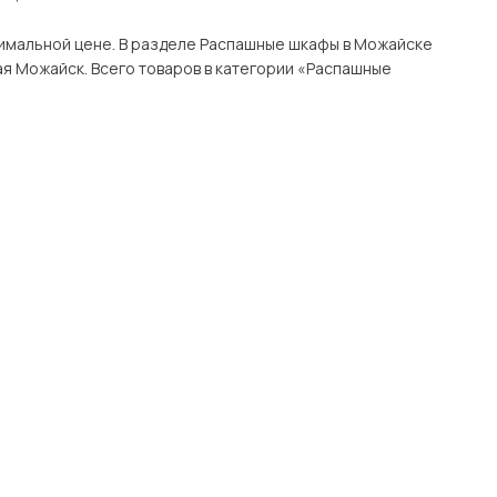
ашные шкафы в Можайске
ные