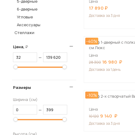
5-дверные
Цена
17 890
Столы и стулья
6-дверные
Доставка
за 3 дня
Угловые
Шкафы и стеллажи
Пос
Аксессуары
Комоды и тумбы
Стеллажи
Вешалки и обувницы
-40%
Шкаф 1-дверный с полк
Гарнитуры
Цена,
см Люкс
Цена
—
16 980
28 300
Доставка
за 1 день
Размеры
-10%
Шкаф 2-х створчатый В
Ширина (см)
Цена
—
9 140
10 120
Доставка
за 3 дня
Высота (см)