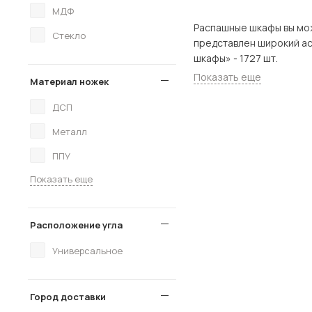
МДФ
Распашные шкафы вы можете купи
Стекло
представлен широкий ассортимент то
шкафы» - 1727 шт.
Показать еще
Материал ножек
ДСП
Металл
ППУ
Показать еще
Расположение угла
Универсальное
Город доставки