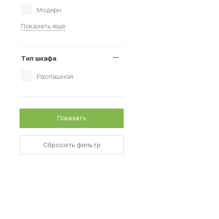
Модерн
Показать еще
Тип шкафа
Распашной
Показать
Сбросить фильтр