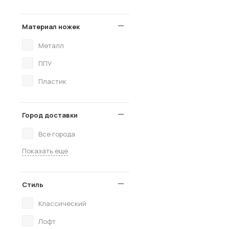
Материал ножек
Металл
ППУ
Пластик
Город доставки
Все города
Показать еще
Стиль
Классический
Лофт