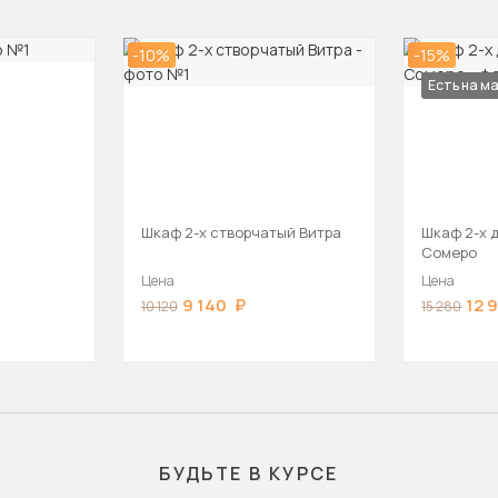
-10%
-15%
Есть на м
Шкаф 2-х створчатый Витра
Шкаф 2-х 
Сомеро
Цена
Цена
9 140
12 
10 120
15 280
БУДЬТЕ В КУРСЕ