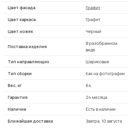
Цвет фасада
Графит
Цвет каркаса
Графит
Цвет ножек
Черный
В разобранном
Поставка изделия
виде
Тип направляющих
Шариковые
Тип сборки
Как на фотографии
Вес, кг
64
Гарантия
24 месяца
Наличие
Есть в наличии
Ближайшая доставка
Завтра, 10 августа