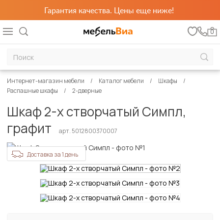
Гарантия качества. Цены еще ниже!
0
Интернет-магазин мебели
Каталог мебели
Шкафы
Распашные шкафы
2-дверные
Шкаф 2-х створчатый Симпл,
графит
арт. 5012800370007
Доставка за 1 день