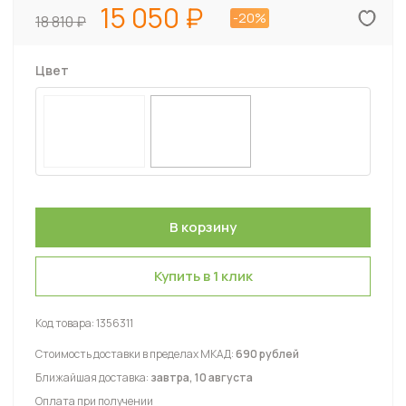
15 050
-20%
18 810
Цвет
Купить в 1 клик
Код товара:
1356311
Стоимость доставки в пределах МКАД:
690 рублей
Ближайшая доставка:
завтра, 10 августа
Оплата при получении