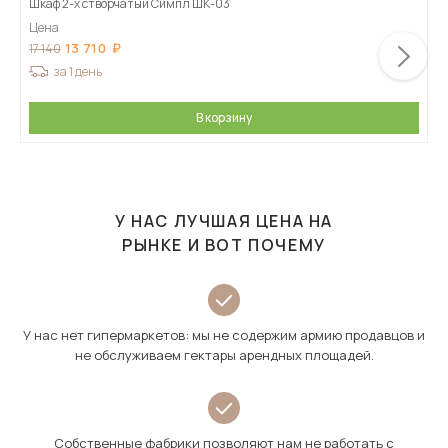
Шкаф 2-х створчатый Симпл ШК-03
Цена
13 710
17 140
за 1 день
В корзину
У НАС ЛУЧШАЯ ЦЕНА НА
РЫНКЕ И ВОТ ПОЧЕМУ
У нас нет гипермаркетов: мы не содержим армию продавцов и
не обслуживаем гектары арендных площадей.
Собственные фабрики позволяют нам не работать с