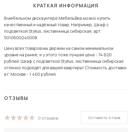
КРАТКАЯ ИНФОРМАЦИЯ
В мебельном дискаунтере МебельВиа можно купить
качественный и надёжный товар. Например, Шкаф с
подсветкой Stylius, лиственница сибирская, арт.
5010600240008.
Цену всех товаров мы держим на самом минимальном
уровне на рынке, и у этого тоже лучшая цена - 74 620
рублей. Шкаф с подсветкой Stylius, лиственница сибирская
отлично подойдет для вашей квартиры! Стоимость доставки
в г. Москве - 1 400 рублей.
ОТЗЫВЫ
Оставить отзыв
0 отзывов