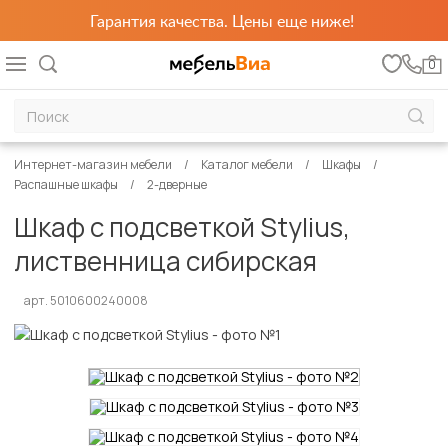
Гарантия качества. Цены еще ниже!
0
Интернет-магазин мебели
Каталог мебели
Шкафы
Распашные шкафы
2-дверные
Шкаф с подсветкой Stylius,
лиственница сибирская
арт. 5010600240008