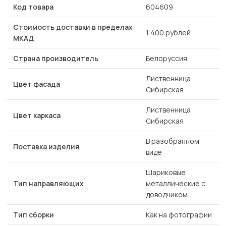
Код товара
604609
Стоимость доставки в пределах
1 400 рублей
МКАД
Страна производитель
Белоруссия
Лиственница
Цвет фасада
Сибирская
Лиственница
Цвет каркаса
Сибирская
В разобранном
Поставка изделия
виде
Шариковые
Тип направляющих
металлические с
доводчиком
Тип сборки
Как на фотографии