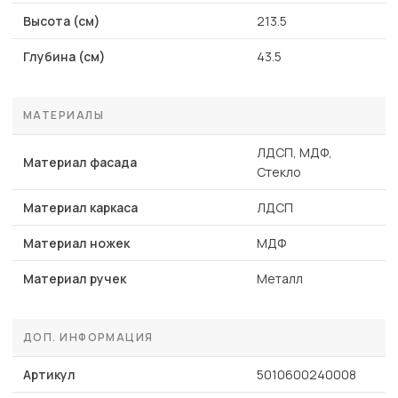
Высота (см)
213.5
Глубина (см)
43.5
МАТЕРИАЛЫ
ЛДСП, МДФ,
Материал фасада
Стекло
Материал каркаса
ЛДСП
Материал ножек
МДФ
Материал ручек
Металл
ДОП. ИНФОРМАЦИЯ
Артикул
5010600240008