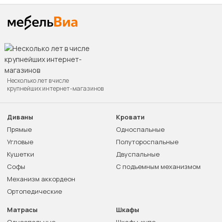
Несколько лет в числе
крупнейших интернет-магазинов
Диваны
Кровати
Прямые
Односпальные
Угловые
Полутороспальные
Кушетки
Двуспальные
Софы
С подъемным механизмом
Механизм аккордеон
Ортопедические
Матрасы
Шкафы