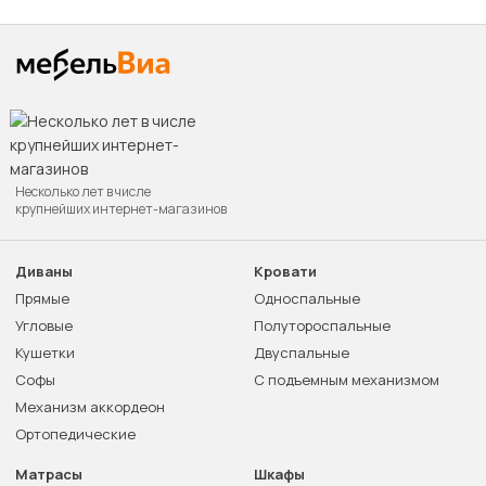
Несколько лет в числе
крупнейших интернет-магазинов
Диваны
Кровати
Прямые
Односпальные
Угловые
Полутороспальные
Кушетки
Двуспальные
Софы
С подъемным механизмом
Механизм аккордеон
Ортопедические
Матрасы
Шкафы