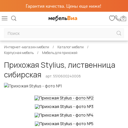
Гарантия качества. Цены еще ниже!
0
Интернет-магазин мебели
Каталог мебели
Корпусная мебель
Мебель для прихожей
Прихожая Stylius, лиственница
сибирская
арт. 5510600240008