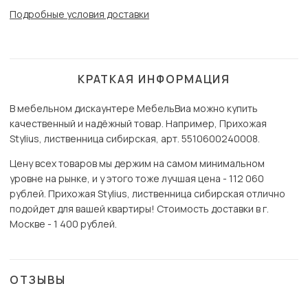
Подробные условия доставки
КРАТКАЯ ИНФОРМАЦИЯ
В мебельном дискаунтере МебельВиа можно купить
качественный и надёжный товар. Например, Прихожая
Stylius, лиственница сибирская, арт. 5510600240008.
Цену всех товаров мы держим на самом минимальном
уровне на рынке, и у этого тоже лучшая цена - 112 060
рублей. Прихожая Stylius, лиственница сибирская отлично
подойдет для вашей квартиры! Стоимость доставки в г.
Москве - 1 400 рублей.
ОТЗЫВЫ