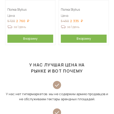
Полка Stylius
Полка Stylius
Цена
Цена
2 760
2 335
5 720
5 450
за 1 день
за 1 день
В корзину
В корзину
У НАС ЛУЧШАЯ ЦЕНА НА
РЫНКЕ И ВОТ ПОЧЕМУ
У нас нет гипермаркетов: мы не содержим армию продавцов и
не обслуживаем гектары арендных площадей.