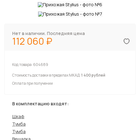
Нет в наличии. Последняя цена
112 060
Код товара:
604689
Стоимость доставки в пределах МКАД:
1 400 рублей
Оплата при получении
В комплектацию входят:
Шкаф
Тумба
Тумба
Вешалка