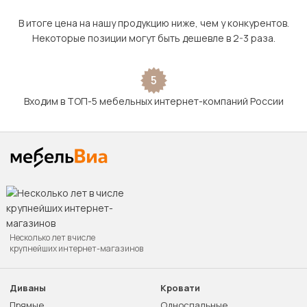
В итоге цена на нашу продукцию ниже, чем у конкурентов.
Некоторые позиции могут быть дешевле в 2-3 раза.
5
Входим в ТОП-5 мебельных интернет-компаний России
Несколько лет в числе
крупнейших интернет-магазинов
Диваны
Кровати
Прямые
Односпальные