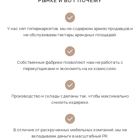
РЫНКЕ И ВОТ ПОЧЕМУ
У нас нет гипермаркетов: мы не содержим армию продавцов и
не обслуживаем гектары арендных площадей.
Собственные фабрики позволяют нам не работать с
перекупщиками и экономить на их комиссиях.
Производство и склады сделаны так, чтобы максимально
снизить издержки.
В отличие от раскрученных мебельных компаний, мы не
вкладываем деньги в масштабный PR.