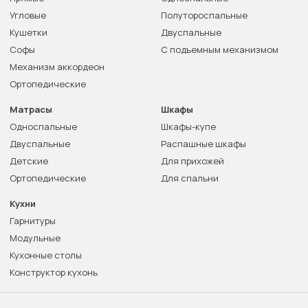
Угловые
Полутороспальные
Кушетки
Двуспальные
Софы
С подъемным механизмом
Механизм аккордеон
Ортопедические
Матрасы
Шкафы
Односпальные
Шкафы-купе
Двуспальные
Распашные шкафы
Детские
Для прихожей
Ортопедические
Для спальни
Кухни
Гарнитуры
Модульные
Кухонные столы
Конструктор кухонь