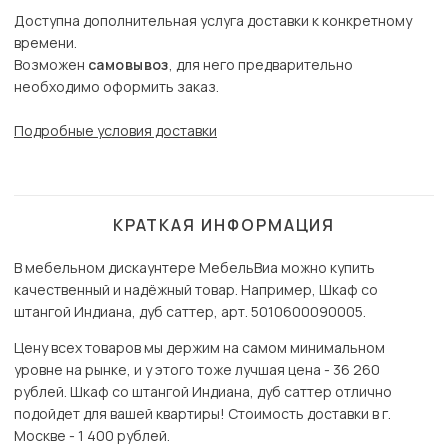
Доступна дополнительная услуга доставки к конкретному
времени.
Возможен
самовывоз
, для него предварительно
необходимо оформить заказ.
Подробные условия доставки
КРАТКАЯ ИНФОРМАЦИЯ
В мебельном дискаунтере МебельВиа можно купить
качественный и надёжный товар. Например, Шкаф со
штангой Индиана, дуб саттер, арт. 5010600090005.
Цену всех товаров мы держим на самом минимальном
уровне на рынке, и у этого тоже лучшая цена - 36 260
рублей. Шкаф со штангой Индиана, дуб саттер отлично
подойдет для вашей квартиры! Стоимость доставки в г.
Москве - 1 400 рублей.