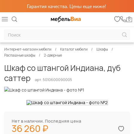
Гарантия качества. Цены еще ниже!
0
Интернет-магазин мебели
Каталог мебели
Шкафы
Распашные шкафы
2-дверные
Шкаф со штангой Индиана, дуб
саттер
арт. 5010600090005
Нет в наличии. Последняя цена
36 260