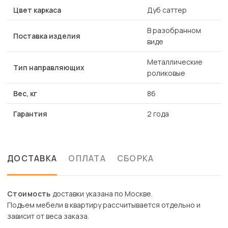
Цвет каркаса
Дуб саттер
В разобранном
Поставка изделия
виде
Металлические
Тип направляющих
роликовые
Вес, кг
86
Гарантия
2 года
ДОСТАВКА
ОПЛАТА
СБОРКА
Стоимость
доставки указана по Москве.
Подъем мебели в квартиру рассчитывается отдельно и
зависит от веса заказа.