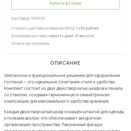
Купить в 1 клик
Код товара:
1308091
Стоимость доставки в пределах МКАД:
1 490 рублей
Ближайшая доставка:
через 14 дней, 21 августа
Оплата при получении
ОПИСАНИЕ
Элегантное и функциональное решение для оформления
гостиной — это идеальное сочетание стиля и удобства.
Комплект состоит из двух двухстворчатых шкафов и пенала
со стеклом, создавая гармоничную и симметричную
композицию для максимального удобства хранения.
Каждый двухстворчатый шкаф оснащён штангой для одежды
и полками внутри, что обеспечивает аккуратную
организацию пространства. Лаконичный фасад и
продуманное внутреннее наполнение делают эти модули