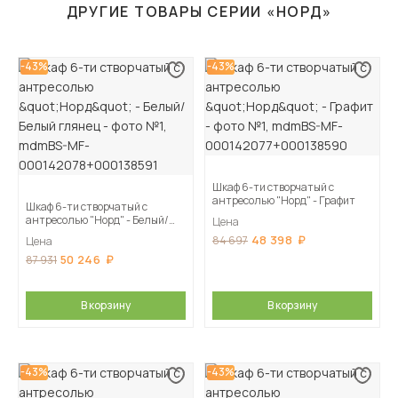
ДРУГИЕ ТОВАРЫ СЕРИИ «НОРД»
-43%
-43%
Шкаф 6-ти створчатый с
антресолью "Норд" - Графит
Шкаф 6-ти створчатый с
антресолью "Норд" - Белый/
Цена
Белый глянец
48 398
84 697
Цена
50 246
87 931
В корзину
В корзину
-43%
-43%