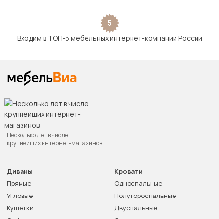
5
Входим в ТОП-5 мебельных интернет-компаний России
Несколько лет в числе
крупнейших интернет-магазинов
Диваны
Кровати
Прямые
Односпальные
Угловые
Полутороспальные
Кушетки
Двуспальные