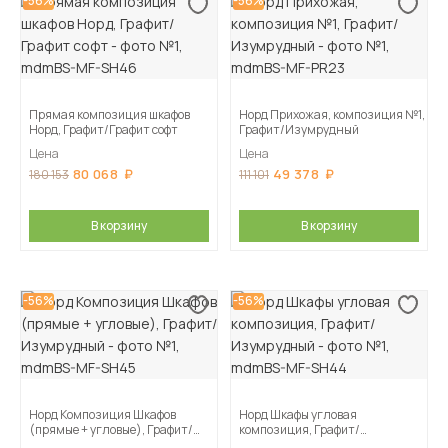
-56%
-56%
Прямая композиция шкафов
Норд Прихожая, композиция №1,
Норд, Графит/Графит софт
Графит/Изумрудный
Цена
Цена
80 068
49 378
180 153
111 101
В корзину
В корзину
-56%
-56%
Норд Композиция Шкафов
Норд Шкафы угловая
(прямые + угловые), Графит/
композиция, Графит/
Изумрудный
Изумрудный