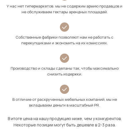
У нас нет гипермаркетов: мы не содержим армию продавцов и
не обслуживаем гектары арендных площадей.
Собственные фабрики позволяют нам не работать с
перекупщиками и экономить на их комиссиях.
Производство и склады сделаны так, чтобы максимально
снизить издержки.
В отличие от раскрученных мебельных компаний, мы не
вкладываем деньги в масштабный PR.
В итоге цена на нашу продукцию ниже, чем у конкурентов.
Некоторые позиции могут быть дешевле в 2-3 раза.