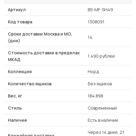
Артикул
BS-MF-SH49
Код товара
1308091
Сроки доставки Москва и МО,
14
(дни)
Стоимость доставки в пределах
1 490 рублей
МКАД
Коллекция
Норд
Количество ящиков
без ящиков
Вес, кг
184.898
Стиль
Современный
Наличие
Есть в наличии
Через 14 дней, 21
Ближайшая доставка