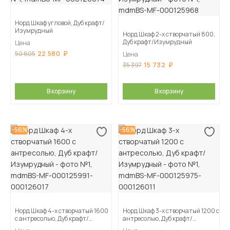
Норд Шкаф угловой, Дуб крафт/
Изумрудный
Норд Шкаф 2-х створчатый 800,
Дуб крафт/Изумрудный
Цена
22 580
50 805
Цена
15 732
35 397
В корзину
В корзину
-56%
-56%
Норд Шкаф 4-х створчатый 1600
Норд Шкаф 3-х створчатый 1200 с
с антресолью, Дуб крафт/
антресолью, Дуб крафт/
Изумрудный
Изумрудный