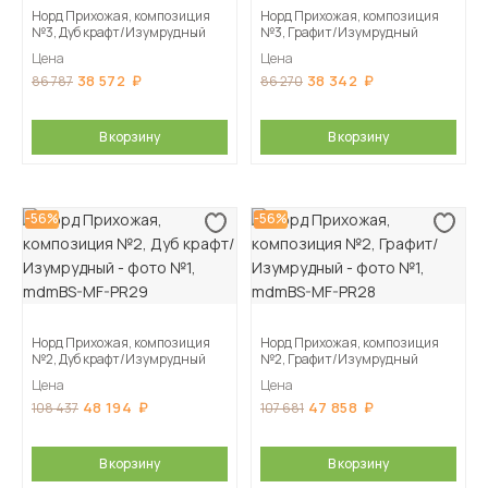
Норд Прихожая, композиция
Норд Прихожая, композиция
№3, Дуб крафт/Изумрудный
№3, Графит/Изумрудный
Цена
Цена
38 572
38 342
86 787
86 270
В корзину
В корзину
-56%
-56%
Норд Прихожая, композиция
Норд Прихожая, композиция
№2, Дуб крафт/Изумрудный
№2, Графит/Изумрудный
Цена
Цена
48 194
47 858
108 437
107 681
В корзину
В корзину