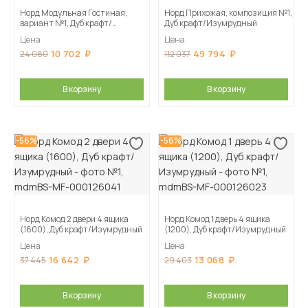
Норд Модульная Гостиная,
Норд Прихожая, композиция №1,
вариант №1, Дуб крафт/
Дуб крафт/Изумрудный
Изумрудный
Цена
Цена
10 702
49 794
24 080
112 037
В корзину
В корзину
-56%
-56%
Норд Комод 2 двери 4 ящика
Норд Комод 1 дверь 4 ящика
(1600), Дуб крафт/Изумрудный
(1200), Дуб крафт/Изумрудный
Цена
Цена
16 642
13 068
37 445
29 403
В корзину
В корзину