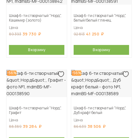
Шкаф 6-ти створчатый "Норд",
Шкаф 6-ти створчатый "Норд",
Кашемир (золото)
Белый/Белый глянец
Цена
Цена
39 730
41 250
89 393
92 813
В корзину
В корзину
-56%
-56%
Шкаф 6-ти створчатый "Норд",
Шкаф 6-ти створчатый "Норд",
Графит
Дуб крафт белый
Цена
Цена
39 284
38 506
88 389
86 639