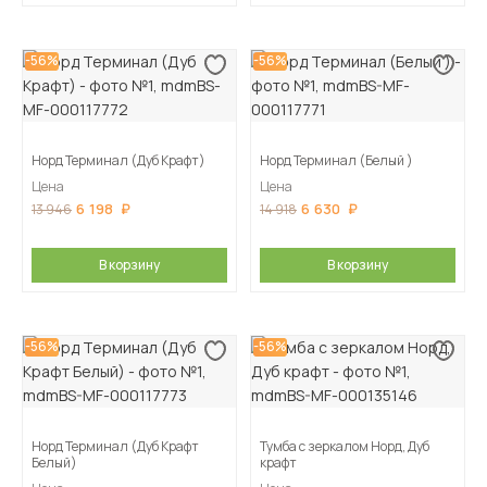
-56%
-56%
Норд Терминал (Дуб Крафт)
Норд Терминал (Белый )
Цена
Цена
6 198
6 630
13 946
14 918
В корзину
В корзину
-56%
-56%
Норд Терминал (Дуб Крафт
Тумба с зеркалом Норд, Дуб
Белый)
крафт