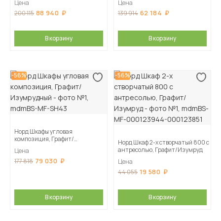
Цена
Цена
88 940
62 184
200 115
139 914
В корзину
В корзину
-56%
-56%
Норд Шкафы угловая
композиция, Графит/
Норд Шкаф 2-х створчатый 800 с
Изумрудный
антресолью, Графит/Изумруд
Цена
79 030
177 818
Цена
19 580
44 055
В корзину
В корзину