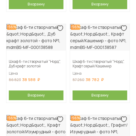
В корзину
В корзину
-56%
-56%
Шкаф 6-ти створчатый "Норд",
Шкаф 6-ти створчатый "Норд",
Дуб крафт золотой
Крафт серый/Кашемир
Цена
Цена
38 588
38 782
86 823
87 260
В корзину
В корзину
-56%
-56%