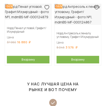
-56%
-56%
Норд Пенал угловой, Графит/
Изумрудный
Норд Антресоль к пеналу
угловому, Графит/Изумрудный
Цена
16 880
37 980
Цена
3 576
8 046
В корзину
В корзину
У НАС ЛУЧШАЯ ЦЕНА НА
РЫНКЕ И ВОТ ПОЧЕМУ