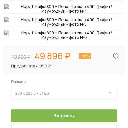
49 896
-56%
112 266
Предоплата 4 990 ₽
Размер