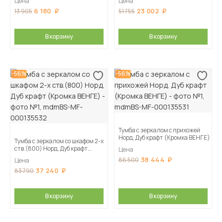
Цена
Цена
6 180
23 002
13 905
51 755
В корзину
В корзину
-56%
-56%
Тумба с зеркалом с прихожей
Норд, Дуб крафт (Кромка ВЕНГЕ)
Тумба с зеркалом со шкафом 2-х
ств.(800) Норд, Дуб крафт
Цена
(Кромка ВЕНГЕ)
38 444
86 500
Цена
37 240
83 790
В корзину
В корзину