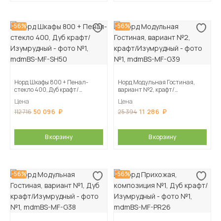
-56%
-56%
Норд Шкафы 800 + Пенал-
Норд Модульная Гостиная,
стекло 400, Дуб крафт/
вариант №2, крафт/
Изумрудный
Изумрудный
Цена
Цена
50 096
11 286
112 716
25 394
В корзину
В корзину
-56%
-56%