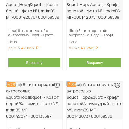
Шкаф 6-ти створчатый с
Шкаф 6-ти створчатый с
антресолью "Норд" - Крафт
антресолью "Норд" - Крафт
белый
золотой
Цена
Цена
47 656
47 756
83 398
83 573
В корзину
В корзину
-43%
-43%