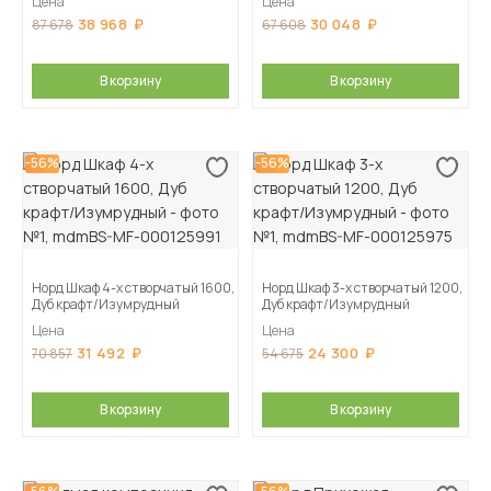
Цена
Цена
38 968
30 048
87 678
67 608
В корзину
В корзину
-56%
-56%
Норд Шкаф 4-х створчатый 1600,
Норд Шкаф 3-х створчатый 1200,
Дуб крафт/Изумрудный
Дуб крафт/Изумрудный
Цена
Цена
31 492
24 300
70 857
54 675
В корзину
В корзину