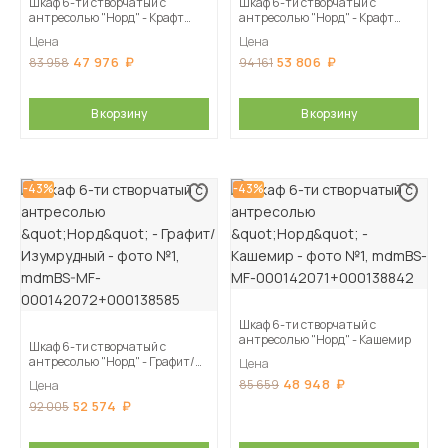
Шкаф 6-ти створчатый с
Шкаф 6-ти створчатый с
антресолью "Норд" - Крафт
антресолью "Норд" - Крафт
серый/Кашемир
золотой/Изумрудный
Цена
Цена
47 976
53 806
83 958
94 161
В корзину
В корзину
-43%
-43%
Шкаф 6-ти створчатый с
антресолью "Норд" - Кашемир
Шкаф 6-ти створчатый с
антресолью "Норд" - Графит/
Цена
Изумрудный
48 948
85 659
Цена
52 574
92 005