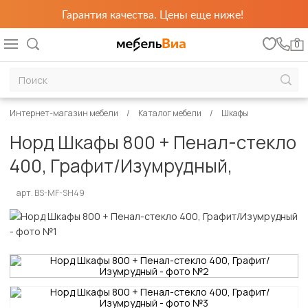
Гарантия качества. Цены еще ниже!
0
Интернет-магазин мебели
Каталог мебели
Шкафы
Норд Шкафы 800 + Пенал-стекло
400, Графит/Изумрудный,
арт. BS-MF-SH49