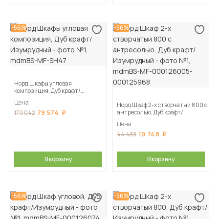
-56%
-56%
Норд Шкафы угловая
композиция, Дуб крафт/
Изумрудный
Цена
Норд Шкаф 2-х створчатый 800 с
79 574
антресолью, Дуб крафт/
179 042
Изумрудный
Цена
19 748
44 433
В корзину
В корзину
-56%
-56%