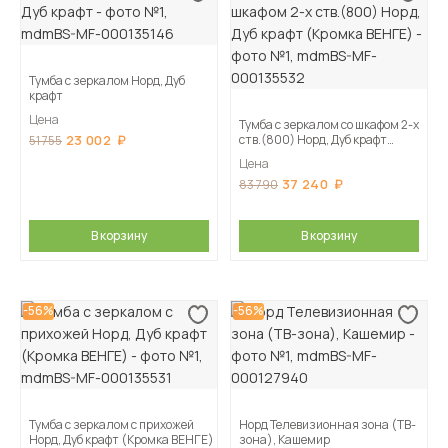
Тумба с зеркалом Норд, Дуб
крафт
Цена
Тумба с зеркалом со шкафом 2-х
23 002
ств.(800) Норд, Дуб крафт
51 755
(Кромка ВЕНГЕ)
Цена
37 240
83 790
В корзину
В корзину
-56%
-56%
Тумба с зеркалом с прихожей
Норд Телевизионная зона (ТВ-
Норд, Дуб крафт (Кромка ВЕНГЕ)
зона), Кашемир