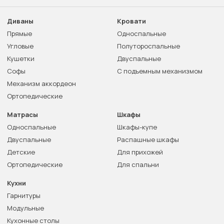
Диваны
Кровати
Прямые
Односпальные
Угловые
Полутороспальные
Кушетки
Двуспальные
Софы
С подъемным механизмом
Механизм аккордеон
Ортопедические
Матрасы
Шкафы
Односпальные
Шкафы-купе
Двуспальные
Распашные шкафы
Детские
Для прихожей
Ортопедические
Для спальни
Кухни
Гарнитуры
Модульные
Кухонные столы