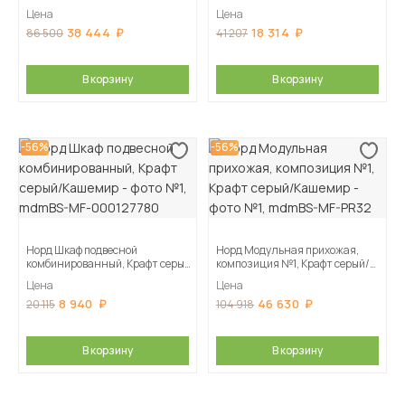
Цена
Цена
38 444
18 314
86 500
41 207
В корзину
В корзину
-56%
-56%
Норд Шкаф подвесной
Норд Модульная прихожая,
комбинированный, Крафт серый/
композиция №1, Крафт серый/
Кашемир
Кашемир
Цена
Цена
8 940
46 630
20 115
104 918
В корзину
В корзину