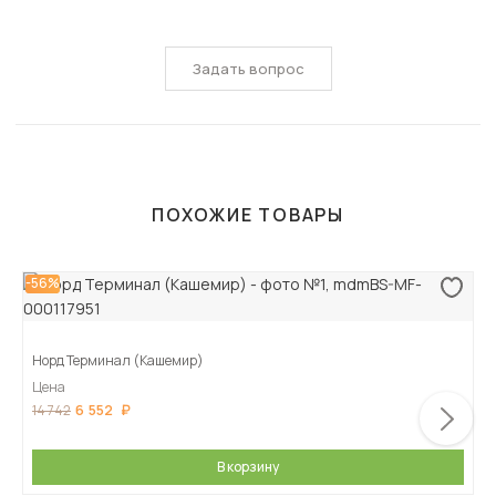
Задать вопрос
ПОХОЖИЕ ТОВАРЫ
-56%
Норд Терминал (Кашемир)
Цена
6 552
14 742
В корзину