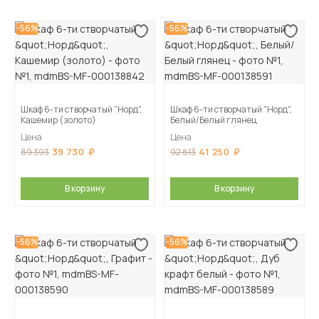
-56%
-56%
Шкаф 6-ти створчатый "Норд",
Шкаф 6-ти створчатый "Норд",
Кашемир (золото)
Белый/Белый глянец
Цена
Цена
39 730
41 250
89 393
92 813
В корзину
В корзину
-56%
-56%