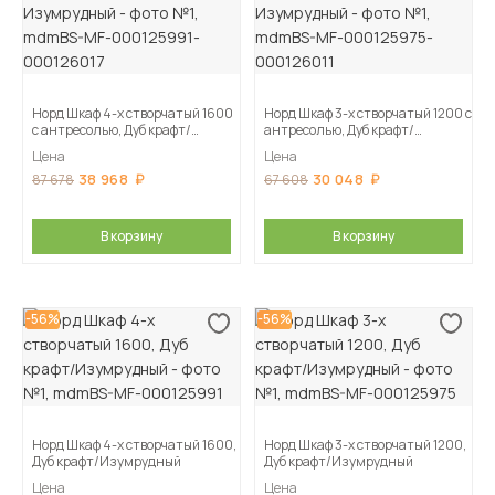
Норд Шкаф 4-х створчатый 1600
Норд Шкаф 3-х створчатый 1200 с
с антресолью, Дуб крафт/
антресолью, Дуб крафт/
Изумрудный
Изумрудный
Цена
Цена
38 968
30 048
87 678
67 608
В корзину
В корзину
-56%
-56%
Норд Шкаф 4-х створчатый 1600,
Норд Шкаф 3-х створчатый 1200,
Дуб крафт/Изумрудный
Дуб крафт/Изумрудный
Цена
Цена