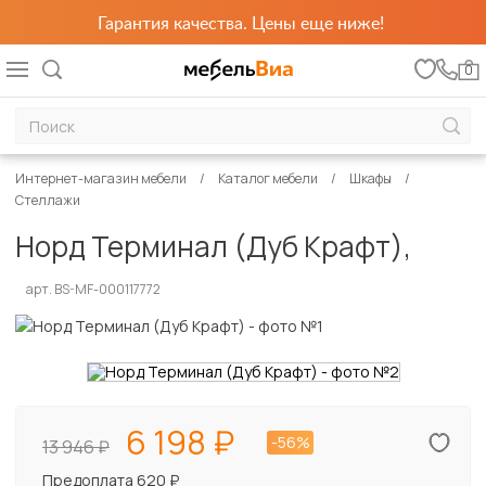
Гарантия качества. Цены еще ниже!
0
Интернет-магазин мебели
Каталог мебели
Шкафы
Стеллажи
Норд Терминал (Дуб Крафт),
арт. BS-MF-000117772
6 198
-56%
13 946
Предоплата 620 ₽