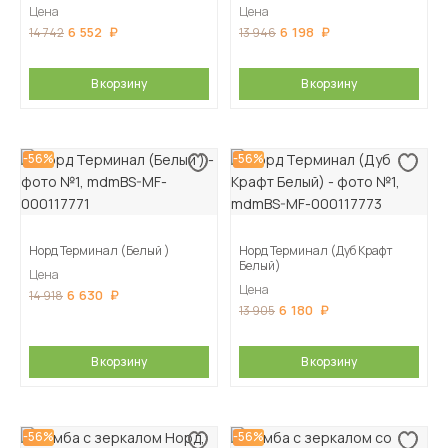
Цена
Цена
6 552
6 198
14 742
13 946
В корзину
В корзину
-56%
-56%
Норд Терминал (Белый )
Норд Терминал (Дуб Крафт
Белый)
Цена
Цена
6 630
14 918
6 180
13 905
В корзину
В корзину
-56%
-56%