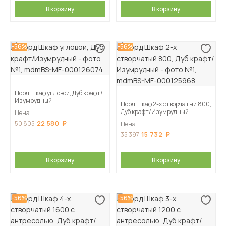
В корзину
В корзину
-56%
-56%
Норд Шкаф угловой, Дуб крафт/
Изумрудный
Норд Шкаф 2-х створчатый 800,
Дуб крафт/Изумрудный
Цена
22 580
50 805
Цена
15 732
35 397
В корзину
В корзину
-56%
-56%