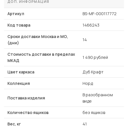
ДОП. ИНФОРМАЦИЯ
Артикул
BS-MF-000117772
Код товара
1466243
Сроки доставки Москва и МО,
14
(дни)
Стоимость доставки в пределах
1 490 рублей
МКАД
Цвет каркаса
Дуб Крафт
Коллекция
Норд
В разобранном
Поставка изделия
виде
Количество ящиков
без ящиков
Вес, кг
41