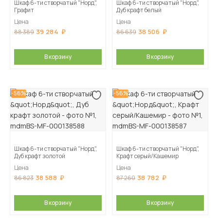
Шкаф 6-ти створчатый "Норд",
Шкаф 6-ти створчатый "Норд",
Графит
Дуб крафт белый
Цена
Цена
39 284
38 506
88 389
86 639
В корзину
В корзину
-56%
-56%
Шкаф 6-ти створчатый "Норд",
Шкаф 6-ти створчатый "Норд",
Дуб крафт золотой
Крафт серый/Кашемир
Цена
Цена
38 588
38 782
86 823
87 260
В корзину
В корзину