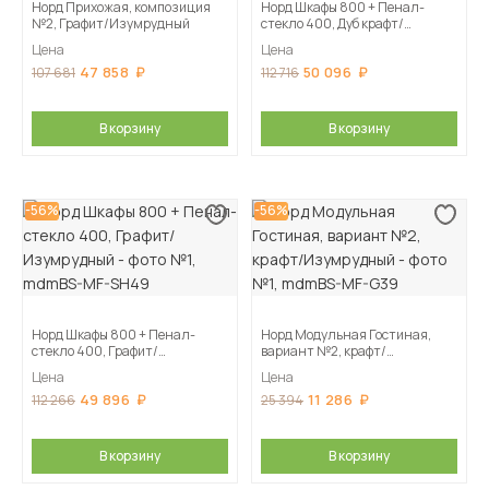
Норд Прихожая, композиция
Норд Шкафы 800 + Пенал-
№2, Графит/Изумрудный
стекло 400, Дуб крафт/
Изумрудный
Цена
Цена
47 858
50 096
107 681
112 716
В корзину
В корзину
-56%
-56%
Норд Шкафы 800 + Пенал-
Норд Модульная Гостиная,
стекло 400, Графит/
вариант №2, крафт/
Изумрудный
Изумрудный
Цена
Цена
49 896
11 286
112 266
25 394
В корзину
В корзину