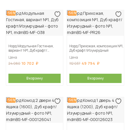
-56%
-56%
Норд Модульная Гостиная,
Норд Прихожая, композиция №1,
вариант №1, Дуб крафт/
Дуб крафт/Изумрудный
Изумрудный
Цена
Цена
10 702
49 794
24 080
112 037
В корзину
В корзину
-56%
-56%