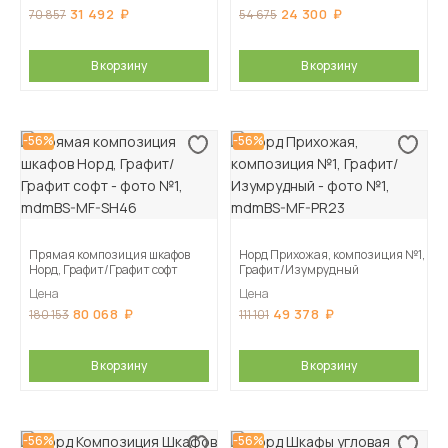
31 492
24 300
70 857
54 675
В корзину
В корзину
-56%
-56%
Прямая композиция шкафов
Норд Прихожая, композиция №1,
Норд, Графит/Графит софт
Графит/Изумрудный
Цена
Цена
80 068
49 378
180 153
111 101
В корзину
В корзину
-56%
-56%