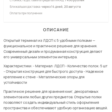
Стоимость доставки в пределах МКАД:
1 490 рублей
Ближайшая доставка:
через 14 дней, 20 августа
Оплата при получении
ОПИСАНИЕ
Открытый терминал из ЛДСП с 5 удобными полками —
функциональное и практичное решение для хранения.
Современный дизайн и продуманная конструкция делают
его универсальным элементом интерьера.
Характеристики: - Материал: ЛДСП - Количество полок: 5 шт
- Открытая конструкция для быстрого доступа - Надежное
крепление к стене - Металлические опоры для
устойчивости
Практичное решение для хранения книг, декоративных
элементов или любых других предметов. Открытые полки
позволяют создать индивидуальный стиль оформления
пространства и обеспечивают удобную организацию вещей.