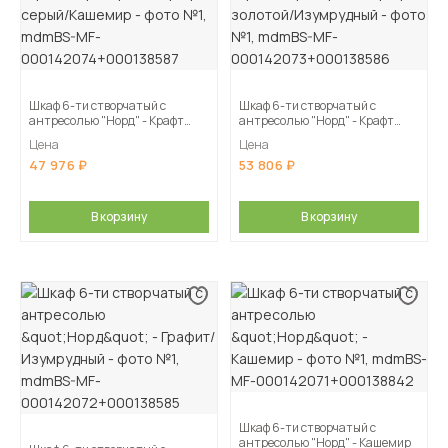
Шкаф 6-ти створчатый с
Шкаф 6-ти створчатый с
антресолью "Норд" - Крафт
антресолью "Норд" - Крафт
серый/Кашемир
золотой/Изумрудный
Цена
Цена
47 976
53 806
В корзину
В корзину
Шкаф 6-ти створчатый с
антресолью "Норд" - Кашемир