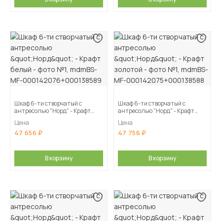
Шкаф 6-ти створчатый с
Шкаф 6-ти створчатый с
антресолью "Норд" - Крафт
антресолью "Норд" - Крафт
белый
золотой
Цена
Цена
47 656
47 756
В корзину
В корзину