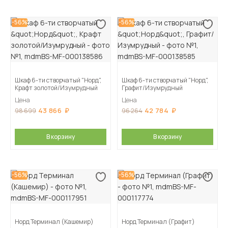
-56%
-56%
Шкаф 6-ти створчатый "Норд",
Шкаф 6-ти створчатый "Норд",
Крафт золотой/Изумрудный
Графит/Изумрудный
Цена
Цена
43 866
42 784
98 699
96 264
В корзину
В корзину
-56%
-56%
Норд Терминал (Кашемир)
Норд Терминал (Графит)