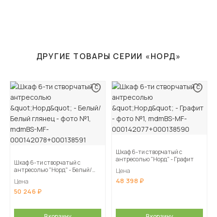
ДРУГИЕ ТОВАРЫ СЕРИИ «НОРД»
Шкаф 6-ти створчатый с
антресолью "Норд" - Графит
Шкаф 6-ти створчатый с
антресолью "Норд" - Белый/
Цена
Белый глянец
48 398
Цена
50 246
В корзину
В корзину