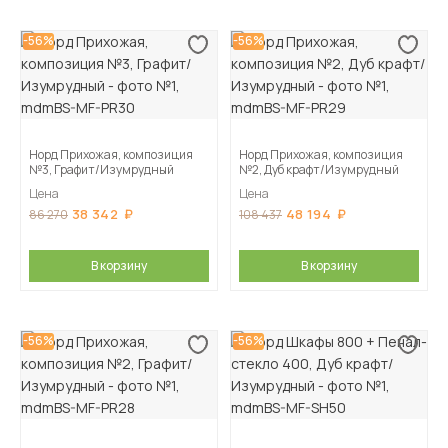
-56%
-56%
Норд Прихожая, композиция
Норд Прихожая, композиция
№3, Графит/Изумрудный
№2, Дуб крафт/Изумрудный
Цена
Цена
38 342
48 194
86 270
108 437
В корзину
В корзину
-56%
-56%