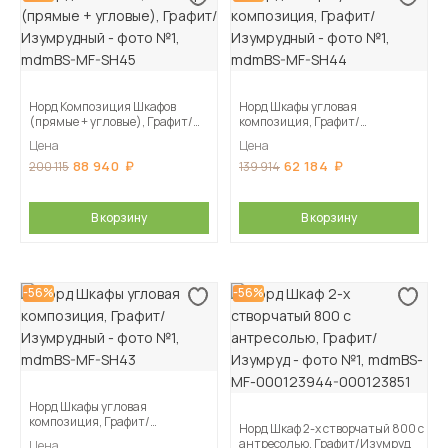
Норд Композиция Шкафов
Норд Шкафы угловая
(прямые + угловые), Графит/
композиция, Графит/
Изумрудный
Изумрудный
Цена
Цена
88 940
62 184
200 115
139 914
В корзину
В корзину
-56%
-56%
Норд Шкафы угловая
композиция, Графит/
Норд Шкаф 2-х створчатый 800 с
Изумрудный
антресолью, Графит/Изумруд
Цена