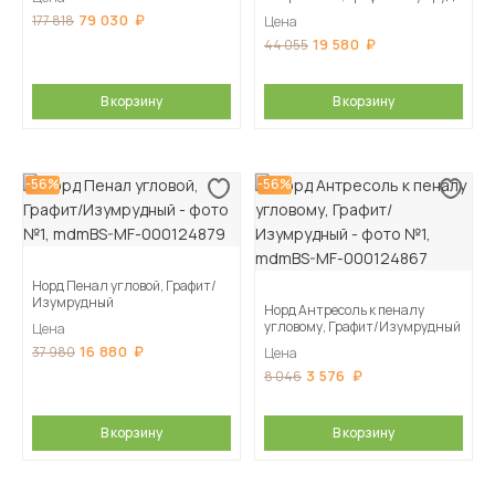
79 030
177 818
Цена
19 580
44 055
В корзину
В корзину
-56%
-56%
Норд Пенал угловой, Графит/
Изумрудный
Норд Антресоль к пеналу
угловому, Графит/Изумрудный
Цена
16 880
37 980
Цена
3 576
8 046
В корзину
В корзину