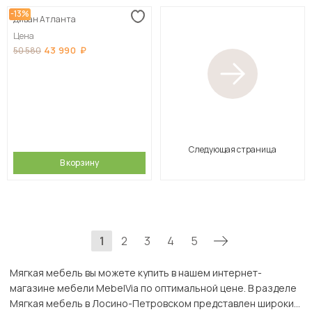
-13%
Диван Атланта
Цена
43 990
50 580
Следующая страница
В корзину
1
2
3
4
5
Мягкая мебель вы можете купить в нашем интернет-
магазине мебели MebelVia по оптимальной цене. В разделе
Мягкая мебель в Лосино-Петровском представлен широкий