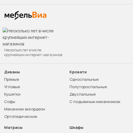
Несколько лет в числе
крупнейших интернет-магазинов
Диваны
Кровати
Прямые
Односпальные
Угловые
Полутороспальные
Кушетки
Двуспальные
Софы
С подъемным механизмом
Механизм аккордеон
Ортопедические
Матрасы
Шкафы