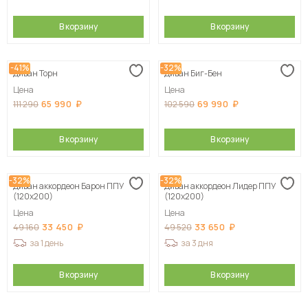
В корзину
В корзину
-41%
-32%
Диван Торн
Диван Биг-Бен
Цена
Цена
65 990
69 990
111 290
102 590
В корзину
В корзину
-32%
-32%
Диван аккордеон Барон ППУ
Диван аккордеон Лидер ППУ
(120х200)
(120х200)
Цена
Цена
33 450
33 650
49 160
49 520
за 1 день
за 3 дня
В корзину
В корзину