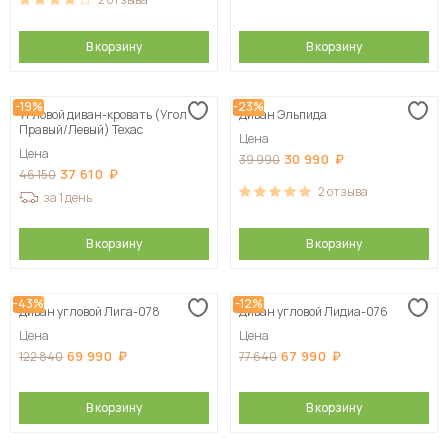
В корзину
В корзину
-19%
-23%
Угловой диван-кровать (Угол
Диван Эльпида
Правый/Левый) Техас
Цена
Цена
30 990
39 990
37 610
46 150
2
отзыва
за 1 день
В корзину
В корзину
-43%
-12%
Диван угловой Лига-078
Диван угловой Лидиа-076
Цена
Цена
69 990
67 990
122 840
77 640
В корзину
В корзину