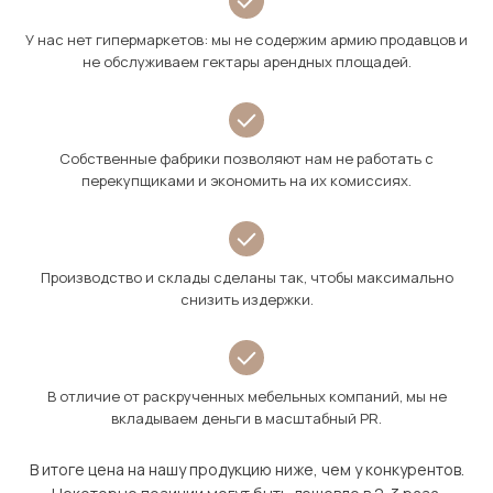
У нас нет гипермаркетов: мы не содержим армию продавцов и
не обслуживаем гектары арендных площадей.
Собственные фабрики позволяют нам не работать с
перекупщиками и экономить на их комиссиях.
Производство и склады сделаны так, чтобы максимально
снизить издержки.
В отличие от раскрученных мебельных компаний, мы не
вкладываем деньги в масштабный PR.
В итоге цена на нашу продукцию ниже, чем у конкурентов.