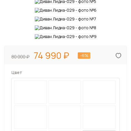
74 990
-6%
80 000
Цвет