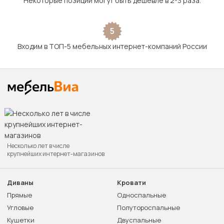
Некоторые позиции могут быть дешевле в 2-3 раза.
5
Входим в ТОП-5 мебельных интернет-компаний России
Несколько лет в числе
крупнейших интернет-магазинов
Диваны
Кровати
Прямые
Односпальные
Угловые
Полутороспальные
Кушетки
Двуспальные