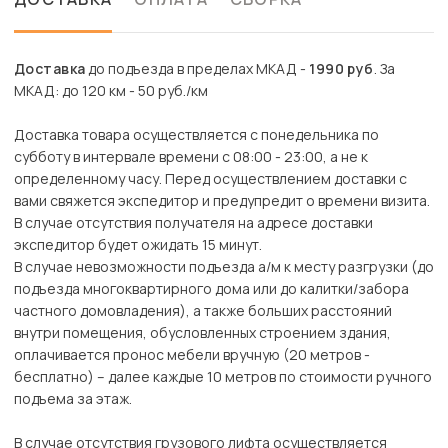
Доставка
до подъезда в пределах МКАД -
1990 руб
. За
МКАД: до 120 км - 50 руб./км
Доставка товара осуществляется с понедельника по
субботу в интервале времени с 08:00 - 23:00, а не к
определенному часу. Перед осуществлением доставки с
вами свяжется экспедитор и предупредит о времени визита.
В случае отсутствия получателя на адресе доставки
экспедитор будет ожидать 15 минут.
В случае невозможности подъезда а/м к месту разгрузки (до
подъезда многоквартирного дома или до калитки/забора
частного домовладения), а также больших расстояний
внутри помещения, обусловленных строением здания,
оплачивается пронос мебели вручную (20 метров -
бесплатно) – далее каждые 10 метров по стоимости ручного
подъема за этаж.
В случае отсутствия грузового лифта осуществляется