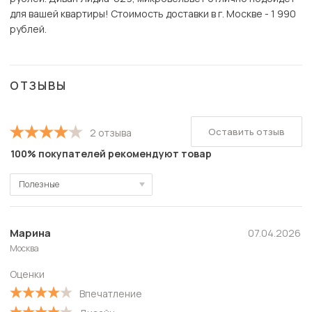
для вашей квартиры! Стоимость доставки в г. Москве - 1 990
рублей.
ОТЗЫВЫ
Оставить отзыв
2 отзыва
100% покупателей рекомендуют товар
Полезные
Полезные
Новые
Марина
07.04.2026
Москва
Старые
Оценки
С высокой оценкой
Впечатление
С низкой оценкой