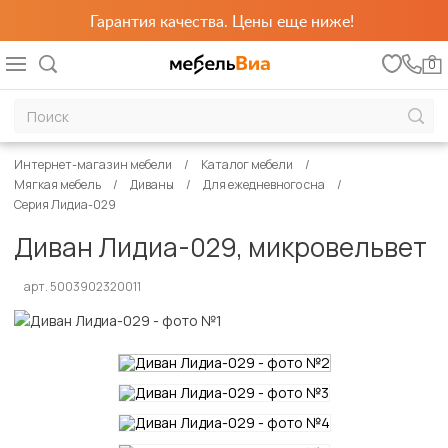
Гарантия качества. Цены еще ниже!
0
Интернет-магазин мебели
Каталог мебели
Мягкая мебель
Диваны
Для ежедневного сна
Серия Лидиа-029
Диван Лидиа-029, микровельвет
арт. 5003902320011