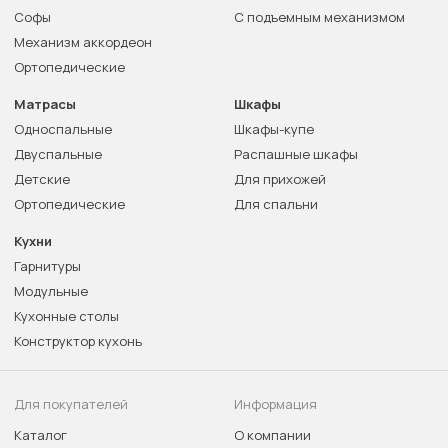
Софы
С подъемным механизмом
Механизм аккордеон
Ортопедические
Матрасы
Шкафы
Односпальные
Шкафы-купе
Двуспальные
Распашные шкафы
Детские
Для прихожей
Ортопедические
Для спальни
Кухни
Гарнитуры
Модульные
Кухонные столы
Конструктор кухонь
Для покупателей
Информация
Каталог
О компании