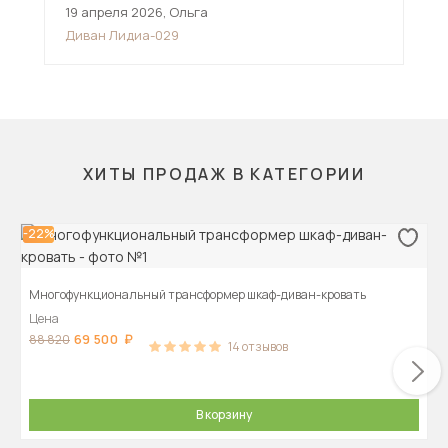
19 апреля 2026
,
Ольга
27 
Диван Лидиа-029
Див
ХИТЫ ПРОДАЖ В КАТЕГОРИИ
-22%
Многофункциональный трансформер шкаф-диван-кровать
Цена
69 500
88 820
14
отзывов
В корзину