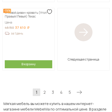
-19%
Угловой диван-кровать (Угол
Правый/Левый) Техас
Цена
37 610
46 150
за 1 день
Следующая страница
В корзину
1
2
3
4
5
Мягкая мебель вы можете купить в нашем интернет-
магазине мебели MebelVia по оптимальной цене. В разделе