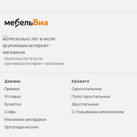
Несколько лет в числе
крупнейших интернет-магазинов
Диваны
Кровати
Прямые
Односпальные
Угловые
Полутороспальные
Кушетки
Двуспальные
Софы
С подъемным механизмом
Механизм аккордеон
Ортопедические