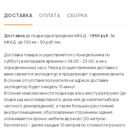
ДОСТАВКА
ОПЛАТА
СБОРКА
Доставка
до подъезда в пределах МКАД -
1990 руб
. За
МКАД: до 120 км - 50 руб./км
Доставка товара осуществляется с понедельника по
субботу в интервале времени с 08:00 - 23:00, а не к
определенному часу. Перед осуществлением доставки с
вами свяжется экспедитор и предупредит о времени визита.
В случае отсутствия получателя на адресе доставки
экспедитор будет ожидать 15 минут.
В случае невозможности подъезда а/м к месту разгрузки (до
подъезда многоквартирного дома или до калитки/забора
частного домовладения), а также больших расстояний
внутри помещения, обусловленных строением здания,
оплачивается пронос мебели вручную (20 метров -
бесплатно) – далее каждые 10 метров по стоимости ручного