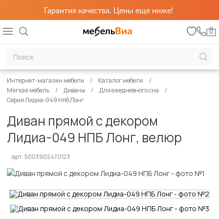
Гарантия качества. Цены еще ниже!
0
Интернет-магазин мебели
Каталог мебели
Мягкая мебель
Диваны
Для ежедневного сна
Серия Лидиа-049 Нпб Лонг
Диван прямой с декором
Лидиа-049 НПБ Лонг, велюр
арт. 5003902470123