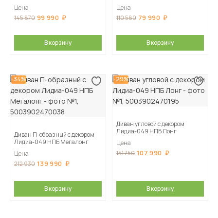
Цена
Цена
99 990
79 990
145 870
110 580
В корзину
В корзину
-34%
-29%
Диван угловой с декором
Лидиа-049 НПБ Лонг
Диван П-образный с декором
Лидиа-049 НПБ Мегалонг
Цена
107 990
151 750
Цена
139 990
212 930
В корзину
В корзину