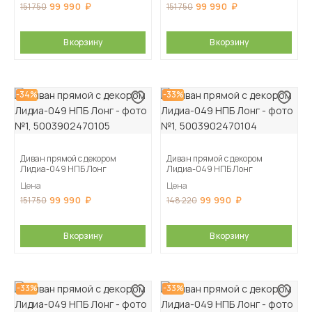
99 990
99 990
151 750
151 750
В корзину
В корзину
-34%
-33%
Диван прямой с декором
Диван прямой с декором
Лидиа-049 НПБ Лонг
Лидиа-049 НПБ Лонг
Цена
Цена
99 990
99 990
151 750
148 220
В корзину
В корзину
-33%
-33%