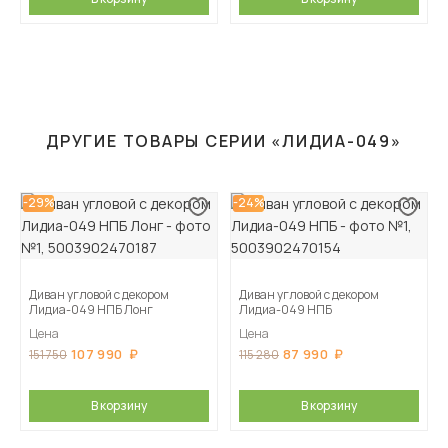
ДРУГИЕ ТОВАРЫ СЕРИИ «ЛИДИА-049»
-29%
-24%
Диван угловой с декором
Диван угловой с декором
Лидиа-049 НПБ Лонг
Лидиа-049 НПБ
Цена
Цена
107 990
87 990
151 750
115 280
В корзину
В корзину