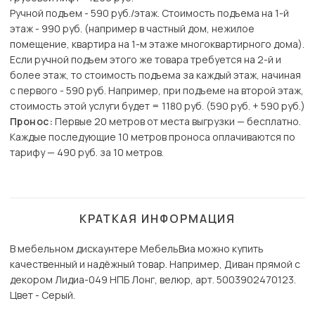
Ручной подъем - 590 руб./этаж. Стоимость подъема на 1-й
этаж - 990 руб. (например в частный дом, нежилое
помещение, квартира на 1-м этаже многоквартирного дома).
Если ручной подъем этого же товара требуется на 2-й и
более этаж, то стоимость подъема за каждый этаж, начиная
с первого - 590 руб. Например, при подъеме на второй этаж,
стоимость этой услуги будет = 1180 руб. (590 руб. + 590 руб.)
Пронос:
Первые 20 метров от места выгрузки — бесплатно.
Каждые последующие 10 метров проноса оплачиваются по
тарифу — 490 руб. за 10 метров.
КРАТКАЯ ИНФОРМАЦИЯ
В мебельном дискаунтере МебельВиа можно купить
качественный и надёжный товар. Например, Диван прямой с
декором Лидиа-049 НПБ Лонг, велюр, арт. 5003902470123.
Цвет - Серый.