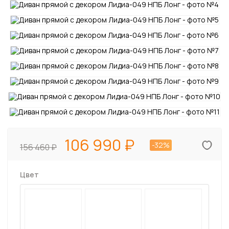
106 990
-32%
156 460
Цвет