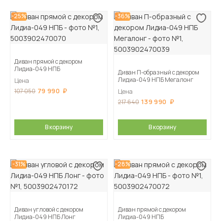
-25%
-36%
Диван прямой с декором
Лидиа-049 НПБ
Диван П-образный с декором
Лидиа-049 НПБ Мегалонг
Цена
79 990
107 050
Цена
139 990
217 640
В корзину
В корзину
-31%
-28%
Диван угловой с декором
Диван прямой с декором
Лидиа-049 НПБ Лонг
Лидиа-049 НПБ