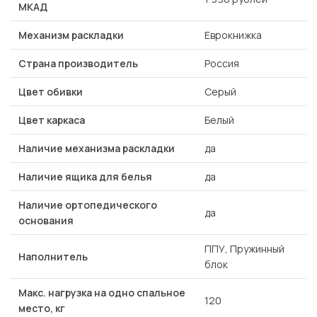
МКАД
Механизм раскладки
Еврокнижка
Страна производитель
Россия
Цвет обивки
Серый
Цвет каркаса
Белый
Наличие механизма раскладки
да
Наличие ящика для белья
да
Наличие ортопедического
да
основания
ППУ, Пружинный
Наполнитель
блок
Макс. нагрузка на одно спальное
120
место, кг