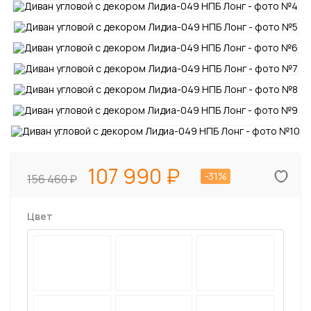
107 990
-31%
156 460
Цвет