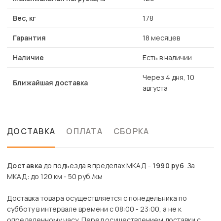
Вес, кг
178
Гарантия
18 месяцев
Наличие
Есть в наличии
Через 4 дня, 10
Ближайшая доставка
августа
ДОСТАВКА
ОПЛАТА
СБОРКА
Доставка
до подъезда в пределах МКАД -
1990 руб
. За
МКАД: до 120 км - 50 руб./км
Доставка товара осуществляется с понедельника по
субботу в интервале времени с 08:00 - 23:00, а не к
определенному часу. Перед осуществлением доставки с