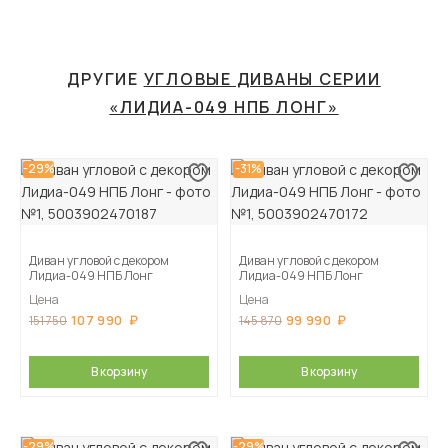
ДРУГИЕ
УГЛОВЫЕ ДИВАНЫ СЕРИИ
«ЛИДИА-049 НПБ ЛОНГ»
-29%
-31%
Диван угловой с декором
Диван угловой с декором
Лидиа-049 НПБ Лонг
Лидиа-049 НПБ Лонг
Цена
Цена
107 990
99 990
151 750
145 870
В корзину
В корзину
-29%
-29%