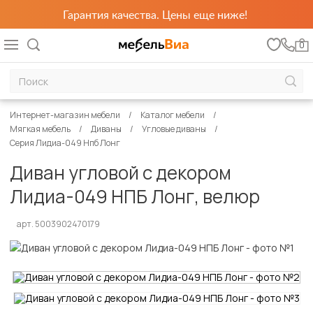
Гарантия качества. Цены еще ниже!
0
Интернет-магазин мебели
Каталог мебели
Мягкая мебель
Диваны
Угловые диваны
Серия Лидиа-049 Нпб Лонг
Диван угловой с декором
Лидиа-049 НПБ Лонг, велюр
арт. 5003902470179