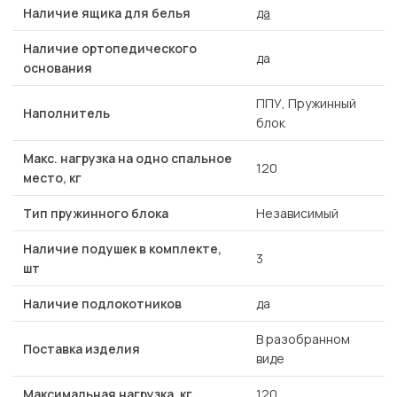
Наличие ящика для белья
да
Наличие ортопедического
да
основания
ППУ, Пружинный
Наполнитель
блок
Макс. нагрузка на одно спальное
120
место, кг
Тип пружинного блока
Независимый
Наличие подушек в комплекте,
3
шт
Наличие подлокотников
да
В разобранном
Поставка изделия
виде
Максимальная нагрузка, кг
120