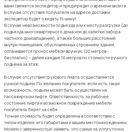
вами свяжется экспедитор и предупредит о времени визита.
В случае отсутствия получателя на адресе доставки
экспедитор будет ожидать 15 минут.
В случае невозможности подъезда а/м к месту разгрузки (до
подъезда многоквартирного дома или до калитки/забора
частного домовладения), а также больших расстояний
внутри помещения, обусловленных строением здания,
оплачивается пронос мебели вручную (20 метров -
бесплатно) – далее каждые 10 метров по стоимости ручного
подъема за этаж.
В случае отсутствия грузового лифта осуществляется
ручной подъем. По желанию покупателя, если есть такая
возможность, подъем может быть осуществлен на
пассажирском лифте. Ответственность за рабочее
состояние лифта и возможное повреждение мебели
покупатель берет на себя.
Точная стоимость будет определена в соответствии с
типом изделия, его габаритами и вашим местонахождением.
Можем с уверенностью заявить, что сумма за услугу точно