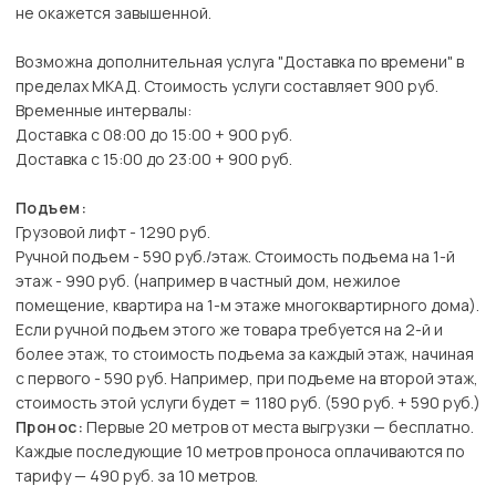
не окажется завышенной.
Возможна дополнительная услуга "Доставка по времени" в
пределах МКАД. Стоимость услуги составляет 900 руб.
Временные интервалы:
Доставка с 08:00 до 15:00 + 900 руб.
Доставка с 15:00 до 23:00 + 900 руб.
Подъем:
Грузовой лифт - 1290 руб.
Ручной подъем - 590 руб./этаж. Стоимость подъема на 1-й
этаж - 990 руб. (например в частный дом, нежилое
помещение, квартира на 1-м этаже многоквартирного дома).
Если ручной подъем этого же товара требуется на 2-й и
более этаж, то стоимость подъема за каждый этаж, начиная
с первого - 590 руб. Например, при подъеме на второй этаж,
стоимость этой услуги будет = 1180 руб. (590 руб. + 590 руб.)
Пронос:
Первые 20 метров от места выгрузки — бесплатно.
Каждые последующие 10 метров проноса оплачиваются по
тарифу — 490 руб. за 10 метров.