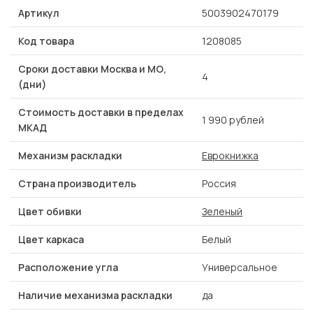
Артикул
5003902470179
Код товара
1208085
Сроки доставки Москва и МО,
4
(дни)
Стоимость доставки в пределах
1 990 рублей
МКАД
Механизм раскладки
Еврокнижка
Страна производитель
Россия
Цвет обивки
Зеленый
Цвет каркаса
Белый
Расположение угла
Универсальное
Наличие механизма раскладки
да