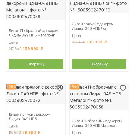
Диван прямой с декором
Лидиа-049 НПБ Лонг
Диван П-образный с декором
Лидиа-049 НПБ Мегалонг
Цена
106 990
156 460
Цена
139 990
217 640
В корзину
В корзину
-28%
-34%
Диван прямой с декором
Лидиа-049 НПБ
Диван П-образный с декором
Лидиа-049 НПБ Мегалонг
Цена
79 990
110 580
Цена