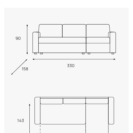
90
330
158
143