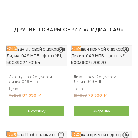
ДРУГИЕ ТОВАРЫ СЕРИИ «ЛИДИА-049»
-24%
-25%
Диван угловой с декором
Диван прямой с декором
Лидиа-049 НПБ
Лидиа-049 НПБ
Цена
Цена
87 990
79 990
115 280
107 050
В корзину
В корзину
-36%
-32%