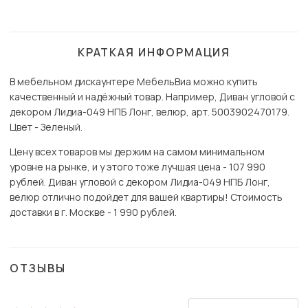
КРАТКАЯ ИНФОРМАЦИЯ
В мебельном дискаунтере МебельВиа можно купить
качественный и надёжный товар. Например, Диван угловой с
декором Лидиа-049 НПБ Лонг, велюр, арт. 5003902470179.
Цвет - Зеленый.
Цену всех товаров мы держим на самом минимальном
уровне на рынке, и у этого тоже лучшая цена - 107 990
рублей. Диван угловой с декором Лидиа-049 НПБ Лонг,
велюр отлично подойдет для вашей квартиры! Стоимость
доставки в г. Москве - 1 990 рублей.
ОТЗЫВЫ