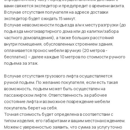
вами свяжется экспедитор и предупредит о времени визита.
В случае отсутствия получателя на адресе доставки
экспедитор будет ожидать 15 минут.
В случае невозможности подъезда а/м к месту разгрузки (до
подъезда многоквартирного дома или до калитки/забора
частного домовладения), а также больших расстояний
внутри помещения, обусловленных строением здания,
оплачивается пронос мебели вручную (20 метров -
бесплатно) – далее каждые 10 метров по стоимости ручного
подъема за этаж.
В случае отсутствия грузового лифта осуществляется
ручной подъем. По желанию покупателя, если есть такая
возможность, подъем может быть осуществлен на
пассажирском лифте. Ответственность за рабочее
состояние лифта и возможное повреждение мебели
покупатель берет на себя.
Точная стоимость будет определена в соответствии с
типом изделия, его габаритами и вашим местонахождением.
Можем с уверенностью заявить, что сумма за услугу точно