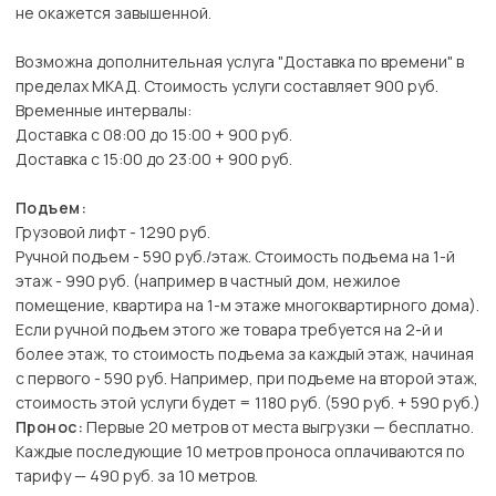
не окажется завышенной.
Возможна дополнительная услуга "Доставка по времени" в
пределах МКАД. Стоимость услуги составляет 900 руб.
Временные интервалы:
Доставка с 08:00 до 15:00 + 900 руб.
Доставка с 15:00 до 23:00 + 900 руб.
Подъем:
Грузовой лифт - 1290 руб.
Ручной подъем - 590 руб./этаж. Стоимость подъема на 1-й
этаж - 990 руб. (например в частный дом, нежилое
помещение, квартира на 1-м этаже многоквартирного дома).
Если ручной подъем этого же товара требуется на 2-й и
более этаж, то стоимость подъема за каждый этаж, начиная
с первого - 590 руб. Например, при подъеме на второй этаж,
стоимость этой услуги будет = 1180 руб. (590 руб. + 590 руб.)
Пронос:
Первые 20 метров от места выгрузки — бесплатно.
Каждые последующие 10 метров проноса оплачиваются по
тарифу — 490 руб. за 10 метров.