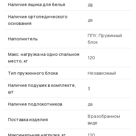
Наличие ящика для белья
да
Наличие ортопедического
да
основания
ППУ, Пружинный
Наполнитель
блок
Макс. нагрузка на одно спальное
120
место, кг
Тип пружинного блока
Независимый
Наличие подушек в комплекте,
3
шт
Наличие подлокотников
да
В разобранном
Поставка изделия
виде
Максимальная нагрузка, кг
120