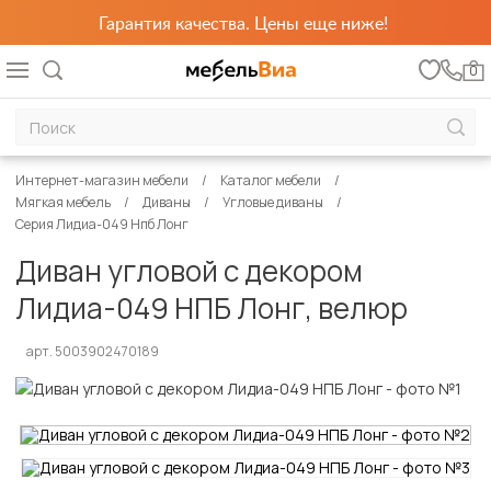
Гарантия качества. Цены еще ниже!
0
Интернет-магазин мебели
Каталог мебели
Мягкая мебель
Диваны
Угловые диваны
Серия Лидиа-049 Нпб Лонг
Диван угловой с декором
Лидиа-049 НПБ Лонг, велюр
арт. 5003902470189