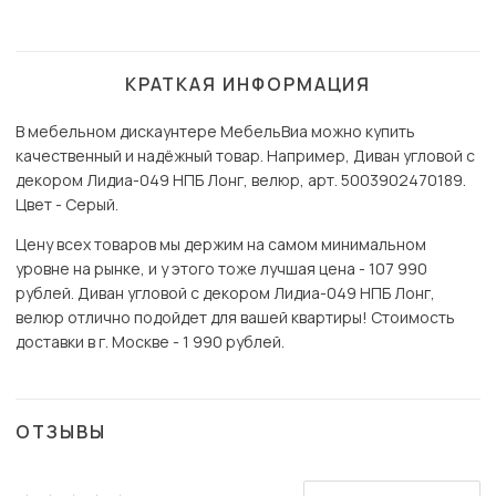
КРАТКАЯ ИНФОРМАЦИЯ
В мебельном дискаунтере МебельВиа можно купить
качественный и надёжный товар. Например, Диван угловой с
декором Лидиа-049 НПБ Лонг, велюр, арт. 5003902470189.
Цвет - Серый.
Цену всех товаров мы держим на самом минимальном
уровне на рынке, и у этого тоже лучшая цена - 107 990
рублей. Диван угловой с декором Лидиа-049 НПБ Лонг,
велюр отлично подойдет для вашей квартиры! Стоимость
доставки в г. Москве - 1 990 рублей.
ОТЗЫВЫ