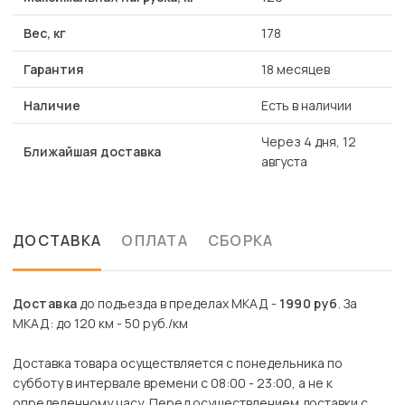
Вес, кг
178
Гарантия
18 месяцев
Наличие
Есть в наличии
Через 4 дня, 12
Ближайшая доставка
августа
ДОСТАВКА
ОПЛАТА
СБОРКА
Доставка
до подъезда в пределах МКАД -
1990 руб
. За
МКАД: до 120 км - 50 руб./км
Доставка товара осуществляется с понедельника по
субботу в интервале времени с 08:00 - 23:00, а не к
определенному часу. Перед осуществлением доставки с