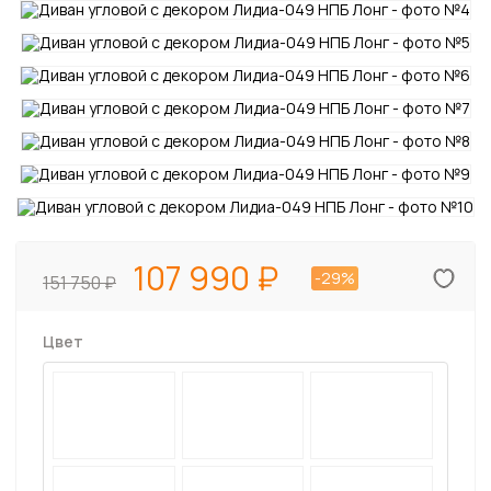
107 990
-29%
151 750
Цвет