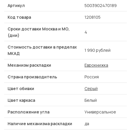
Артикул
5003902470189
Код товара
1208105
Сроки доставки Москва и МО,
4
(дни)
Стоимость доставки в пределах
1 990 рублей
МКАД
Механизм раскладки
Еврокнижка
Страна производитель
Россия
Цвет обивки
Серый
Цвет каркаса
Белый
Расположение угла
Универсальное
Наличие механизма раскладки
да