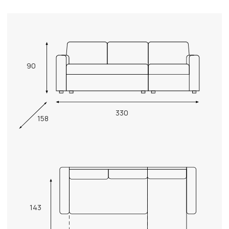
90
330
158
143