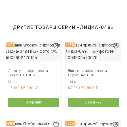
ДРУГИЕ ТОВАРЫ СЕРИИ «ЛИДИА-049»
-24%
-25%
Диван угловой с декором
Диван прямой с декором
Лидиа-049 НПБ
Лидиа-049 НПБ
Цена
Цена
87 990
79 990
115 280
107 050
В корзину
В корзину
-36%
-32%