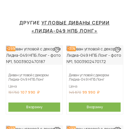
ДРУГИЕ
УГЛОВЫЕ ДИВАНЫ СЕРИИ
«ЛИДИА-049 НПБ ЛОНГ»
-29%
-31%
Диван угловой с декором
Диван угловой с декором
Лидиа-049 НПБ Лонг
Лидиа-049 НПБ Лонг
Цена
Цена
107 990
99 990
151 750
145 870
В корзину
В корзину
-29%
-29%