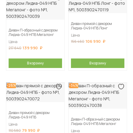
Диван прямой с декором
Лидиа-049 НПБ Лонг
Диван П-образный с декором
Лидиа-049 НПБ Мегалонг
Цена
106 990
156 460
Цена
139 990
217 640
В корзину
В корзину
-28%
-34%
Диван прямой с декором
Лидиа-049 НПБ
Диван П-образный с декором
Лидиа-049 НПБ Мегалонг
Цена
79 990
110 580
Цена