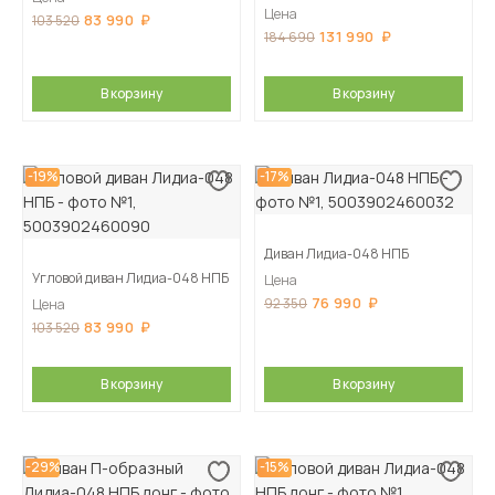
Цена
83 990
103 520
131 990
184 690
В корзину
В корзину
-19%
-17%
Диван Лидиа-048 НПБ
Угловой диван Лидиа-048 НПБ
Цена
76 990
92 350
Цена
83 990
103 520
В корзину
В корзину
-29%
-15%