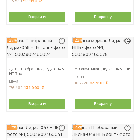
97 990
118 820
В корзину
В корзину
-25%
-22%
Диван П-образный Лидиа-048
Угловой диван Лидиа-048 НПБ
НПБ лонг
Цена
Цена
83 990
108 220
131 990
176 460
В корзину
В корзину
-12%
-25%