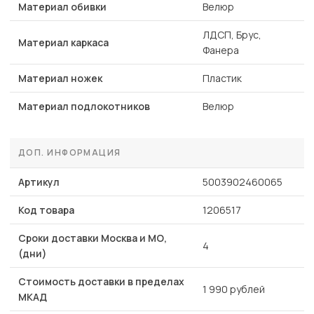
Материал обивки
Велюр
ЛДСП, Брус,
Материал каркаса
Фанера
Материал ножек
Пластик
Материал подлокотников
Велюр
ДОП. ИНФОРМАЦИЯ
Артикул
5003902460065
Код товара
1206517
Сроки доставки Москва и МО,
4
(дни)
Стоимость доставки в пределах
1 990 рублей
МКАД