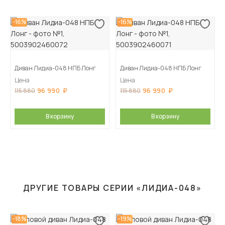
-16%
-16%
Диван Лидиа-048 НПБ Лонг
Диван Лидиа-048 НПБ Лонг
Цена
Цена
96 990
96 990
115 880
115 880
В корзину
В корзину
ДРУГИЕ ТОВАРЫ СЕРИИ «ЛИДИА-048»
-18%
-19%