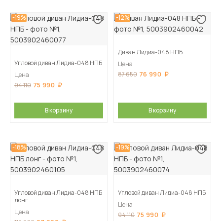
-19%
-12%
Диван Лидиа-048 НПБ
Угловой диван Лидиа-048 НПБ
Цена
76 990
87 650
Цена
75 990
94 110
В корзину
В корзину
-18%
-19%
Угловой диван Лидиа-048 НПБ
Угловой диван Лидиа-048 НПБ
лонг
Цена
Цена
75 990
94 110