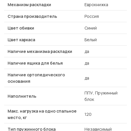
Механизм раскладки
Еврокнижка
Страна производитель
Россия
Цвет обивки
Синий
Цвет каркаса
Белый
Наличие механизма раскладки
да
Наличие ящика для белья
да
Наличие ортопедического
да
основания
ППУ, Пружинный
Наполнитель
блок
Макс. нагрузка на одно спальное
120
место, кг
Тип пружинного блока
Независимый