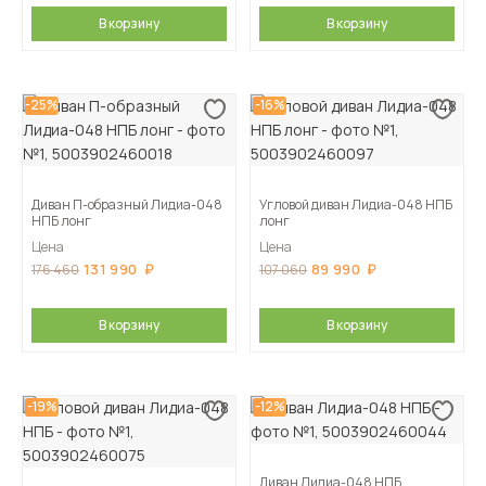
В корзину
В корзину
-25%
-16%
Диван П-образный Лидиа-048
Угловой диван Лидиа-048 НПБ
НПБ лонг
лонг
Цена
Цена
131 990
89 990
176 460
107 060
В корзину
В корзину
-19%
-12%
Диван Лидиа-048 НПБ