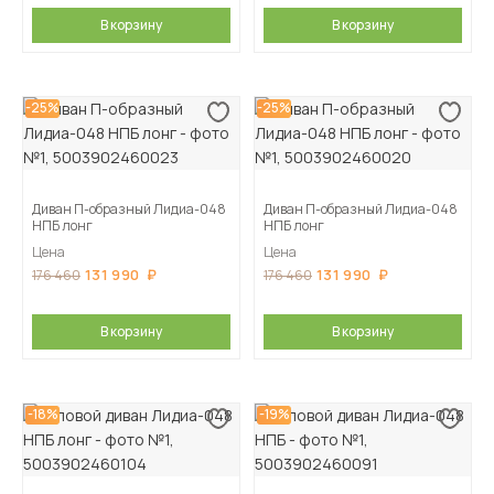
В корзину
В корзину
-25%
-25%
Диван П-образный Лидиа-048
Диван П-образный Лидиа-048
НПБ лонг
НПБ лонг
Цена
Цена
131 990
131 990
176 460
176 460
В корзину
В корзину
-18%
-19%