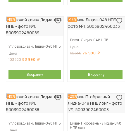
-19%
-17%
Диван Лидиа-048 НПБ
Угловой диван Лидиа-048 НПБ
Цена
76 990
92 350
Цена
83 990
103 520
В корзину
В корзину
-19%
-29%
Угловой диван Лидиа-048 НПБ
Диван П-образный Лидиа-048
НПБ лонг
Цена