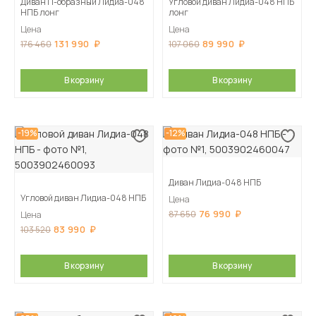
Диван П-образный Лидиа-048
Угловой диван Лидиа-048 НПБ
НПБ лонг
лонг
Цена
Цена
131 990
89 990
176 460
107 060
В корзину
В корзину
-19%
-12%
Диван Лидиа-048 НПБ
Угловой диван Лидиа-048 НПБ
Цена
76 990
87 650
Цена
83 990
103 520
В корзину
В корзину