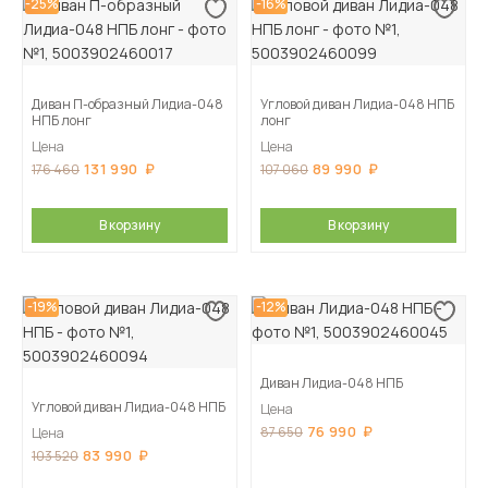
-25%
-16%
Диван П-образный Лидиа-048
Угловой диван Лидиа-048 НПБ
НПБ лонг
лонг
Цена
Цена
131 990
89 990
176 460
107 060
В корзину
В корзину
-19%
-12%
Диван Лидиа-048 НПБ
Угловой диван Лидиа-048 НПБ
Цена
76 990
87 650
Цена
83 990
103 520