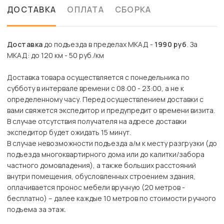
ДОСТАВКА
ОПЛАТА
СБОРКА
Доставка
до подъезда в пределах МКАД -
1990 руб
. За
МКАД: до 120 км - 50 руб./км
Доставка товара осуществляется с понедельника по
субботу в интервале времени с 08:00 - 23:00, а не к
определенному часу. Перед осуществлением доставки с
вами свяжется экспедитор и предупредит о времени визита.
В случае отсутствия получателя на адресе доставки
экспедитор будет ожидать 15 минут.
В случае невозможности подъезда а/м к месту разгрузки (до
подъезда многоквартирного дома или до калитки/забора
частного домовладения), а также больших расстояний
внутри помещения, обусловленных строением здания,
оплачивается пронос мебели вручную (20 метров -
бесплатно) – далее каждые 10 метров по стоимости ручного
подъема за этаж.