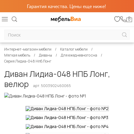
Гарантия качества. Цены еще ниже!
0
Интернет-магазин мебели
Каталог мебели
Мягкая мебель
Диваны
Для ежедневного сна
Серия Лидиа-048 Нпб Лонг
Диван Лидиа-048 НПБ Лонг,
велюр
арт. 5003902460065