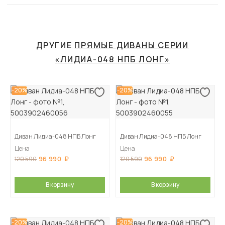
ДРУГИЕ
ПРЯМЫЕ ДИВАНЫ СЕРИИ
«ЛИДИА-048 НПБ ЛОНГ»
-20%
-20%
Диван Лидиа-048 НПБ Лонг
Диван Лидиа-048 НПБ Лонг
Цена
Цена
96 990
96 990
120 590
120 590
В корзину
В корзину
-20%
-20%