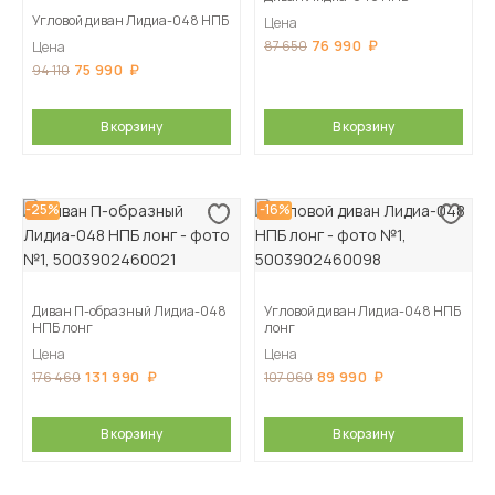
Угловой диван Лидиа-048 НПБ
Цена
76 990
87 650
Цена
75 990
94 110
В корзину
В корзину
-25%
-16%
Диван П-образный Лидиа-048
Угловой диван Лидиа-048 НПБ
НПБ лонг
лонг
Цена
Цена
131 990
89 990
176 460
107 060
В корзину
В корзину