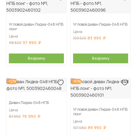
Угловой диван Лидиа-048 НПБ
Угловой диван Лидиа-048 НПБ
лонг
Цена
Цена
83 990
103 520
97 990
118 820
В корзину
В корзину
-12%
-16%
Диван Лидиа-048 НПБ
Угловой диван Лидиа-048 НПБ
Цена
лонг
76 990
87 650
Цена
89 990
107 060