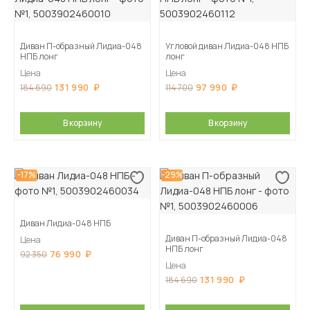
Диван П-образный Лидиа-048
Угловой диван Лидиа-048 НПБ
НПБ лонг
лонг
Цена
Цена
131 990
97 990
184 690
114 700
В корзину
В корзину
-17%
-29%
Диван Лидиа-048 НПБ
Диван П-образный Лидиа-048
Цена
НПБ лонг
76 990
92 350
Цена
131 990
184 690