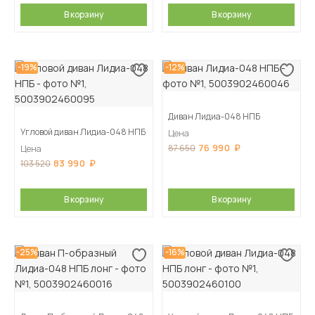
В корзину
В корзину
-19%
-12%
Диван Лидиа-048 НПБ
Угловой диван Лидиа-048 НПБ
Цена
76 990
87 650
Цена
83 990
103 520
В корзину
В корзину
-25%
-16%