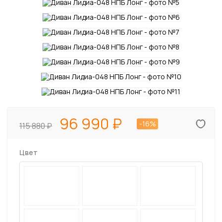
96 990
-16%
115 880
Цвет