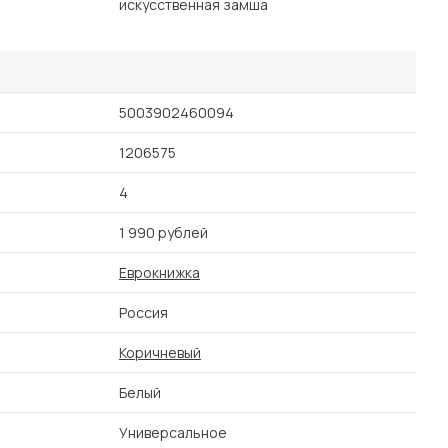
искусственная замша
5003902460094
1206575
4
1 990 рублей
Еврокнижка
Россия
Коричневый
Белый
Универсальное