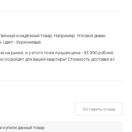
венный и надёжный товар. Например, Угловой диван
. Цвет - Коричневый.
 на рынке, и у этого тоже лучшая цена - 83 990 рублей.
о подойдет для вашей квартиры! Стоимость доставки в г.
Оставить отзыв
и купили данный товар