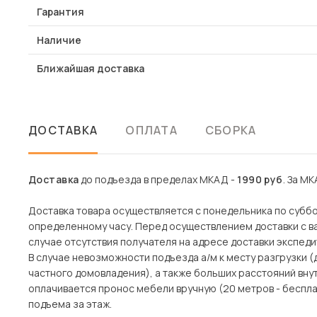
Гарантия
Наличие
Ближайшая доставка
ДОСТАВКА
ОПЛАТА
СБОРКА
Доставка
до подъезда в пределах МКАД -
1990 руб
. За МК
Доставка товара осуществляется с понедельника по субботу
определенному часу. Перед осуществлением доставки с ва
случае отсутствия получателя на адресе доставки экспеди
В случае невозможности подъезда а/м к месту разгрузки 
частного домовладения), а также больших расстояний вн
оплачивается пронос мебели вручную (20 метров - беспла
подъема за этаж.