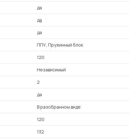
да
да
да
ППУ, Пружинный блок
120
Независимый
2
да
В разобранном виде
120
132