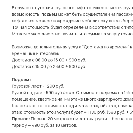
В случае отсутствия грузового лифта осуществляется ручн
возможность, подъем может быть осуществлен на пассажи
лифта и возможное повреждение мебели покупатель берет
Точная стоимость будет определена в соответствии с тип
Можем с уверенностью заявить, что сумма за услугу точн
Возможна дополнительная услуга "Доставка по времени" в
Временные интервалы:
Доставка с 08:00 до 15:00 + 900 руб.
Доставка с 15:00 до 23:00 + 900 руб.
Подъем:
Грузовой лифт - 1290 руб.
Ручной подъем - 590 руб./этаж. Стоимость подъема на 1-й 
помещение, квартира на 1-м этаже многоквартирного дома)
более этаж, то стоимость подъема за каждый этаж, начина
этаж, стоимость этой услуги будет = 1180 руб. (590 руб. + 5
Пронос:
Первые 20 метров от места выгрузки — бесплатн
тарифу — 490 руб. за 10 метров.