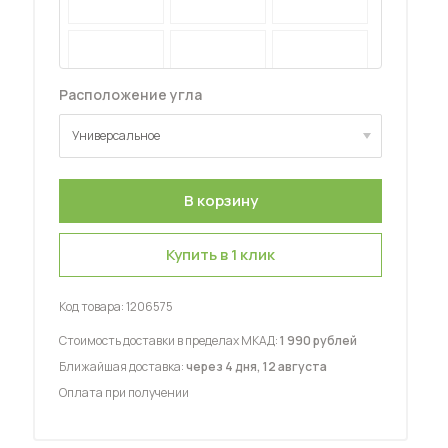
Расположение угла
Универсальное
 мебель для гостиных
Универсальное
Купить в 1 клик
Код товара:
1206575
Стоимость доставки в пределах МКАД:
1 990 рублей
Ближайшая доставка:
через 4 дня, 12 августа
Оплата при получении