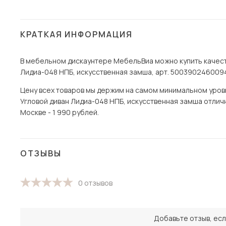
КРАТКАЯ ИНФОРМАЦИЯ
В мебельном дискаунтере МебельВиа можно купить качест
Лидиа-048 НПБ, искусственная замша, арт. 5003902460094
Цену всех товаров мы держим на самом минимальном уровне
Угловой диван Лидиа-048 НПБ, искусственная замша отличн
Москве - 1 990 рублей.
ОТЗЫВЫ
0 отзывов
Добавьте отзыв, есл