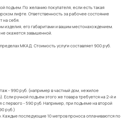
ой подъем. По желанию покупателя, если есть такая
рском лифте. Ответственность за рабочее состояние
 на себя.
ом изделия, его габаритами и вашим местонахождением.
о не окажется завышенной.
 пределах МКАД. Стоимость услуги составляет 900 руб.
этаж - 990 руб. (например в частный дом, нежилое
. Если ручной подъем этого же товара требуется на 2-й и
я с первого - 590 руб. Например, при подъеме на второй
90 руб.)
о. Каждые последующие 10 метров проноса оплачиваются по