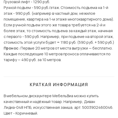
Грузовой лифт - 1290 руб.
Ручной подъем - 590 руб./этаж. Стоимость подъема на 1-й
этаж - 990 руб. (например в частный дом, нежилое
помещение, квартира на 1-м этаже многоквартирного дома).
Если ручной подъем этого же товара требуется на 2-й и
более этаж, то стоимость подъема за каждый этаж, начиная
с первого - 590 руб. Например, при подъеме на второй этаж,
стоимость этой услуги будет = 1180 руб. (590 руб. + 590 руб.)
Пронос:
Первые 20 метров от места выгрузки — бесплатно.
Каждые последующие 10 метров проноса оплачиваются по
тарифу — 490 руб. за 10 метров.
КРАТКАЯ ИНФОРМАЦИЯ
В мебельном дискаунтере МебельВиа можно купить
качественный и надёжный товар. Например, Диван
Лидиа-048 НПБ, искусственная замша, арт. 5003902460046.
Цвет - Коричневый.