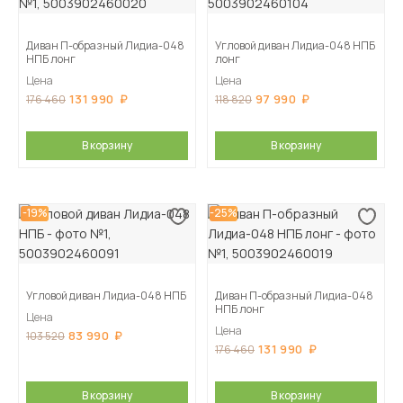
Диван П-образный Лидиа-048
Угловой диван Лидиа-048 НПБ
НПБ лонг
лонг
Цена
Цена
131 990
97 990
176 460
118 820
В корзину
В корзину
-19%
-25%
Угловой диван Лидиа-048 НПБ
Диван П-образный Лидиа-048
НПБ лонг
Цена
Цена
83 990
103 520
131 990
176 460
В корзину
В корзину