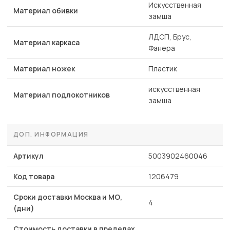
Искусственная
Материал обивки
замша
ЛДСП, Брус,
Материал каркаса
Фанера
Материал ножек
Пластик
искусственная
Материал подлокотников
замша
ДОП. ИНФОРМАЦИЯ
Артикул
5003902460046
Код товара
1206479
Сроки доставки Москва и МО,
4
(дни)
Стоимость доставки в пределах