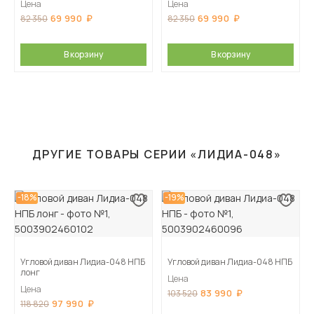
Цена
Цена
69 990
69 990
82 350
82 350
В корзину
В корзину
ДРУГИЕ ТОВАРЫ СЕРИИ «ЛИДИА-048»
-18%
-19%
Угловой диван Лидиа-048 НПБ
Угловой диван Лидиа-048 НПБ
лонг
Цена
Цена
83 990
103 520
97 990
118 820