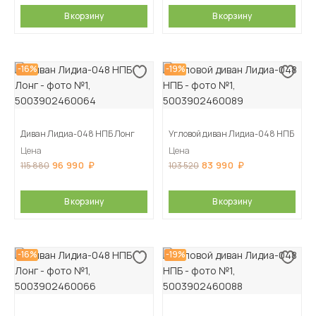
В корзину
В корзину
-16%
-19%
Диван Лидиа-048 НПБ Лонг
Угловой диван Лидиа-048 НПБ
Цена
Цена
96 990
83 990
115 880
103 520
В корзину
В корзину
-16%
-19%