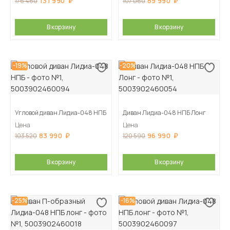
131 990
89 990
176 460
107 060
В корзину
В корзину
-19%
-20%
Угловой диван Лидиа-048 НПБ
Диван Лидиа-048 НПБ Лонг
Цена
Цена
83 990
96 990
103 520
120 590
В корзину
В корзину
-25%
-16%