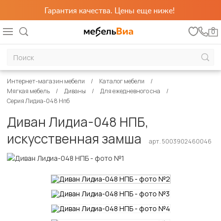
Гарантия качества. Цены еще ниже!
0
Интернет-магазин мебели
Каталог мебели
Мягкая мебель
Диваны
Для ежедневного сна
Серия Лидиа-048 Нпб
Диван Лидиа-048 НПБ,
искусственная замша
арт. 5003902460046