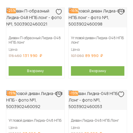
-25%
-16%
Диван П-образный Лидиа-048
Угловой диван Лидиа-048 НПБ
НПБ лонг
лонг
Цена
Цена
131 990
89 990
176 460
107 060
В корзину
В корзину
-19%
-19%
Угловой диван Лидиа-048 НПБ
Диван Лидиа-048 НПБ Лонг
Цена
Цена