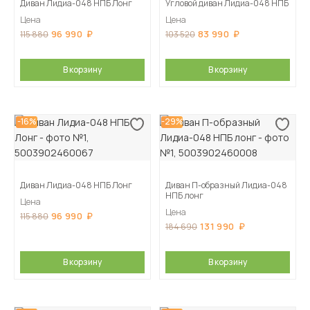
Диван Лидиа-048 НПБ Лонг
Угловой диван Лидиа-048 НПБ
Цена
Цена
96 990
83 990
115 880
103 520
В корзину
В корзину
-16%
-29%
Диван Лидиа-048 НПБ Лонг
Диван П-образный Лидиа-048
НПБ лонг
Цена
Цена
96 990
115 880
131 990
184 690
В корзину
В корзину