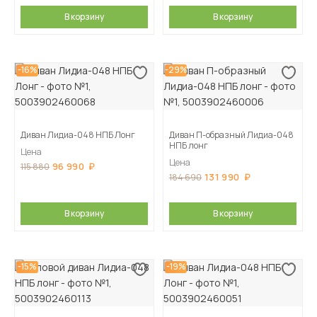
В корзину
В корзину
-16%
-29%
Диван Лидиа-048 НПБ Лонг
Диван П-образный Лидиа-048
НПБ лонг
Цена
Цена
96 990
115 880
131 990
184 690
В корзину
В корзину
-15%
-19%