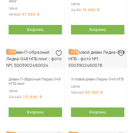
лонг
Цена
Цена
75 990
94 110
97 990
118 820
В корзину
В корзину
-25%
-22%
Диван П-образный Лидиа-048
Угловой диван Лидиа-048 НПБ
НПБ лонг
Цена
Цена
83 990
108 220
131 990
176 460
В корзину
В корзину