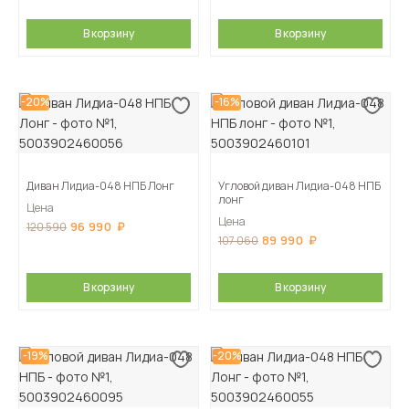
В корзину
В корзину
-20%
-16%
Диван Лидиа-048 НПБ Лонг
Угловой диван Лидиа-048 НПБ
лонг
Цена
Цена
96 990
120 590
89 990
107 060
В корзину
В корзину
-19%
-20%