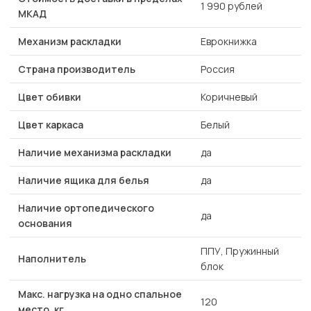
1 990 рублей
МКАД
Механизм раскладки
Еврокнижка
Страна производитель
Россия
Цвет обивки
Коричневый
Цвет каркаса
Белый
Наличие механизма раскладки
да
Наличие ящика для белья
да
Наличие ортопедического
да
основания
ППУ, Пружинный
Наполнитель
блок
Макс. нагрузка на одно спальное
120
место, кг