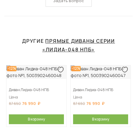
Задать вопрос
ДРУГИЕ
ПРЯМЫЕ ДИВАНЫ СЕРИИ
«ЛИДИА-048 НПБ»
-12%
-12%
Диван Лидиа-048 НПБ
Диван Лидиа-048 НПБ
Цена
Цена
76 990
76 990
87 650
87 650
В корзину
В корзину