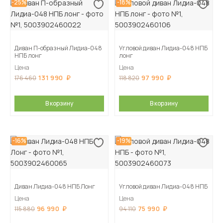
-25%
-18%
Диван П-образный Лидиа-048
Угловой диван Лидиа-048 НПБ
НПБ лонг
лонг
Цена
Цена
131 990
97 990
176 460
118 820
В корзину
В корзину
-16%
-19%
Диван Лидиа-048 НПБ Лонг
Угловой диван Лидиа-048 НПБ
Цена
Цена
96 990
75 990
115 880
94 110