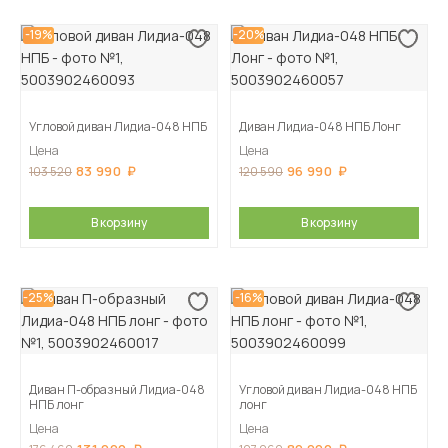
-19%
-20%
Угловой диван Лидиа-048 НПБ
Диван Лидиа-048 НПБ Лонг
Цена
Цена
83 990
96 990
103 520
120 590
В корзину
В корзину
-25%
-16%
Диван П-образный Лидиа-048
Угловой диван Лидиа-048 НПБ
НПБ лонг
лонг
Цена
Цена