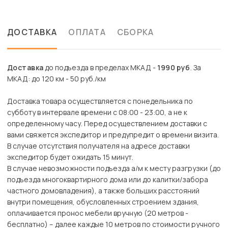
ДОСТАВКА
ОПЛАТА
СБОРКА
Доставка
до подъезда в пределах МКАД -
1990 руб
. За
МКАД: до 120 км - 50 руб./км
Доставка товара осуществляется с понедельника по
субботу в интервале времени с 08:00 - 23:00, а не к
определенному часу. Перед осуществлением доставки с
вами свяжется экспедитор и предупредит о времени визита.
В случае отсутствия получателя на адресе доставки
экспедитор будет ожидать 15 минут.
В случае невозможности подъезда а/м к месту разгрузки (до
подъезда многоквартирного дома или до калитки/забора
частного домовладения), а также больших расстояний
внутри помещения, обусловленных строением здания,
оплачивается пронос мебели вручную (20 метров -
бесплатно) – далее каждые 10 метров по стоимости ручного