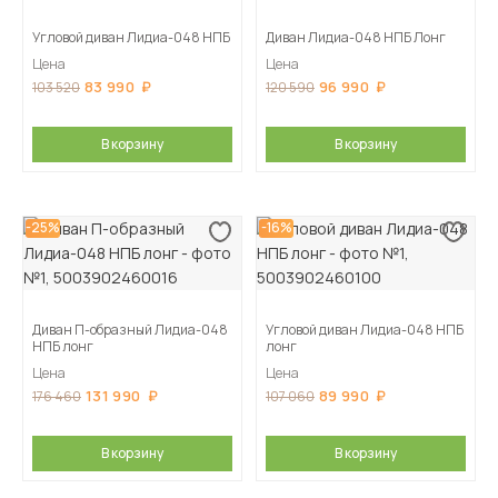
Угловой диван Лидиа-048 НПБ
Диван Лидиа-048 НПБ Лонг
Цена
Цена
83 990
96 990
103 520
120 590
В корзину
В корзину
-25%
-16%
Диван П-образный Лидиа-048
Угловой диван Лидиа-048 НПБ
НПБ лонг
лонг
Цена
Цена
131 990
89 990
176 460
107 060
В корзину
В корзину