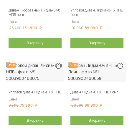
Диван П-образный Лидиа-048
Угловой диван Лидиа-048 НПБ
НПБ лонг
лонг
Цена
Цена
131 990
89 990
176 460
107 060
В корзину
В корзину
-19%
-20%
Угловой диван Лидиа-048 НПБ
Диван Лидиа-048 НПБ Лонг
Цена
Цена
75 990
96 990
94 110
120 590
В корзину
В корзину