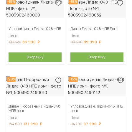
-19%
-19%
Угловой диван Лидиа-048 НПБ
Диван Лидиа-048 НПБ Лонг
Цена
Цена
83 990
89 990
103 520
110 590
В корзину
В корзину
-29%
-15%
Диван П-образный Лидиа-048
Угловой диван Лидиа-048 НПБ
НПБ лонг
лонг
Цена
Цена
131 990
97 990
184 690
114 700