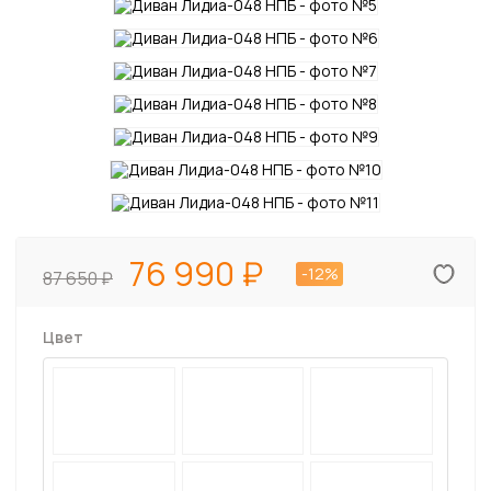
76 990
-12%
87 650
Цвет