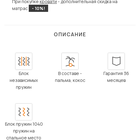
При покупке
кровати
- дополнительная скидка на
матрас
- 10%!
ОПИСАНИЕ
Блок
В составе -
Гарантия 36
независимых
пальма, кокос
месяцев
пружин
Блок пружин 1040
пружин на
спальное место