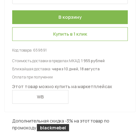
Купить в 1 клик
Код товара:
659891
Стоимость доставки в пределах МКАД:
1 955 рублей
Ближайшая доставка:
через 10 дней, 18 августа
Оплата при получении
Этот товар можно купить на маркетплейсах
WB
Дополнительная скидка -3% на этот товар по
промокоду
blackmebel