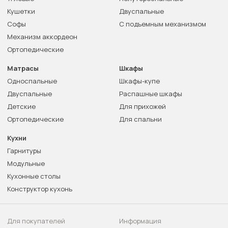
Кушетки
Двуспальные
Софы
С подъемным механизмом
Механизм аккордеон
Ортопедические
Матрасы
Шкафы
Односпальные
Шкафы-купе
Двуспальные
Распашные шкафы
Детские
Для прихожей
Ортопедические
Для спальни
Кухни
Гарнитуры
Модульные
Кухонные столы
Конструктор кухонь
Для покупателей
Информация