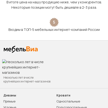
В итоге цена на нашу продукцию ниже, чем у конкурентов.
Некоторые позиции могут быть дешевле в 2-3 раза.
5
Входим в ТОП-5 мебельных интернет-компаний России
Несколько лет в числе
крупнейших интернет-магазинов
Диваны
Кровати
Прямые
Односпальные
Угловые
Полутороспальные