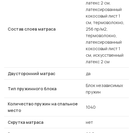
латекс 2 см,
латексированный
кокосовый лист 1
см, термоволокно,
Состав слоев матраса
256 пр/м2,
термоволокно,
латексированный
кокосовый лист 1
см, искусственный
латекс 2 см
Двусторонний матрас
да
Блок независимых
Тип пружинного блока
пружин
Количество пружин на спальное
1040
место
Скрутка матраса
нет