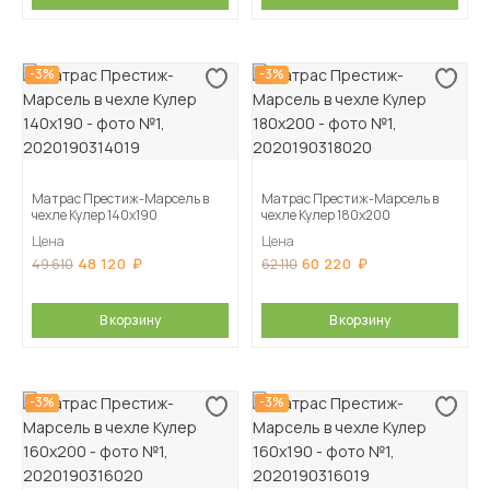
-3%
-3%
Матрас Престиж-Марсель в
Матрас Престиж-Марсель в
чехле Кулер 140х190
чехле Кулер 180х200
Цена
Цена
48 120
60 220
49 610
62 110
В корзину
В корзину
-3%
-3%