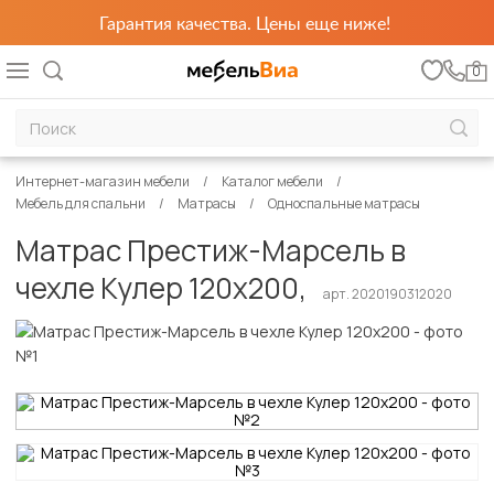
Гарантия качества. Цены еще ниже!
0
Интернет-магазин мебели
Каталог мебели
Мебель для спальни
Матрасы
Односпальные матрасы
Матрас Престиж-Марсель в
чехле Кулер 120х200,
арт. 2020190312020