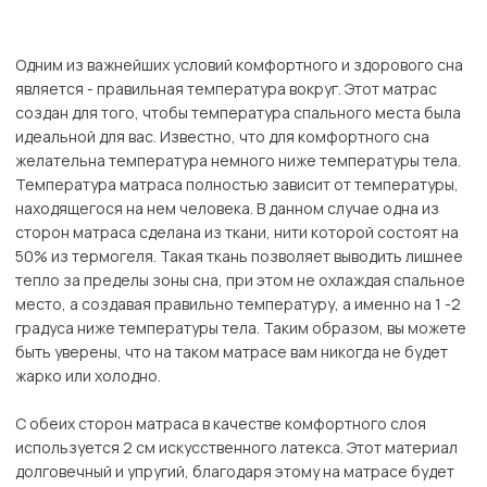
Одним из важнейших условий комфортного и здорового сна
является - правильная температура вокруг. Этот матрас
создан для того, чтобы температура спального места была
идеальной для вас. Известно, что для комфортного сна
желательна температура немного ниже температуры тела.
Температура матраса полностью зависит от температуры,
находящегося на нем человека. В данном случае одна из
сторон матраса сделана из ткани, нити которой состоят на
50% из термогеля. Такая ткань позволяет выводить лишнее
тепло за пределы зоны сна, при этом не охлаждая спальное
место, а создавая правильно температуру, а именно на 1 -2
градуса ниже температуры тела. Таким образом, вы можете
быть уверены, что на таком матрасе вам никогда не будет
жарко или холодно.
С обеих сторон матраса в качестве комфортного слоя
используется 2 см искусственного латекса. Этот материал
долговечный и упругий, благодаря этому на матрасе будет