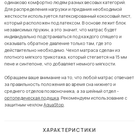
одинаково комфортно людям разных весовых категорий.
Для распределения нагрузки и придания необходимой
жесткости используется латексированный кокосовый лист,
который расположен под латексом. В основе лежит блок
независимых пружин, а это значит, что матрас будет
индивидуально подстраиваться под каждого спящего и
оказывать обратное давление только там, где это
действительно необходимо. Чехол матраса сделан из
плотного мягкого трикотажа, который стегается на 15 мм
пене и синтепоне, что добавляет немного мягкости.
Обращаем ваше внимание на то, что любой матрас отвечает
за правильность положения во время сна нижнего и
среднего отделов позвоночника, а за шейный отдел -
ортопедическая подушка
. Рекомендуем использование с
защитным чехлом
AquaStop
.
ХАРАКТЕРИСТИКИ