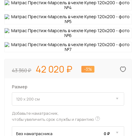
42 020
-3%
43 360
Размер
Добавьте наматрасник,
?
чтобы увеличить срок службы и гарантию