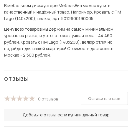
В мебельном дискаунтере МебельВиа можно купить
качественный и надёжный товар. Например, Кровать с ПМ
Lago (140х200), велюр, арт. 5012600190005.
Цену всех товаров мы держим на самом минимальном
уровне на рынке, и у этого тоже лучшая цена - 44 460
рублей. Кровать с ПМ Lago (140х200), велюр отлично
подойдет для вашей квартиры! Стоимость доставки в г.
Москве - 2 500 рублей.
ОТЗЫВЫ
Оставить отзыв
0 отзывов
Добавьте отзыв, если купили данный товар