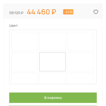
44 460
-24%
58 120
Цвет