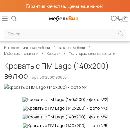
Гарантия качества. Цены еще ниже!
0
Интернет-магазин мебели
Каталог мебели
Мебель для спальни
Кровати
Полутораспальные кровати
Кровать с ПМ Lago (140х200),
велюр
арт. 5012600190005