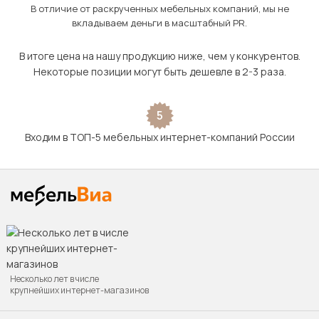
В отличие от раскрученных мебельных компаний, мы не
вкладываем деньги в масштабный PR.
В итоге цена на нашу продукцию ниже, чем у конкурентов.
Некоторые позиции могут быть дешевле в 2-3 раза.
5
Входим в ТОП-5 мебельных интернет-компаний России
Несколько лет в числе
крупнейших интернет-магазинов