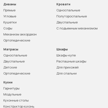
Диваны
Кровати
Прямые
Односпальные
Угловые
Полутороспальные
Кушетки
Двуспальные
Софы
С подъемным механизмом
Механизм аккордеон
Ортопедические
Матрасы
Шкафы
Односпальные
Шкафы-купе
Двуспальные
Распашные шкафы
Детские
Для прихожей
Ортопедические
Для спальни
Кухни
Гарнитуры
Модульные
Кухонные столы
Конструктор кухонь