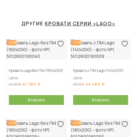
ДРУГИЕ
КРОВАТИ СЕРИИ «LAGO»
-24%
-24%
Кровать Lago без ПМ (160х200)
Кровать с ПМ Lago (140х200)
Цена
Цена
41 760
44 460
54 590
58 120
В корзину
В корзину
-24%
-24%