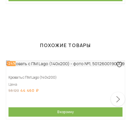
ПОХОЖИЕ ТОВАРЫ
-24%
Кровать с ПМ Lago (140х200)
Цена
44 460
58 120
В корзину