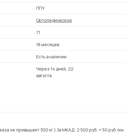
ППУ
Ортопедическое
71
18 месяцев
Есть в наличии
Через 14 дней, 22
августа
аза не превышает 300 кг.) За МКАД: 2 500 руб. + 50 руб./км