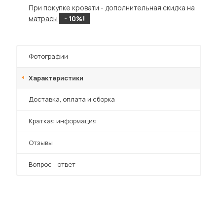
При покупке кровати - дополнительная скидка на
матрасы
- 10%!
Фотографии
Характеристики
Преимущества
Доставка, оплата и сборка
Краткая информация
Отзывы
Вопрос - ответ