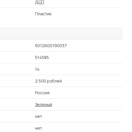
ДСП
Пластик
5012600190037
514585
14
2 500 рублей
Россия
Зеленый
нет
нет