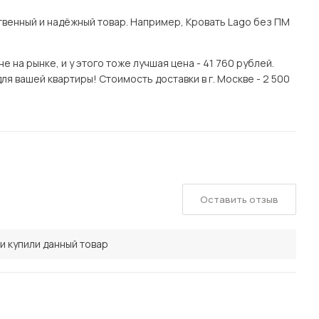
венный и надёжный товар. Например, Кровать Lago без ПМ
на рынке, и у этого тоже лучшая цена - 41 760 рублей.
я вашей квартиры! Стоимость доставки в г. Москве - 2 500
Оставить отзыв
и купили данный товар