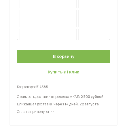
 мебель для гостиных
Купить в 1 клик
Код товара:
514585
Стоимость доставки в пределах МКАД:
2 500 рублей
Ближайшая доставка:
через 14 дней, 22 августа
Оплата при получении