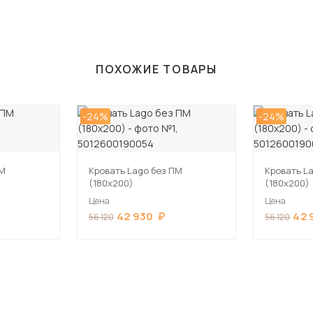
ПОХОЖИЕ ТОВАРЫ
-24%
-24%
ПМ
Кровать Lago без ПМ
Кровать L
(180х200)
(180х200)
Цена
Цена
42 930
42 
56 120
56 120