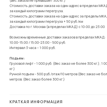
(вес заказа не превышает 300 кг.)
Стоимость доставки заказа на один адрес в пределах МКАД 
за каждый килограмм перегруза.
Стоимость доставки заказа на один адрес за пределы МКАД 
за каждый килограмм перегруза + 50 руб./км
Доставка по г. Москва (в пределах МКАД) с 10:00 до 23:00
Возможны временные доставки заказов в пределах МКАД:
10.00-15.00 / 15.00-23.00 - 500 руб.
Интервал 3 часа – 1 000 руб.
Подъем:
Грузовой лифт - 1 000 руб. (Вес заказ не более 300 кг.); 1 
кг.)
Ручной подъем - 500 руб./этаж/10 метров (Вес заказ не боле
метров. (Вес заказ более 300 кг.)
КРАТКАЯ ИНФОРМАЦИЯ