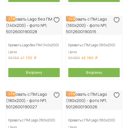
-23%
-24%
Кровать Lago без ПМ (140х200)
Кровать с ПМ Lago (160х200)
Цена
Цена
41 130
45 180
53 760
59 060
В корзину
В корзину
-23%
-23%
Кровать с ПМ Lago (180х200)
Кровать с ПМ Lago (180х200)
Цена
Цена