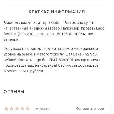
КРАТКАЯ ИНФОРМАЦИЯ
В мебельном дискаунтере МебельВиа можно купить
качественный и надёжный товар. Например, Кровать Lago
без ПМ (180х200), велюр, арт. 5012600190054. Цвет -
Зеленый.
Цену всех товаров мы держим на самом минимальном
уровне на рынке, и у этого тоже лучшая цена - 42 930
рублей. Кровать Lago без ПМ (180х200), велюр отлично
подойдет для вашей квартиры! Стоимость доставки в г.
Москве - 2 500 рублей.
ОТЗЫВЫ
Оставить отзыв
0 отзывов