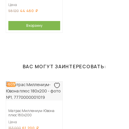
Цена
44 460
58 120
В корзину
ВАС МОГУТ ЗАИНТЕРЕСОВАТЬ:
-60%
Матрас Миллениум-Ювона
плюс 180х200
Цена
61 200
153 000