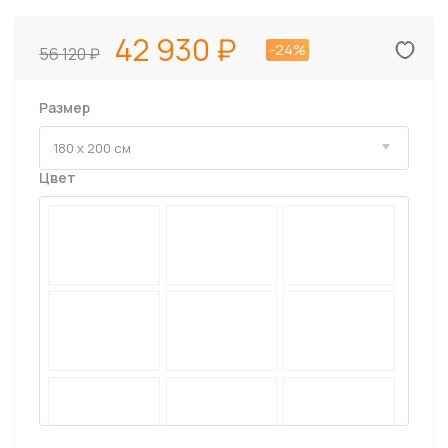
42 930
-24%
56 120
Размер
Цвет