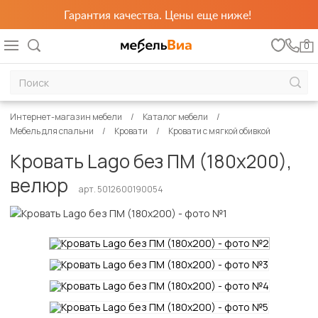
Гарантия качества. Цены еще ниже!
0
Интернет-магазин мебели
Каталог мебели
Мебель для спальни
Кровати
Кровати с мягкой обивкой
Кровать Lago без ПМ (180х200),
велюр
арт. 5012600190054