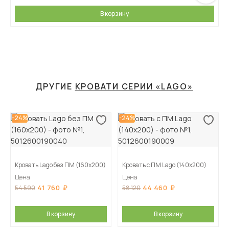
В корзину
ДРУГИЕ
КРОВАТИ СЕРИИ «LAGO»
-24%
-24%
Кровать Lago без ПМ (160х200)
Кровать с ПМ Lago (140х200)
Цена
Цена
41 760
44 460
54 590
58 120
В корзину
В корзину