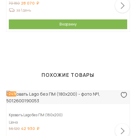
28 070
70 180
за 1 день
В корзину
ПОХОЖИЕ ТОВАРЫ
-24%
Кровать Lago без ПМ (180х200)
Цена
42 930
56 120