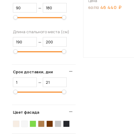
Цена
46 440
—
60 710
Длина спального места (см)
—
Срок доставки, дни
—
Цвет фасада