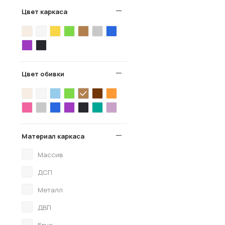
Цвет каркаса
Цвет обивки
Материал каркаса
Массив
ДСП
Металл
ДВП