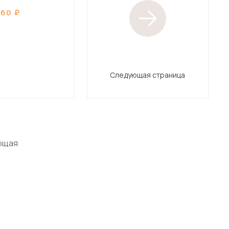
060
Следующая страница
ющая