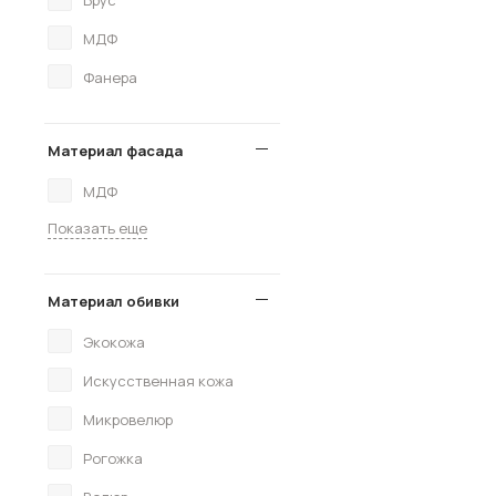
Брус
МДФ
Фанера
Материал фасада
МДФ
Показать еще
Материал обивки
Экокожа
Искусственная кожа
Микровелюр
Рогожка