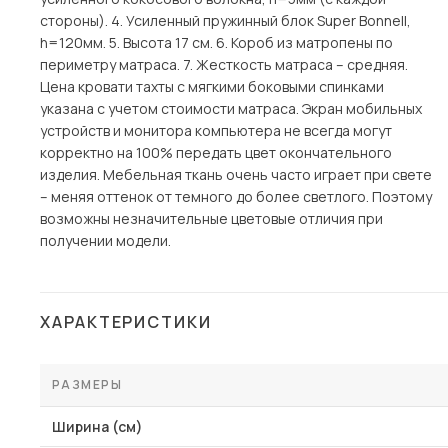
стороны). 4. Усиленный пружинный блок Super Bonnell,
h=120мм. 5. Высота 17 см. 6. Короб из матропены по
периметру матраса. 7. Жесткость матраса – средняя.
Цена кровати тахты с мягкими боковыми спинками
указана с учетом стоимости матраса. Экран мобильных
устройств и монитора компьютера не всегда могут
корректно на 100% передать цвет окончательного
изделия. Мебельная ткань очень часто играет при свете
– меняя оттенок от темного до более светлого. Поэтому
возможны незначительные цветовые отличия при
получении модели.
ХАРАКТЕРИСТИКИ
РАЗМЕРЫ
Ширина (см)