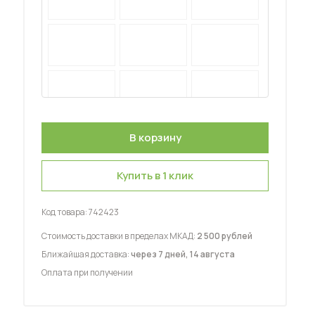
 мебель для гостиных
Купить в 1 клик
Код товара:
742423
Стоимость доставки в пределах МКАД:
2 500 рублей
Ближайшая доставка:
через 7 дней, 14 августа
Оплата при получении