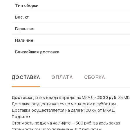
Тип сборки
Вес, кг
Гарантия
Наличие
Ближайшая доставка
ДОСТАВКА
ОПЛАТА
СБОРКА
Доставка
до подъезда в пределах МКАД -
2500 руб
. За МК
Доставка осуществляется по четвергам и субботам.
Доставка осуществляется на далее 100 км от МКАД
Подъем:
Стоимость подъема на лифте — 300 руб. за весь заказ
Стоимость ручного подъема — 350 руб./этаж