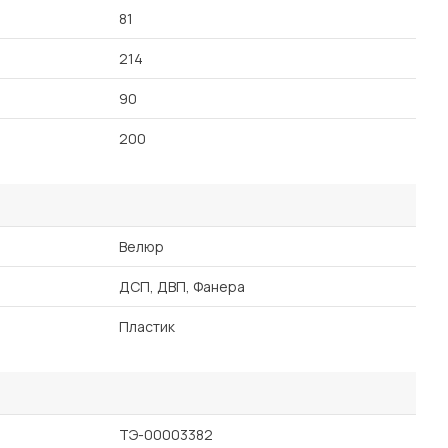
81
214
90
200
Велюр
ДСП, ДВП, Фанера
Пластик
ТЭ-00003382