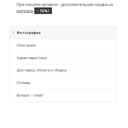
При покупке кровати - дополнительная скидка на
матрасы
- 10%!
Фотографии
Описание
Характеристики
Преимущества
Доставка, оплата и сборка
Отзывы
Вопрос - ответ