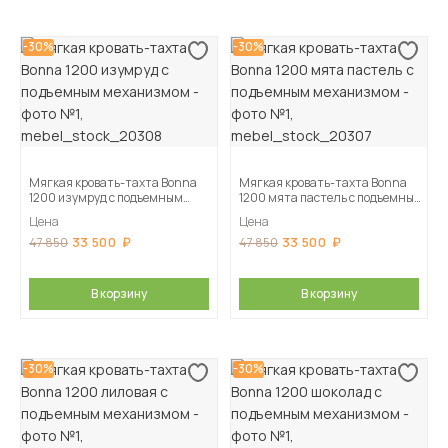
-30%
-30%
Мягкая кровать-тахта Bonna
Мягкая кровать-тахта Bonna
1200 изумруд c подъемным
1200 мята пастель c подъемным
механизмом
механизмом
Цена
Цена
33 500
33 500
47 850
47 850
В корзину
В корзину
-30%
-30%