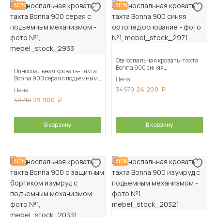
-30%
-30%
Односпальная кровать-тахта
Bonna 900 синяя
Односпальная кровать-тахта
ортопед.основание
Bonna 900 серая с подъемным
Цена
механизмом
24 200
34 570
Цена
29 900
42 710
В корзину
В корзину
-30%
-30%