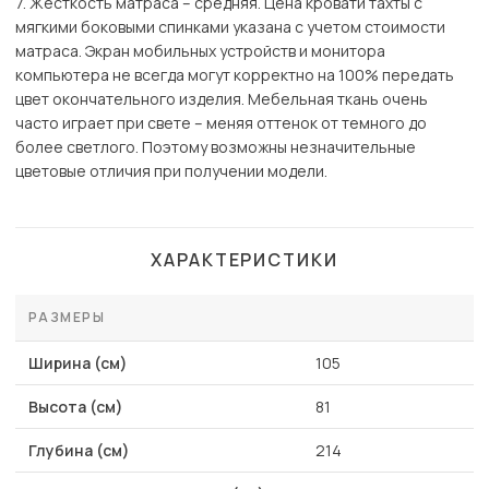
7. Жесткость матраса – средняя. Цена кровати тахты с
мягкими боковыми спинками указана с учетом стоимости
матраса. Экран мобильных устройств и монитора
компьютера не всегда могут корректно на 100% передать
цвет окончательного изделия. Мебельная ткань очень
часто играет при свете – меняя оттенок от темного до
более светлого. Поэтому возможны незначительные
цветовые отличия при получении модели.
ХАРАКТЕРИСТИКИ
РАЗМЕРЫ
Ширина (см)
105
Высота (см)
81
Глубина (см)
214