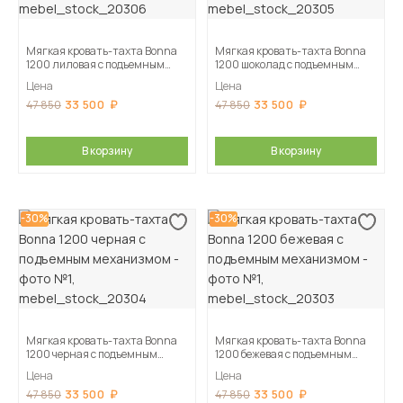
Мягкая кровать-тахта Bonna
Мягкая кровать-тахта Bonna
1200 лиловая c подъемным
1200 шоколад c подъемным
механизмом
механизмом
Цена
Цена
33 500
33 500
47 850
47 850
В корзину
В корзину
-30%
-30%
Мягкая кровать-тахта Bonna
Мягкая кровать-тахта Bonna
1200 черная c подъемным
1200 бежевая c подъемным
механизмом
механизмом
Цена
Цена
33 500
33 500
47 850
47 850