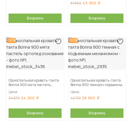
43 300
61 850
В корзину
В корзину
-30%
-30%
Односпальная кровать-тахта
Односпальная кровать-тахта
Bonna 900 мята пастель
Bonna 900 темная с подъемным
ортопед.основание
механизмом
Цена
Цена
24 200
29 900
34 570
42 710
В корзину
В корзину