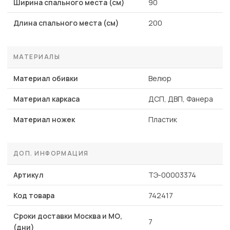
Ширина спального места (см)
90
Длина спального места (см)
200
МАТЕРИАЛЫ
Материал обивки
Велюр
Материал каркаса
ДСП, ДВП, Фанера
Материал ножек
Пластик
ДОП. ИНФОРМАЦИЯ
Артикул
ТЭ-00003374
Код товара
742417
Сроки доставки Москва и МО,
7
(дни)