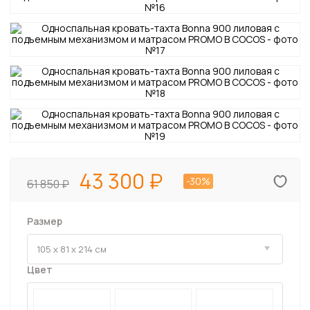
43 300
-30%
61 850
Размер
Цвет