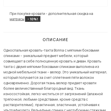
При покупке кровати - дополнительная скидка на
матрасы
- 10%!
ОПИСАНИЕ
Односпальная кровать-тахта Bonna с мягкими боковыми
спинками – уникальный предмет мебели, который
совмещает в себе полноценную кровать и диван. Кровать
тахта с двумя мягкими боковыми спинками выполнена из
модной мебельной ткани – велюр. Это уникальный материал,
который получается за счет сплетения пяти волокон
одновременно. Дорогая ткань велюр придает кровати
более величественный благородный вид. Ткань
износостойкая, легко чиститься от загрязнений (влажной
тряпочкой, любыми средствами, кроме средств с
растворителями), практичная, эластичная, устойчивая к
ультрафиолету. Рельефные спинки с неглубокими стяжками