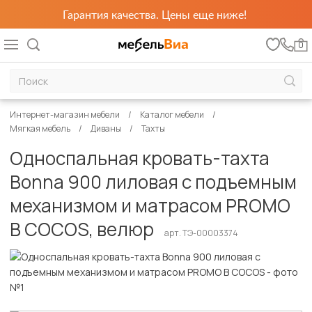
Гарантия качества. Цены еще ниже!
0
Интернет-магазин мебели
Каталог мебели
Мягкая мебель
Диваны
Тахты
Односпальная кровать-тахта
Bonna 900 лиловая с подъемным
механизмом и матрасом PROMO
B COCOS, велюр
арт. ТЭ-00003374