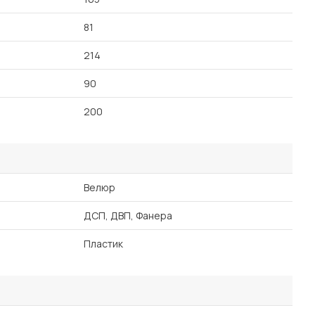
81
214
90
200
Велюр
ДСП, ДВП, Фанера
Пластик