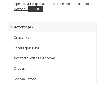
При покупке кровати - дополнительная скидка на
матрасы
- 10%!
Фотографии
Описание
Характеристики
Преимущества
Доставка, оплата и сборка
Отзывы
Вопрос - ответ