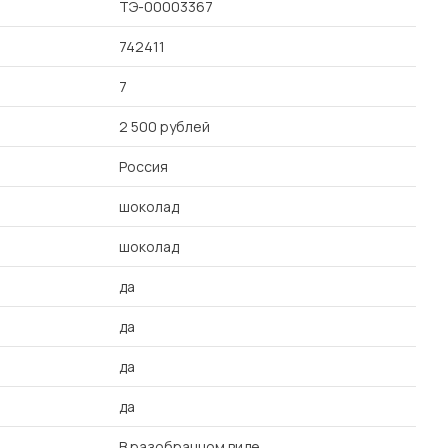
ТЭ-00003367
742411
7
2 500 рублей
Россия
шоколад
шоколад
да
да
да
да
В разобранном виде