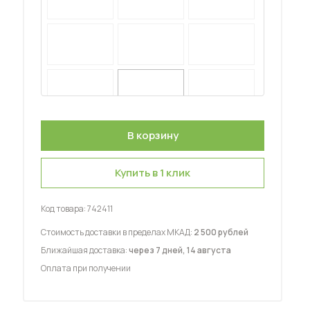
 мебель для гостиных
Купить в 1 клик
Код товара:
742411
Стоимость доставки в пределах МКАД:
2 500 рублей
Ближайшая доставка:
через 7 дней, 14 августа
Оплата при получении