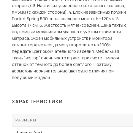
стороны). 3. Настил из усиленного кокосового волокна,
h=5мм (с каждой стороны). 4. Блок независимых пружин
Pocket Spring 500 шт на спальное место, h=120мм. 5.
Высота 17 см. 6. Жесткость мягче-средней. Цена тахты с
подъемным механизмом указана с учетом стоимости
матраса. Экран мобильных устройств и монитора
компьютера не всегда могут корректно на 100%
передать цвет окончательного изделия. Мебельная
ткань “велюр” очень часто играет при свете – меняя
оттенок от темного до более светлого. Поэтому
возможны незначительные цветовые отличия при
получении модели.
ХАРАКТЕРИСТИКИ
РАЗМЕРЫ
Ширина (см)