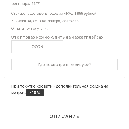
Код товара:
157571
Стоимость доставки в пределах МКАД:
1 955 рублей
Ближайшая доставка:
завтра, 7 августа
Оплата при получении
Этот товар можно купить на маркетплейсах
OZON
Где посмотреть «вживую»?
При покупке
кровати
- дополнительная скидка на
матрас
- 10%!
ОПИСАНИЕ