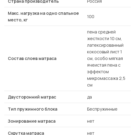
Страна производитель
Россия
Макс. нагрузка на одно спальное
100
место, кг
пена средней
жесткости 10 см,
латексированный
кокосовый лист 1
Состав слоев матраса
см, особо мягкая
ячеистая пена с
эффектом
микромассажа 2,5
см
Двусторонний матрас
да
Тип пружинного блока
Беспружинные
Зонирование матраса
нет
Скрутка матраса
нет