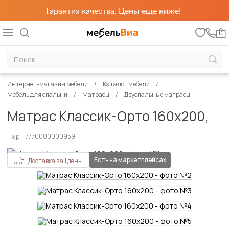
Гарантия качества. Цены еще ниже!
0
Интернет-магазин мебели
Каталог мебели
Мебель для спальни
Матрасы
Двуспальные матрасы
Матрас Классик-Орто 160х200,
арт. 7770000000959
Есть на маркетплейсах
Доставка за 1 день