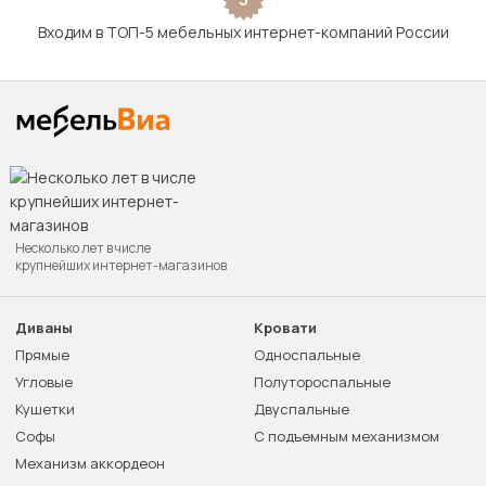
Входим в ТОП-5 мебельных интернет-компаний России
Несколько лет в числе
крупнейших интернет-магазинов
Диваны
Кровати
Прямые
Односпальные
Угловые
Полутороспальные
Кушетки
Двуспальные
Софы
С подъемным механизмом
Механизм аккордеон