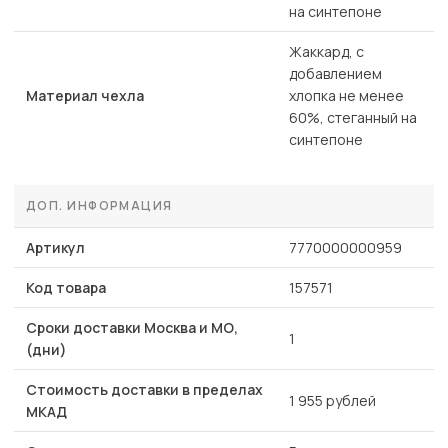
на синтепоне
Жаккард, с
добавлением
Материал чехла
хлопка не менее
60%, стеганный на
синтепоне
ДОП. ИНФОРМАЦИЯ
Артикул
7770000000959
Код товара
157571
Сроки доставки Москва и МО,
1
(дни)
Стоимость доставки в пределах
1 955 рублей
МКАД