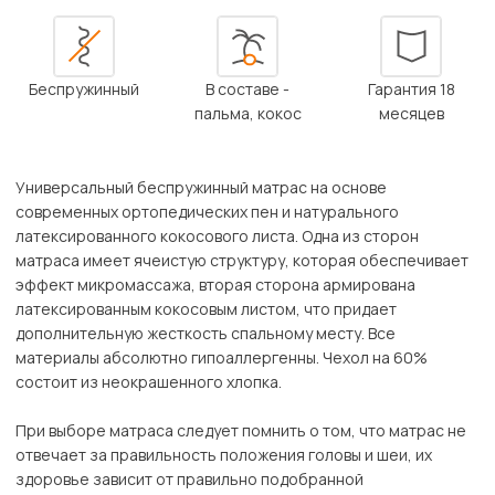
Беспружинный
В составе -
Гарантия 18
пальма, кокос
месяцев
Универсальный беспружинный матрас на основе
современных ортопедических пен и натурального
латексированного кокосового листа. Одна из сторон
матраса имеет ячеистую структуру, которая обеспечивает
эффект микромассажа, вторая сторона армирована
латексированным кокосовым листом, что придает
дополнительную жесткость спальному месту. Все
материалы абсолютно гипоаллергенны. Чехол на 60%
состоит из неокрашенного хлопка.
При выборе матраса следует помнить о том, что матрас не
отвечает за правильность положения головы и шеи, их
здоровье зависит от правильно подобранной