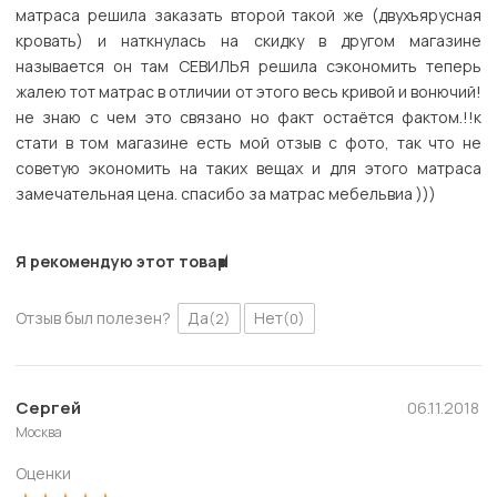
матраса решила заказать второй такой же (двухъярусная
кровать) и наткнулась на скидку в другом магазине
называется он там СЕВИЛЬЯ решила сэкономить теперь
жалею тот матрас в отличии от этого весь кривой и вонючий!
не знаю с чем это связано но факт остаётся фактом.!!к
стати в том магазине есть мой отзыв с фото, так что не
советую экономить на таких вещах и для этого матраса
замечательная цена. спасибо за матрас мебельвиа )))
Я рекомендую этот товар
Отзыв был полезен?
Да
Нет
(2)
(0)
Сергей
06.11.2018
Москва
Оценки