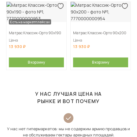
Есть на маркетплейсах
Матрас Классик-Орто 90х190
Матрас Классик-Орто 90х200
Цена
Цена
13 930
13 930
В корзину
В корзину
У НАС ЛУЧШАЯ ЦЕНА НА
РЫНКЕ И ВОТ ПОЧЕМУ
У нас нет гипермаркетов: мы не содержим армию продавцов и
не обслуживаем гектары арендных площадей.