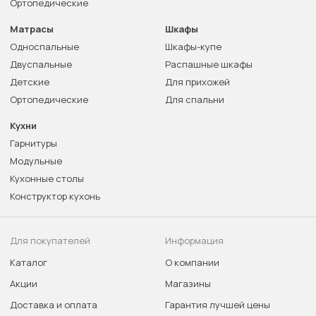
Ортопедические
Матрасы
Шкафы
Односпальные
Шкафы-купе
Двуспальные
Распашные шкафы
Детские
Для прихожей
Ортопедические
Для спальни
Кухни
Гарнитуры
Модульные
Кухонные столы
Конструктор кухонь
Для покупателей
Информация
Каталог
О компании
Акции
Магазины
Доставка и оплата
Гарантия лучшей цены