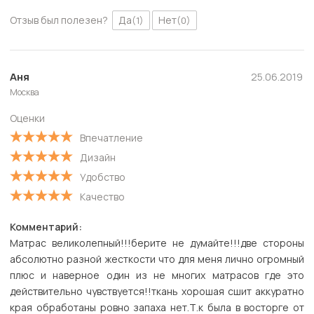
Отзыв был полезен?
Да
Нет
(1)
(0)
Аня
25.06.2019
Москва
Оценки
Впечатление
Дизайн
Удобство
Качество
Комментарий:
Матрас великолепный!!!берите не думайте!!!две стороны
абсолютно разной жесткости что для меня лично огромный
плюс и наверное один из не многих матрасов где это
действительно чувствуется!!ткань хорошая сшит аккуратно
края обработаны ровно запаха нет.Т.к была в восторге от