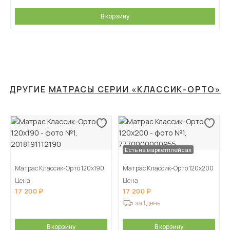
В корзину
ДРУГИЕ
МАТРАСЫ СЕРИИ «КЛАССИК-ОРТО»
Есть на маркетплейсах
Матрас Классик-Орто 120х190
Матрас Классик-Орто 120х200
Цена
Цена
17 200
17 200
за 1 день
В корзину
В корзину