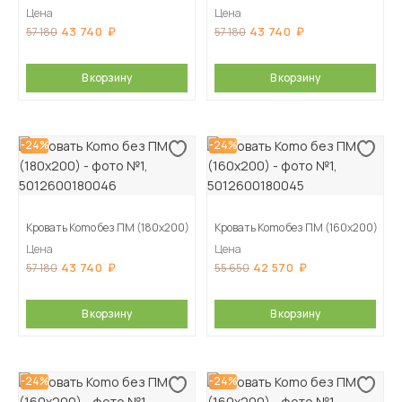
Цена
Цена
43 740
43 740
57 180
57 180
В корзину
В корзину
-24%
-24%
Кровать Komo без ПМ (180х200)
Кровать Komo без ПМ (160х200)
Цена
Цена
43 740
42 570
57 180
55 650
В корзину
В корзину
-24%
-24%