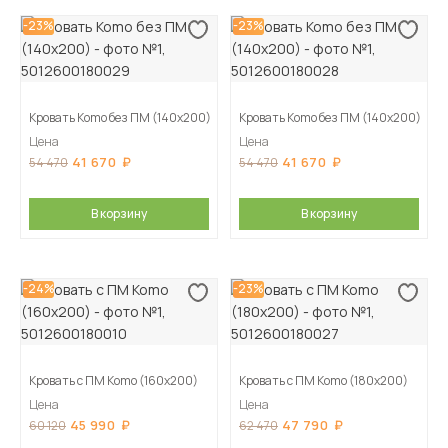
-23%
-23%
Кровать Komo без ПМ (140х200)
Кровать Komo без ПМ (140х200)
Цена
Цена
41 670
41 670
54 470
54 470
В корзину
В корзину
-24%
-23%
Кровать с ПМ Komo (160х200)
Кровать с ПМ Komo (180х200)
Цена
Цена
45 990
47 790
60 120
62 470