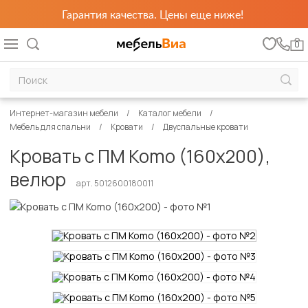
Гарантия качества. Цены еще ниже!
0
Интернет-магазин мебели
Каталог мебели
Мебель для спальни
Кровати
Двуспальные кровати
Кровать с ПМ Komo (160х200),
велюр
арт. 5012600180011