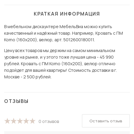
КРАТКАЯ ИНФОРМАЦИЯ
В мебельном дискаунтере МебельВиа можно купить
качественный и надёжный товар. Например, Кровать с ПМ
Komo (160х200), велюр, арт. 5012600180011.
Цену всех товаров мы держим на самом минимальном
уровне на рынке, и у этого тоже лучшая цена - 45 990
рублей. Кровать с ПМ Komo (160х200), велюр отлично
подойдет для вашей квартиры! Стоимость доставки в г.
Москве - 2 500 рублей.
ОТЗЫВЫ
Оставить отзыв
0 отзывов