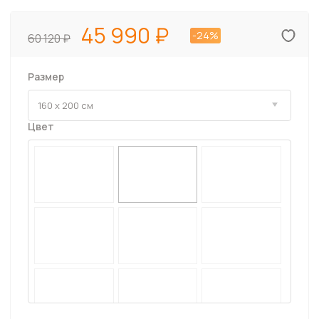
45 990
-24%
60 120
Размер
Цвет