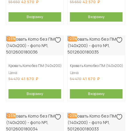
42 570
42 570
55 650
55 650
В корзину
В корзину
-23%
-23%
Кровать Komo без ПМ (140х200)
Кровать Komo без ПМ (140х200)
Цена
Цена
41 670
41 670
54 470
54 470
В корзину
В корзину
-23%
-23%