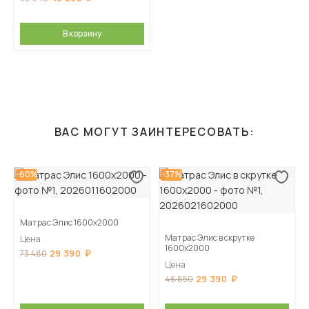
В корзину
ВАС МОГУТ ЗАИНТЕРЕСОВАТЬ:
-60%
-37%
Матрас Элис 1600х2000
Матрас Элис в скрутке
Цена
1600х2000
29 390
73 480
Цена
29 390
46 650