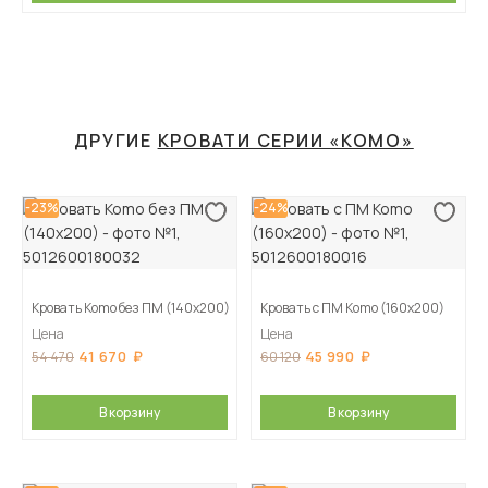
ДРУГИЕ
КРОВАТИ СЕРИИ «KOMO»
-23%
-24%
Кровать Komo без ПМ (140х200)
Кровать с ПМ Komo (160х200)
Цена
Цена
41 670
45 990
54 470
60 120
В корзину
В корзину