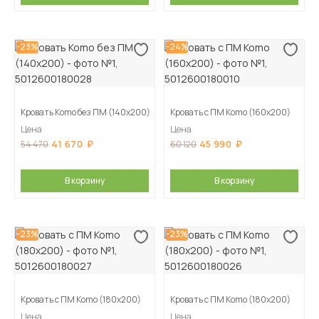
-23%
-24%
Кровать Komo без ПМ (140х200)
Кровать с ПМ Komo (160х200)
Цена
Цена
41 670
45 990
54 470
60 120
В корзину
В корзину
-23%
-23%
Кровать с ПМ Komo (180х200)
Кровать с ПМ Komo (180х200)
Цена
Цена