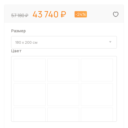
43 740
-24%
57 180
Размер
Цвет