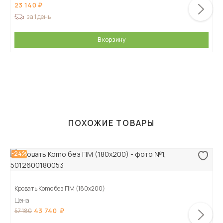
23 140
за 1 день
В корзину
ПОХОЖИЕ ТОВАРЫ
-24%
Кровать Komo без ПМ (180х200)
Цена
43 740
57 180