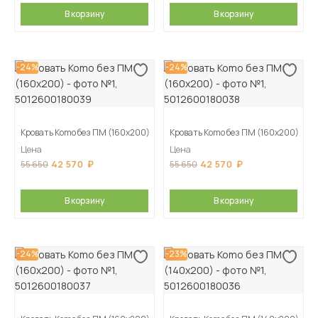
В корзину
В корзину
-24%
-24%
Кровать Komo без ПМ (160х200)
Кровать Komo без ПМ (160х200)
Цена
Цена
42 570
42 570
55 650
55 650
В корзину
В корзину
-24%
-23%