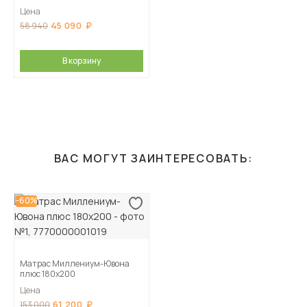
Цена
45 090
58 940
В корзину
ВАС МОГУТ ЗАИНТЕРЕСОВАТЬ:
-60%
Матрас Миллениум-Ювона
плюс 180х200
Цена
61 200
153 000