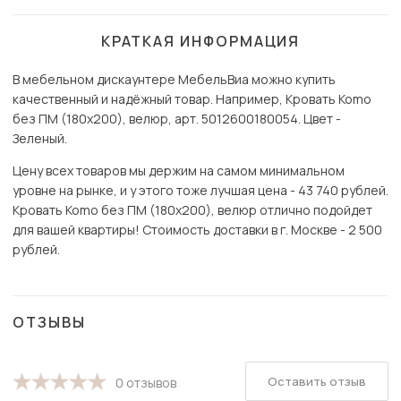
КРАТКАЯ ИНФОРМАЦИЯ
В мебельном дискаунтере МебельВиа можно купить
качественный и надёжный товар. Например, Кровать Komo
без ПМ (180х200), велюр, арт. 5012600180054. Цвет -
Зеленый.
Цену всех товаров мы держим на самом минимальном
уровне на рынке, и у этого тоже лучшая цена - 43 740 рублей.
Кровать Komo без ПМ (180х200), велюр отлично подойдет
для вашей квартиры! Стоимость доставки в г. Москве - 2 500
рублей.
ОТЗЫВЫ
Оставить отзыв
0 отзывов