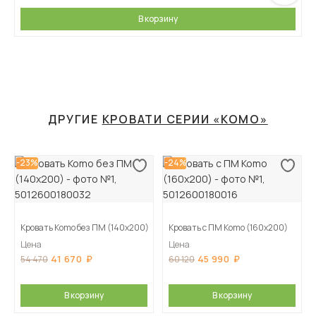
В корзину
ДРУГИЕ
КРОВАТИ СЕРИИ «KOMO»
-23%
-24%
Кровать Komo без ПМ (140х200)
Кровать с ПМ Komo (160х200)
Цена
Цена
41 670
45 990
54 470
60 120
В корзину
В корзину