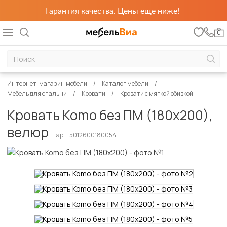
Гарантия качества. Цены еще ниже!
0
Интернет-магазин мебели
Каталог мебели
Мебель для спальни
Кровати
Кровати с мягкой обивкой
Кровать Komo без ПМ (180х200),
велюр
арт. 5012600180054