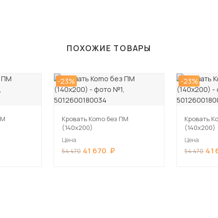
ПОХОЖИЕ ТОВАРЫ
-23%
-23%
ПМ
Кровать Komo без ПМ
Кровать K
(140х200)
(140х200)
Цена
Цена
41 670
41 
54 470
54 470