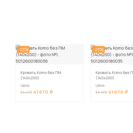
-23%
-23%
Кровать Komo без ПМ
Кровать Komo без 
(140х200)
(140х200)
Цена
Цена
41 670
41 670
54 470
54 470