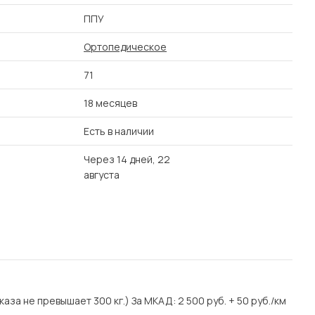
ППУ
Ортопедическое
71
18 месяцев
Есть в наличии
Через 14 дней, 22
августа
аза не превышает 300 кг.) За МКАД: 2 500 руб. + 50 руб./км