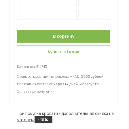
 мебель для гостиных
Купить в 1 клик
Код товара:
514513
Стоимость доставки в пределах МКАД:
2 500 рублей
Ближайшая доставка:
через 14 дней, 22 августа
Оплата при получении
При покупке кровати - дополнительная скидка на
матрасы
- 10%!