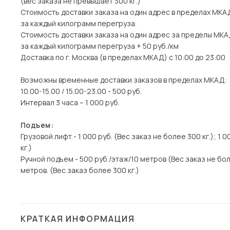
(вес заказа не превышает 300 кг.)
Стоимость доставки заказа на один адрес в пределах МКАД 
за каждый килограмм перегруза.
Стоимость доставки заказа на один адрес за пределы МКАД 
за каждый килограмм перегруза + 50 руб./км
Доставка по г. Москва (в пределах МКАД) с 10:00 до 23:00
Возможны временные доставки заказов в пределах МКАД:
10.00-15.00 / 15.00-23.00 - 500 руб.
Интервал 3 часа – 1 000 руб.
Подъем:
Грузовой лифт - 1 000 руб. (Вес заказ не более 300 кг.); 1 
кг.)
Ручной подъем - 500 руб./этаж/10 метров (Вес заказ не боле
метров. (Вес заказ более 300 кг.)
КРАТКАЯ ИНФОРМАЦИЯ