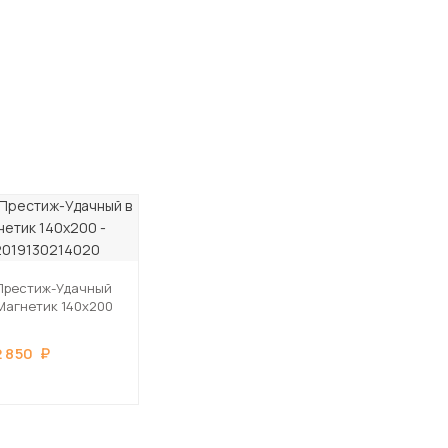
Престиж-Удачный
 Магнетик 140х200
2 850