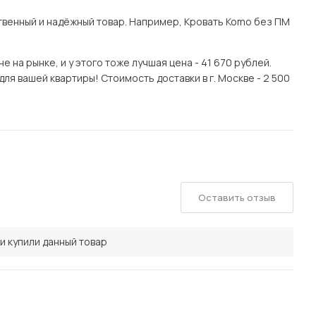
венный и надёжный товар. Например, Кровать Komo без ПМ
на рынке, и у этого тоже лучшая цена - 41 670 рублей.
ля вашей квартиры! Стоимость доставки в г. Москве - 2 500
Оставить отзыв
и купили данный товар