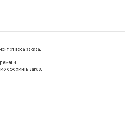
сит от веса заказа.
времени.
имо оформить заказ.