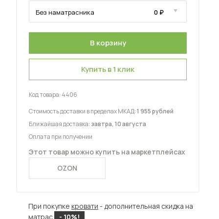
Купить в 1 клик
 мебель для гостиных
Код товара:
4406
Стоимость доставки в пределах МКАД:
1 955 рублей
Ближайшая доставка:
завтра, 10 августа
Оплата при получении
Этот товар можно купить на маркетплейсах
OZON
При покупке
кровати
- дополнительная скидка на
матрас
- 10%!