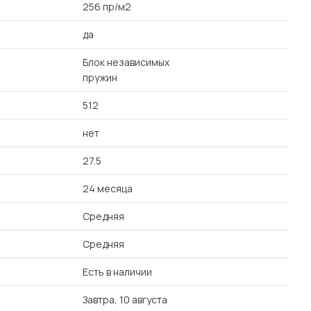
256 пр/м2
да
Блок независимых
пружин
512
нет
27.5
24 месяца
Средняя
Средняя
Есть в наличии
Завтра, 10 августа