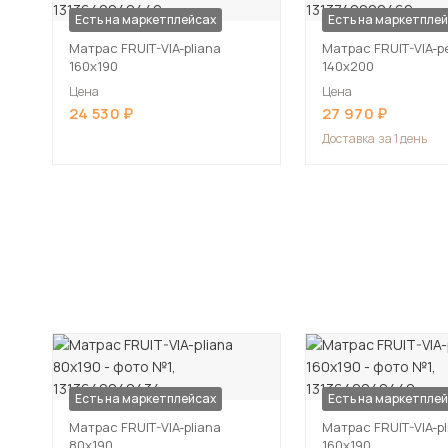
Есть на маркетплейсах
Есть на маркетпле
Матрас FRUIT-VIA-pliana
Матрас FRUIT-VIA-p
160х190
140х200
Цена
Цена
24 530
27 970
Доставка
за 1 день
Есть на маркетплейсах
Есть на маркетпле
Матрас FRUIT-VIA-pliana
Матрас FRUIT-VIA-pl
80х190
160х190