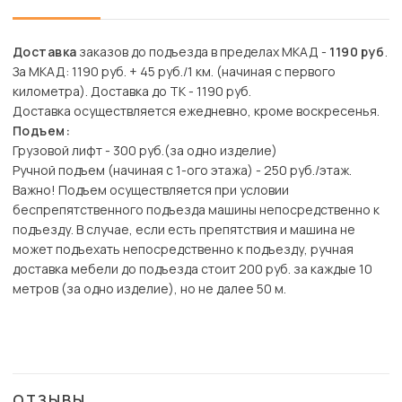
Доставка
заказов до подъезда в пределах МКАД -
1190 руб
.
За МКАД: 1190 руб. + 45 руб./1 км. (начиная с первого
километра). Доставка до ТК - 1190 руб.
Доставка осуществляется ежедневно, кроме воскресенья.
Подъем:
Грузовой лифт - 300 руб.(за одно изделие)
Ручной подъем (начиная с 1-ого этажа) - 250 руб./этаж.
Важно! Подъем осуществляется при условии
беспрепятственного подъезда машины непосредственно к
подъезду. В случае, если есть препятствия и машина не
может подъехать непосредственно к подъезду, ручная
доставка мебели до подъезда стоит 200 руб. за каждые 10
метров (за одно изделие), но не далее 50 м.
ОТЗЫВЫ