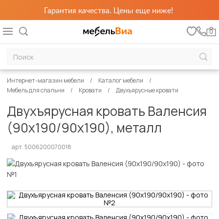
Гарантия качества. Цены еще ниже!
0
Интернет-магазин мебели
Каталог мебели
Мебель для спальни
Кровати
Двухъярусные кровати
Двухъярусная кровать Валенсия
(90х190/90х190), металл
арт. 5006200070018