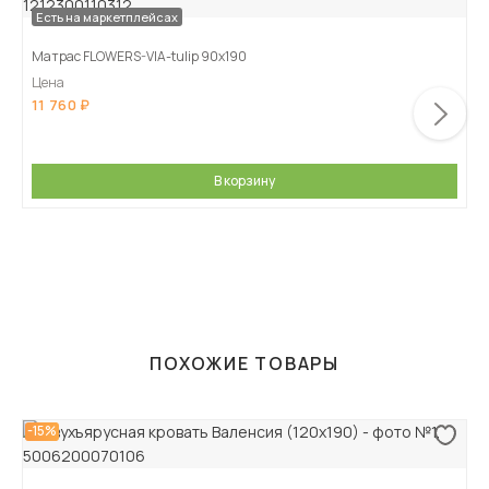
Есть на маркетплейсах
Матрас FLOWERS-VIA-tulip 90х190
Цена
11 760
В корзину
ПОХОЖИЕ ТОВАРЫ
-15%