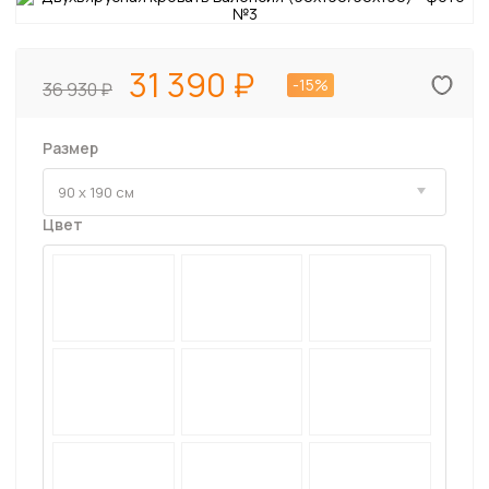
31 390
-15%
36 930
Размер
Цвет