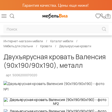
Гарантия качества. Цены еще ниже!
0
Интернет-магазин мебели
Каталог мебели
Мебель для спальни
Кровати
Двухъярусные кровати
Двухъярусная кровать Валенсия
(90х190/90х190), металл
арт. 5006200070020