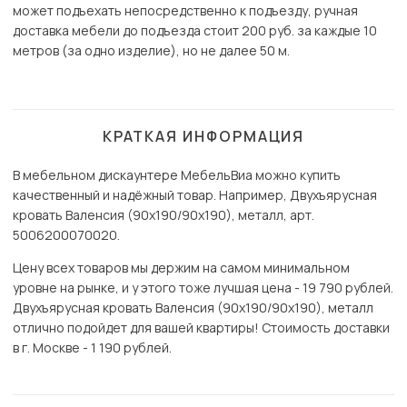
может подъехать непосредственно к подъезду, ручная
доставка мебели до подъезда стоит 200 руб. за каждые 10
метров (за одно изделие), но не далее 50 м.
КРАТКАЯ ИНФОРМАЦИЯ
В мебельном дискаунтере МебельВиа можно купить
качественный и надёжный товар. Например, Двухъярусная
кровать Валенсия (90х190/90х190), металл, арт.
5006200070020.
Цену всех товаров мы держим на самом минимальном
уровне на рынке, и у этого тоже лучшая цена - 19 790 рублей.
Двухъярусная кровать Валенсия (90х190/90х190), металл
отлично подойдет для вашей квартиры! Стоимость доставки
в г. Москве - 1 190 рублей.