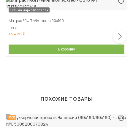
Есть на маркетплейсах
Матрас FRUIT-VIA-melon 90х190
Цена
13 420
В корзину
ПОХОЖИЕ ТОВАРЫ
-15%