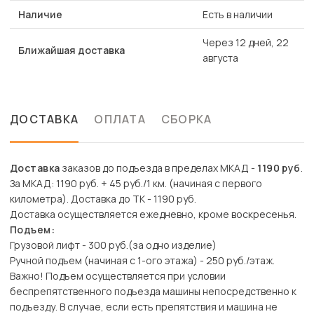
Наличие
Есть в наличии
Через 12 дней, 22
Ближайшая доставка
августа
ДОСТАВКА
ОПЛАТА
СБОРКА
Доставка
заказов до подъезда в пределах МКАД -
1190 руб
.
За МКАД: 1190 руб. + 45 руб./1 км. (начиная с первого
километра). Доставка до ТК - 1190 руб.
Доставка осуществляется ежедневно, кроме воскресенья.
Подъем:
Грузовой лифт - 300 руб.(за одно изделие)
Ручной подъем (начиная с 1-ого этажа) - 250 руб./этаж.
Важно! Подъем осуществляется при условии
беспрепятственного подъезда машины непосредственно к
подъезду. В случае, если есть препятствия и машина не