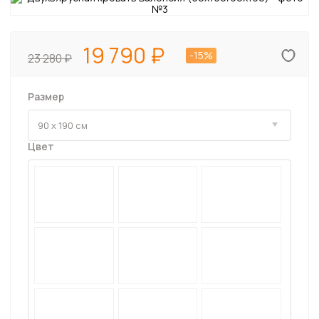
19 790
-15%
23 280
Размер
Цвет