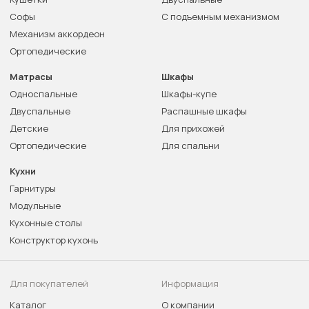
Софы
С подъемным механизмом
Механизм аккордеон
Ортопедические
Матрасы
Шкафы
Односпальные
Шкафы-купе
Двуспальные
Распашные шкафы
Детские
Для прихожей
Ортопедические
Для спальни
Кухни
Гарнитуры
Модульные
Кухонные столы
Конструктор кухонь
Для покупателей
Информация
Каталог
О компании