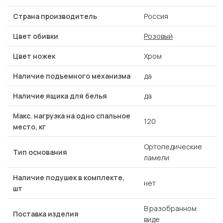
Страна производитель
Россия
Цвет обивки
Розовый
Цвет ножек
Хром
Наличие подъемного механизма
да
Наличие ящика для белья
да
Макс. нагрузка на одно спальное
120
место, кг
Ортопедические
Тип основания
ламели
Наличие подушек в комплекте,
нет
шт
В разобранном
Поставка изделия
виде