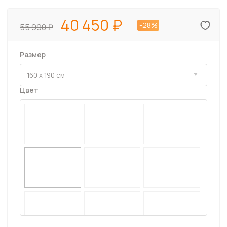
40 450
-28%
55 990
Размер
Цвет