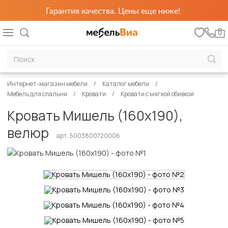
Гарантия качества. Цены еще ниже!
0
Интернет-магазин мебели
Каталог мебели
Мебель для спальни
Кровати
Кровати с мягкой обивкой
Кровать Мишель (160х190),
велюр
арт. 5003800720006