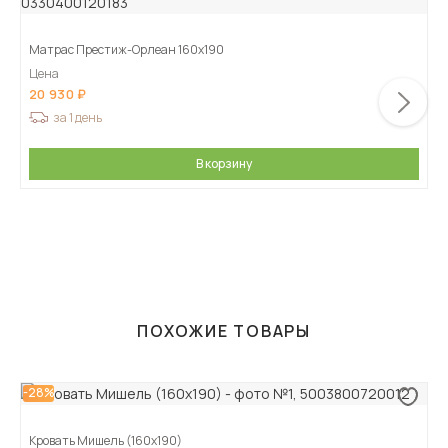
Матрас Престиж-Орлеан 160х190
Цена
20 930
за 1 день
В корзину
ПОХОЖИЕ ТОВАРЫ
-28%
Кровать Мишель (160х190)