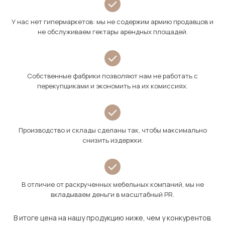
У нас нет гипермаркетов: мы не содержим армию продавцов и
не обслуживаем гектары арендных площадей.
Собственные фабрики позволяют нам не работать с
перекупщиками и экономить на их комиссиях.
Производство и склады сделаны так, чтобы максимально
снизить издержки.
В отличие от раскрученных мебельных компаний, мы не
вкладываем деньги в масштабный PR.
В итоге цена на нашу продукцию ниже, чем у конкурентов.