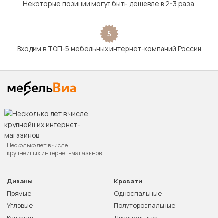
Некоторые позиции могут быть дешевле в 2-3 раза.
5
Входим в ТОП-5 мебельных интернет-компаний России
Несколько лет в числе
крупнейших интернет-магазинов
Диваны
Кровати
Прямые
Односпальные
Угловые
Полутороспальные
Кушетки
Двуспальные