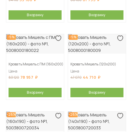
В корзину
В корзину
-5%
-5%
Кровать Мишель с ПМ (160х200)
Кровать Мишель (120х200)
Цена
Цена
78 957
44 710
83 120
47 070
В корзину
В корзину
-28%
-28%