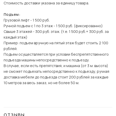
Стоимость доставки указана за единицу товара.
Подъем:
Грузовой лифт - 1 500 руб.
Ручной подъем с 1 по 3 этаж - 1 500 руб. (фиксированно)
Свыше 3 этажей - 300 руб. этаж. (т.е. 1 500 руб.+ 300 руб. за
каждый этаж)
Пример: подъем вручную на пятый этаж будет стоить 2 100
рублей.
Подъем осуществляется при условии беспрепятственного
подъезда машины непосредственно к подъезду.
В случае, если есть препятствия, и машина (от 3 м. высота)
не сможет подъехать непосредственно к подъезду, ручная
доставка мебели до подъезда стоит 200 рублей за каждые
10 метров за весь заказ, но не более 50 м.
ОТЗЫВЫ