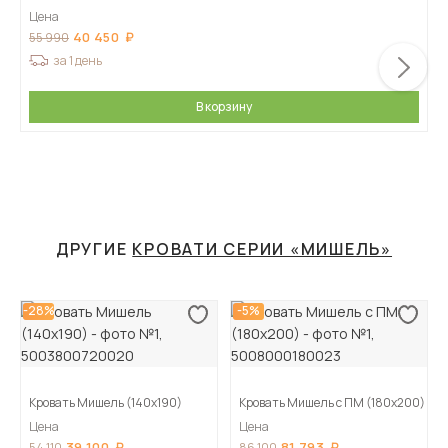
Цена
40 450
55 990
за 1 день
В корзину
ДРУГИЕ
КРОВАТИ СЕРИИ «МИШЕЛЬ»
-28%
-5%
Кровать Мишель (140х190)
Кровать Мишель с ПМ (180х200)
Цена
Цена
39 100
81 793
54 110
86 100