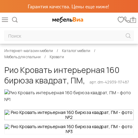
Гарантия качества. Цены еще ниже!
0
Интернет-магазин мебели
Каталог мебели
Мебель для спальни
Кровати
Рио Кровать интерьерная 160
бирюза квадрат, ПМ,
арт. dm-42939-117487