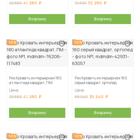
41 280
32 280
92 880
72 630
В корзину
В корзину
-56%
-56%
Рио Кровать интерьерная 180
Рио Кровать интерьерная 160
атлантида квадрат, ПМ
серый квадрат, ортопед
Цена
Цена
41 280
30 240
92 880
68 040
В корзину
В корзину
-56%
-56%