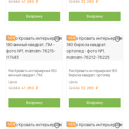
41 280
32 280
92 880
72 630
В корзину
В корзину
-56%
-56%
Рио Кровать интерьерная 180
Рио Кровать интерьерная 180
винный квадрат, ПМ
бирюза квадрат, ортопед
Цена
Цена
41 280
32 280
92 880
72 630
В корзину
В корзину
-56%
-56%