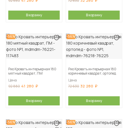
41 280
32 280
92 880
72 630
В корзину
В корзину
-56%
-56%
Рио Кровать интерьерная 180
Рио Кровать интерьерная 180
мятный квадрат, ПМ
коричневый квадрат, ортопед
Цена
Цена
41 280
32 280
92 880
72 630
В корзину
В корзину
-56%
-56%