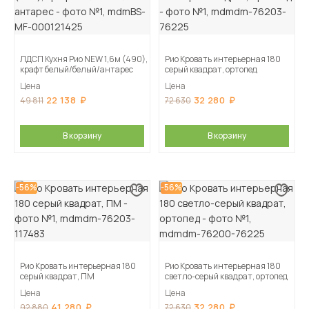
ЛДСП Кухня Рио NEW 1,6м (490),
Рио Кровать интерьерная 180
крафт белый/белый/антарес
серый квадрат, ортопед
Цена
Цена
22 138
32 280
49 811
72 630
В корзину
В корзину
-56%
-56%
Рио Кровать интерьерная 180
Рио Кровать интерьерная 180
серый квадрат, ПМ
светло-серый квадрат, ортопед
Цена
Цена
41 280
32 280
92 880
72 630