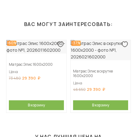
ВАС МОГУТ ЗАИНТЕРЕСОВАТЬ:
-60%
-37%
Матрас Элис 1600х2000
Матрас Элис в скрутке
Цена
1600х2000
29 390
73 480
Цена
29 390
46 650
В корзину
В корзину
У НАС ЛУЧШАЯ ЦЕНА НА