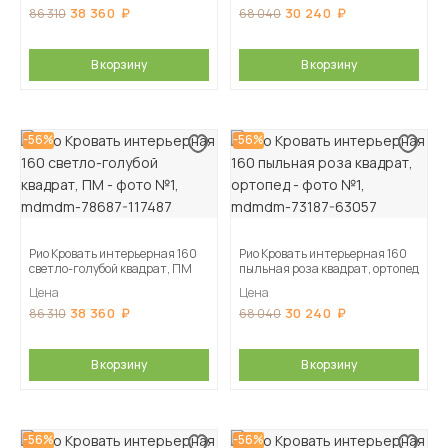
38 360
30 240
86 310
68 040
В корзину
В корзину
-56%
-56%
Рио Кровать интерьерная 160
Рио Кровать интерьерная 160
светло-голубой квадрат, ПМ
пыльная роза квадрат, ортопед
Цена
Цена
38 360
30 240
86 310
68 040
В корзину
В корзину
-56%
-56%