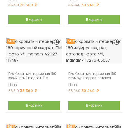
38 360
30 240
86 310
68 040
В корзину
В корзину
-56%
-56%
Рио Кровать интерьерная 160
Рио Кровать интерьерная 160
коричневый квадрат, ПМ
изумруд квадрат, ортопед
Цена
Цена
38 360
30 240
86 310
68 040
В корзину
В корзину
-56%
-56%