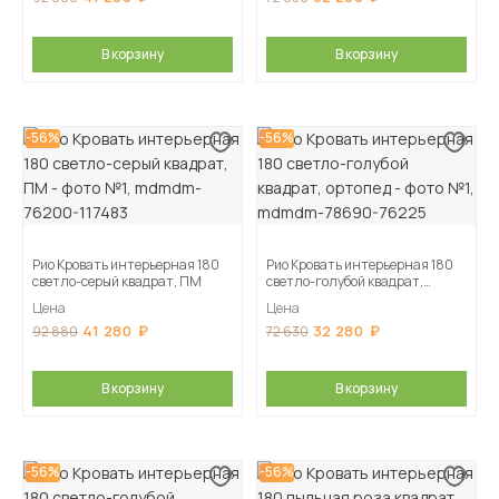
В корзину
В корзину
-56%
-56%
Рио Кровать интерьерная 180
Рио Кровать интерьерная 180
светло-серый квадрат, ПМ
светло-голубой квадрат,
ортопед
Цена
Цена
41 280
32 280
92 880
72 630
В корзину
В корзину
-56%
-56%