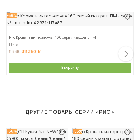
-56%
Рио Кровать интерьерная 160 серый квадрат, ПМ
Цена
38 360
86 310
В корзину
ДРУГИЕ ТОВАРЫ СЕРИИ «РИО»
-56%
-56%