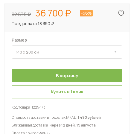
36 700
-56%
82 575
Предоплата 18 350 ₽
Размер
Купить в 1 клик
Код товара:
1225473
Стоимость доставки в пределах МКАД:
1 490 рублей
Ближайшая доставка:
через 12 дней, 19 августа
Оплата при получении