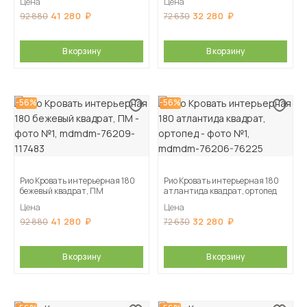
Цена
Цена
41 280
32 280
92 880
72 630
В корзину
В корзину
-56%
-56%
Рио Кровать интерьерная 180
Рио Кровать интерьерная 180
бежевый квадрат, ПМ
атлантида квадрат, ортопед
Цена
Цена
41 280
32 280
92 880
72 630
В корзину
В корзину