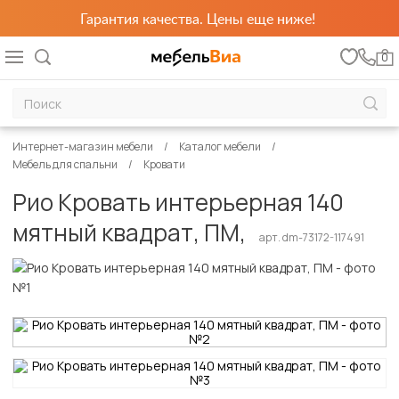
Гарантия качества. Цены еще ниже!
0
Интернет-магазин мебели
Каталог мебели
Мебель для спальни
Кровати
Рио Кровать интерьерная 140
мятный квадрат, ПМ,
арт. dm-73172-117491