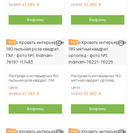
41 280
32 280
92 880
72 630
В корзину
В корзину
-56%
-56%
Рио Кровать интерьерная 180
Рио Кровать интерьерная 180
пыльная роза квадрат, ПМ
мятный квадрат, ортопед
Цена
Цена
41 280
32 280
92 880
72 630
В корзину
В корзину
-56%
-56%