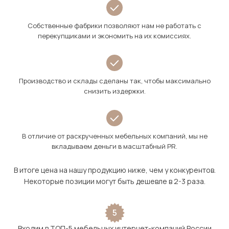
Собственные фабрики позволяют нам не работать с
перекупщиками и экономить на их комиссиях.
Производство и склады сделаны так, чтобы максимально
снизить издержки.
В отличие от раскрученных мебельных компаний, мы не
вкладываем деньги в масштабный PR.
В итоге цена на нашу продукцию ниже, чем у конкурентов.
Некоторые позиции могут быть дешевле в 2-3 раза.
5
Входим в ТОП-5 мебельных интернет-компаний России