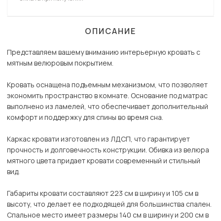
ОПИСАНИЕ
Представляем вашему вниманию интерьерную кровать с
мятным велюровым покрытием.
Кровать оснащена подъемным механизмом, что позволяет
экономить пространство в комнате. Основание под матрас
выполнено из ламелей, что обеспечивает дополнительный
комфорт и поддержку для спины во время сна.
Каркас кровати изготовлен из ЛДСП, что гарантирует
прочность и долговечность конструкции. Обивка из велюра
мятного цвета придает кровати современный и стильный
вид.
Габариты кровати составляют 223 см в ширину и 105 см в
высоту, что делает ее подходящей для большинства спален.
Спальное место имеет размеры 140 см в ширину и 200 см в