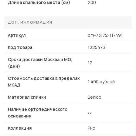
Длина спального места (см)
200
ДОП. ИНФОРМАЦИЯ
Артикул
dm-73172-117491
Код товара
1225473
Сроки доставки Москва и МО,
12
(дни)
Стоимость доставки в пределах
1 490 рублей
МКАД
Материал спинки
Велюр
Наличие ортопедического
да
основания
Коллекция
Рио