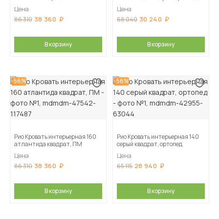
Цена
Цена
38 360
30 240
86 310
68 040
В корзину
В корзину
-56%
-56%
Рио Кровать интерьерная 160
Рио Кровать интерьерная 140
атлантида квадрат, ПМ
серый квадрат, ортопед
Цена
Цена
38 360
28 940
86 310
65 115
В корзину
В корзину