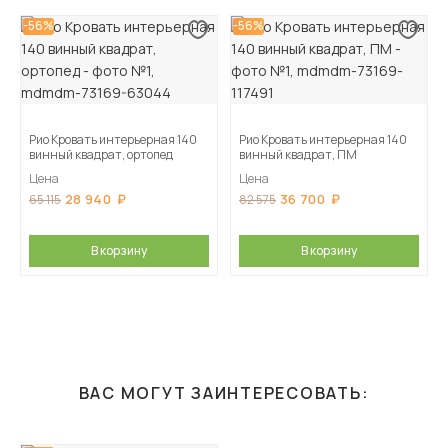
-56%
-56%
Рио Кровать интерьерная 140
Рио Кровать интерьерная 140
винный квадрат, ортопед
винный квадрат, ПМ
Цена
Цена
28 940
36 700
65 115
82 575
В корзину
В корзину
ВАС МОГУТ ЗАИНТЕРЕСОВАТЬ: