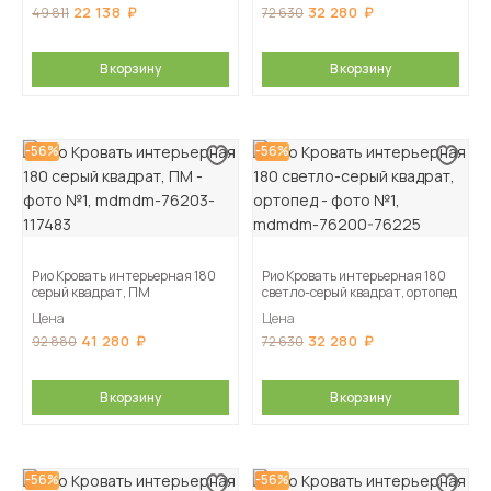
22 138
32 280
49 811
72 630
В корзину
В корзину
-56%
-56%
Рио Кровать интерьерная 180
Рио Кровать интерьерная 180
серый квадрат, ПМ
светло-серый квадрат, ортопед
Цена
Цена
41 280
32 280
92 880
72 630
В корзину
В корзину
-56%
-56%