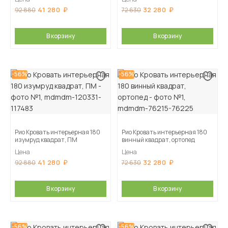
41 280
32 280
92 880
72 630
В корзину
В корзину
-56%
-56%
Рио Кровать интерьерная 180
Рио Кровать интерьерная 180
изумруд квадрат, ПМ
винный квадрат, ортопед
Цена
Цена
41 280
32 280
92 880
72 630
В корзину
В корзину
-56%
-56%