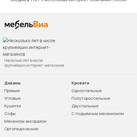
Несколько лет в числе
крупнейших интернет-магазинов
Диваны
Кровати
Прямые
Односпальные
Угловые
Полутороспальные
Кушетки
Двуспальные
Софы
С подъемным механизмом
Механизм аккордеон
Ортопедические