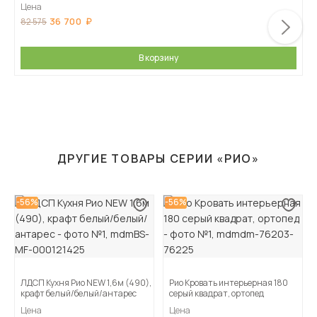
Цена
36 700
82 575
В корзину
ДРУГИЕ ТОВАРЫ СЕРИИ «РИО»
-56%
-56%
ЛДСП Кухня Рио NEW 1,6м (490),
Рио Кровать интерьерная 180
крафт белый/белый/антарес
серый квадрат, ортопед
Цена
Цена