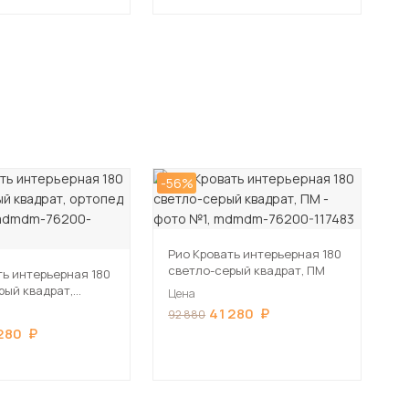
-56%
Рио Кровать интерьерная 180
светло-серый квадрат, ПМ
ть интерьерная 180
рый квадрат,
Цена
41 280
92 880
280