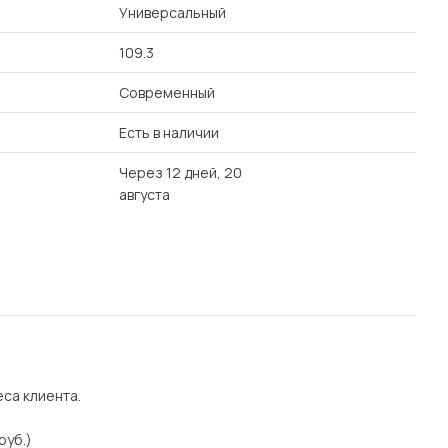
Универсальный
109.3
Современный
Есть в наличии
Через 12 дней, 20
августа
еса клиента.
руб.)